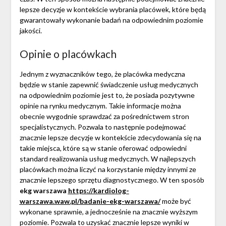
lepsze decyzje w kontekście wybrania placówek, które będą
gwarantowały wykonanie badań na odpowiednim poziomie
jakości.
Opinie o placówkach
Jednym z wyznaczników tego, że placówka medyczna
będzie w stanie zapewnić świadczenie usług medycznych
na odpowiednim poziomie jest to, że posiada pozytywne
opinie na rynku medycznym. Takie informacje można
obecnie wygodnie sprawdzać za pośrednictwem stron
specjalistycznych. Pozwala to następnie podejmować
znacznie lepsze decyzje w kontekście zdecydowania się na
takie miejsca, które są w stanie oferować odpowiedni
standard realizowania usług medycznych. W najlepszych
placówkach można liczyć na korzystanie między innymi ze
znacznie lepszego sprzętu diagnostycznego. W ten sposób
ekg warszawa
https://kardiolog-
warszawa.waw.pl/badanie-ekg-warszawa/
może być
wykonane sprawnie, a jednocześnie na znacznie wyższym
poziomie. Pozwala to uzyskać znacznie lepsze wyniki w