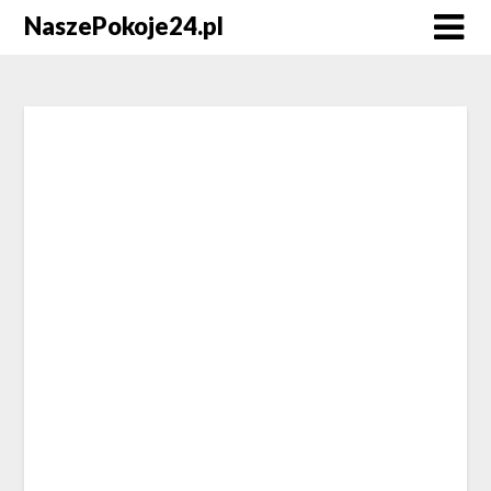
NaszePokoje24.pl