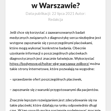
w Warszawie?
Data publikacji:
22 lipca 2021
Autor:
Redakcja
Jeśli chce się korzystać z zaawansowanych badań
medycznych związanych z diagnostykę serca niezbędne jest
wstępne zapoznanie się z poszczególnymi placówkami,
które mogą wykonać konkretne badania. Obecnie
uzyskanie informacji o poszczególnych placówkach
diagnostycznych jest znacznie łatwiejsze. Wykorzystać
https://bodymove.pl/holter-ekg-warszawa-zoliborz/
można
takie strony internetowe, które pozwalają na wygodne:
– sprawdzenie ofert poszczególnych placówek,
– zapoznanie się z warunki przygotowanymi dla pacjentów.
Znacznie lepszym rozwiązaniem jest zdecydowanie się na
takie placówki, które działają na rynku odpowiednio długi
czas. W ten sposób można następnie podejmować znacznie