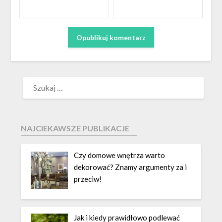
NAJCIEKAWSZE PUBLIKACJE
Czy domowe wnętrza warto
dekorować? Znamy argumenty za i
przeciw!
Jak i kiedy prawidłowo podlewać