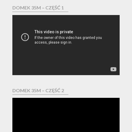
DOMEK 35M – CZĘŚĆ 1
Odtwarzacz
video
DOMEK 35M – CZĘŚĆ 2
Odtwarzacz
video