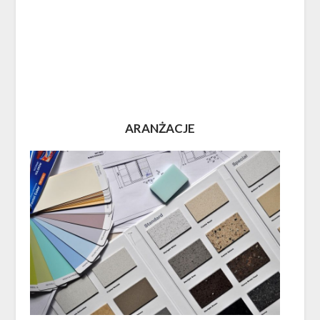
ARANŻACJE