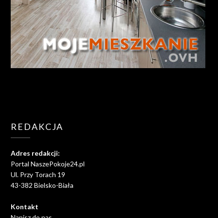
REDAKCJA
Adres redakcji:
Portal NaszePokoje24.pl
Ul. Przy Torach 19
43-382 Bielsko-Biała
Kontakt
Napisz do nas