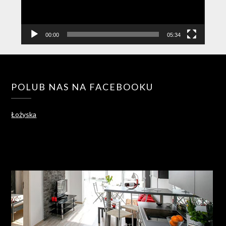
00:00
05:34
POLUB NAS NA FACEBOOKU
Łożyska