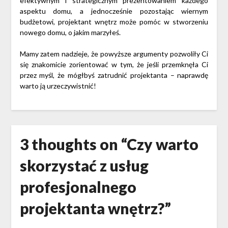
efektywnym i strategicznym prezentowaniem każdego
aspektu domu, a jednocześnie pozostając wiernym
budżetowi, projektant wnętrz może pomóc w stworzeniu
nowego domu, o jakim marzyłeś.
Mamy zatem nadzieje, że powyższe argumenty pozwoliły Ci
się znakomicie zorientować w tym, że jeśli przemknęła Ci
przez myśl, że mógłbyś zatrudnić projektanta – naprawdę
warto ją urzeczywistnić!
3 thoughts on “
Czy warto
skorzystać z usług
profesjonalnego
projektanta wnętrz?
”