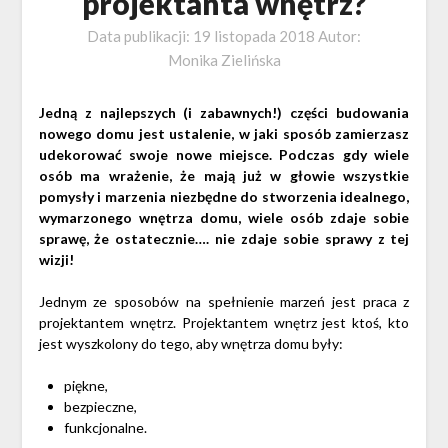
projektanta wnętrz?
Data publikacji:
19 listopada 2018
Autor:
Monika Zielińska
Jedną z najlepszych (i zabawnych!) części budowania
nowego domu jest ustalenie, w jaki sposób zamierzasz
udekorować swoje nowe miejsce. Podczas gdy wiele
osób ma wrażenie, że mają już w głowie wszystkie
pomysły i marzenia niezbędne do stworzenia idealnego,
wymarzonego wnętrza domu, wiele osób zdaje sobie
sprawę, że ostatecznie…. nie zdaje sobie sprawy z tej
wizji!
Jednym ze sposobów na spełnienie marzeń jest praca z
projektantem wnętrz. Projektantem wnętrz jest ktoś, kto
jest wyszkolony do tego, aby wnętrza domu były:
piękne,
bezpieczne,
funkcjonalne.