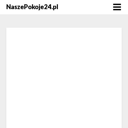
NaszePokoje24.pl