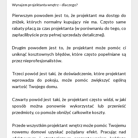
Wynajem projektanta wnętrz – dlaczego?
Pierwszym powodem jest to, że projektant ma dostęp do
zniżek, których normalny kupujący nie ma. Często same
rabaty płacą za czas projektanta (w porównaniu do tego, co
zapłacilibyście przy pełnej sprzedaży detalicznej).
Drugim powodem jest to, że projektant może pomóc ci
uniknąć kosztownych błędów, które często popełniane są
przez nieprofesjonalistów.
Trzeci powód jest taki, że doświadczenie, które projektant
wprowadza do pokoju, może pomóc zwiększyć ogólną
wartość Twojego domu.
Czwarty powód jest taki, że projektant często widzi, w jaki
sposób można ponownie wykorzystać lub przenieść
przedmioty, co pomoże obniżyć całkowite koszty.
Przede wszystkim projektant wnętrz może pomóc Twojemu
nowemu domowi uzyskać pożądany efekt. Pracując nad