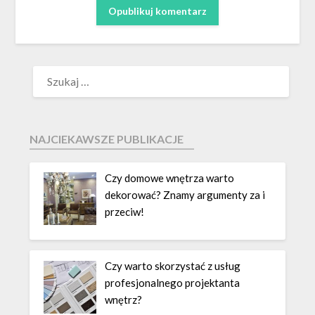
NAJCIEKAWSZE PUBLIKACJE
Czy domowe wnętrza warto
dekorować? Znamy argumenty za i
przeciw!
Czy warto skorzystać z usług
profesjonalnego projektanta
wnętrz?