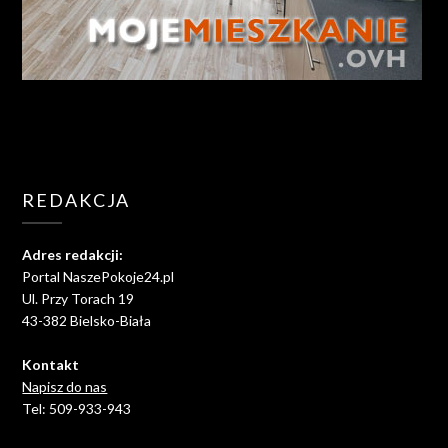
REDAKCJA
Adres redakcji:
Portal NaszePokoje24.pl
Ul. Przy Torach 19
43-382 Bielsko-Biała
Kontakt
Napisz do nas
Tel: 509-933-943