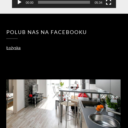
00:00
05:34
POLUB NAS NA FACEBOOKU
Łożyska