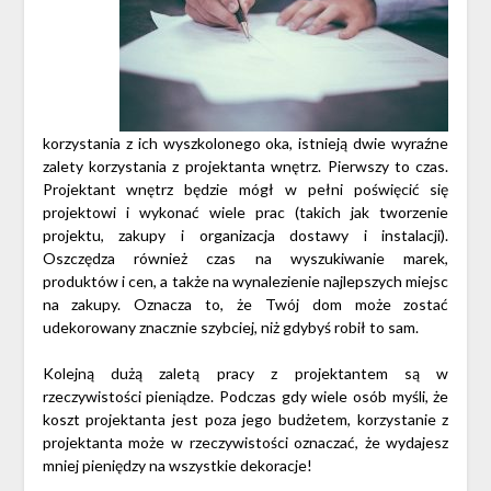
korzystania z ich wyszkolonego oka, istnieją dwie wyraźne
zalety korzystania z projektanta wnętrz. Pierwszy to czas.
Projektant wnętrz będzie mógł w pełni poświęcić się
projektowi i wykonać wiele prac (takich jak tworzenie
projektu, zakupy i organizacja dostawy i instalacji).
Oszczędza również czas na wyszukiwanie marek,
produktów i cen, a także na wynalezienie najlepszych miejsc
na zakupy. Oznacza to, że Twój dom może zostać
udekorowany znacznie szybciej, niż gdybyś robił to sam.
Kolejną dużą zaletą pracy z projektantem są w
rzeczywistości pieniądze. Podczas gdy wiele osób myśli, że
koszt projektanta jest poza jego budżetem, korzystanie z
projektanta może w rzeczywistości oznaczać, że wydajesz
mniej pieniędzy na wszystkie dekoracje!