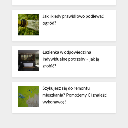
Jak i kiedy prawidłowo podlewać
ogród?
Łazienka w odpowiedzi na
indywidualne potrzeby – jak ją
zrobić?
Szykujesz się do remontu
mieszkania? Pomożemy Ci znaleźć
wykonawcę!