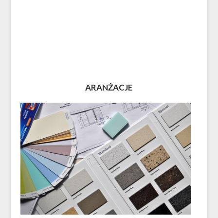
ARANŻACJE