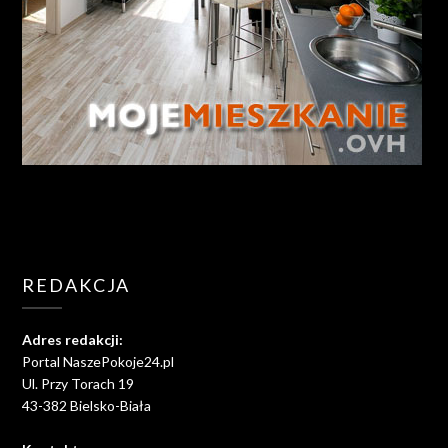
REDAKCJA
Adres redakcji:
Portal NaszePokoje24.pl
Ul. Przy Torach 19
43-382 Bielsko-Biała