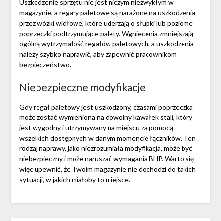
Uszkodzenie sprzętu nie jest niczym niezwykłym w
magazynie, a regały paletowe są narażone na uszkodzenia
przez wózki widłowe, które uderzają o słupki lub poziome
poprzeczki podtrzymujące palety. Wgniecenia zmniejszają
ogólną wytrzymałość regałów paletowych, a uszkodzenia
należy szybko naprawić, aby zapewnić pracownikom
bezpieczeństwo.
Niebezpieczne modyfikacje
Gdy regał paletowy jest uszkodzony, czasami poprzeczka
może zostać wymieniona na dowolny kawałek stali, który
jest wygodny i utrzymywany na miejscu za pomocą
wszelkich dostępnych w danym momencie łączników. Ten
rodzaj naprawy, jako niezrozumiała modyfikacja, może być
niebezpieczny i może naruszać wymagania BHP. Warto się
więc upewnić, że Twoim magazynie nie dochodzi do takich
sytuacji, w jakich miałoby to miejsce.