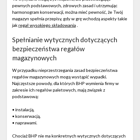
pewnych podstawowych, zdrowych zasad i utrzymując
harmonogram konserwacji, można mieć pewność, że Twój
magazyn spełnia przepisy, gdy w grę wchodzą aspekty takie
jak
regał wysokiego składowania
.
Spełnianie wytycznych dotyczących
bezpieczeństwa regałów
magazynowych
W przypadku nieprzestrzegania zasad bezpieczeństwa
regałów magazynowych mogą wystąpić wypadki.
Najczęstsze powody, dla których BHP wymienia firmy w
zakresie ich regałów paletowych, mają związek z
podstawową:
• instalacją,
• konserwacją,
• naprawami.
Chociaż BHP nie ma konkretnych wytycznych dotyczących