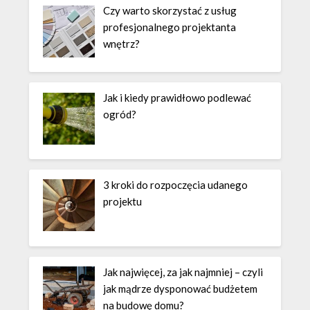
Czy warto skorzystać z usług
profesjonalnego projektanta
wnętrz?
Jak i kiedy prawidłowo podlewać
ogród?
3 kroki do rozpoczęcia udanego
projektu
Jak najwięcej, za jak najmniej – czyli
jak mądrze dysponować budżetem
na budowę domu?