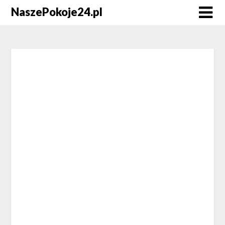
NaszePokoje24.pl