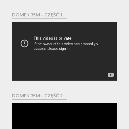
DOMEK 35M – CZĘŚĆ 1
Odtwarzacz
video
DOMEK 35M – CZĘŚĆ 2
Odtwarzacz
video