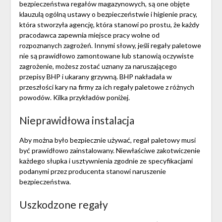
bezpieczeństwa regałów magazynowych, są one objęte
klauzulą ​​ogólną ustawy o bezpieczeństwie i higienie pracy,
która stworzyła agencję, która stanowi po prostu, że każdy
pracodawca zapewnia miejsce pracy wolne od
rozpoznanych zagrożeń. Innymi słowy, jeśli regały paletowe
nie są prawidłowo zamontowane lub stanowią oczywiste
zagrożenie, możesz zostać uznany za naruszającego
przepisy BHP i ukarany grzywną. BHP nakładała w
przeszłości kary na firmy za ich regały paletowe z różnych
powodów. Kilka przykładów poniżej.
Nieprawidłowa instalacja
Aby można było bezpiecznie używać, regał paletowy musi
być prawidłowo zainstalowany. Niewłaściwe zakotwiczenie
każdego słupka i usztywnienia zgodnie ze specyfikacjami
podanymi przez producenta stanowi naruszenie
bezpieczeństwa.
Uszkodzone regały