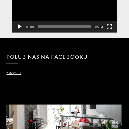
00:00
05:34
POLUB NAS NA FACEBOOKU
Łożyska