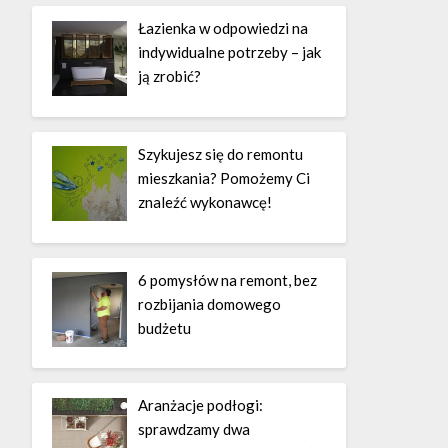
Łazienka w odpowiedzi na
indywidualne potrzeby – jak
ją zrobić?
Szykujesz się do remontu
mieszkania? Pomożemy Ci
znaleźć wykonawcę!
6 pomysłów na remont, bez
rozbijania domowego
budżetu
Aranżacje podłogi:
sprawdzamy dwa