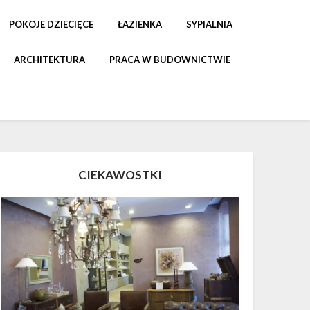
POKOJE DZIECIĘCE
ŁAZIENKA
SYPIALNIA
ARCHITEKTURA
PRACA W BUDOWNICTWIE
CIEKAWOSTKI