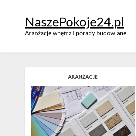
NaszePokoje24.pl
Aranżacje wnętrz i porady budowlane
ARANŻACJE