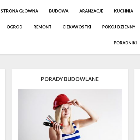
STRONA GŁÓWNA
BUDOWA
ARANŻACJE
KUCHNIA
OGRÓD
REMONT
CIEKAWOSTKI
POKÓJ DZIENNY
PORADNIKI
PORADY BUDOWLANE