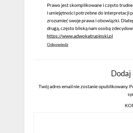
Prawo jest skomplikowane i często trudne
i umiejętności potrzebne do interpretacji 
zrozumieć swoje prawa i obowiązki. Dlate
drugą, często bliską nam osobą zdecydow
https://www.adwokatrupinski.pl
Odpowiedz
Dodaj
Twój adres email nie zostanie opublikowany.
Po
s
KO