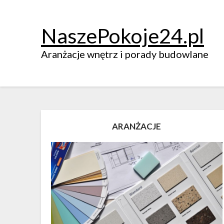
NaszePokoje24.pl
Aranżacje wnętrz i porady budowlane
ARANŻACJE