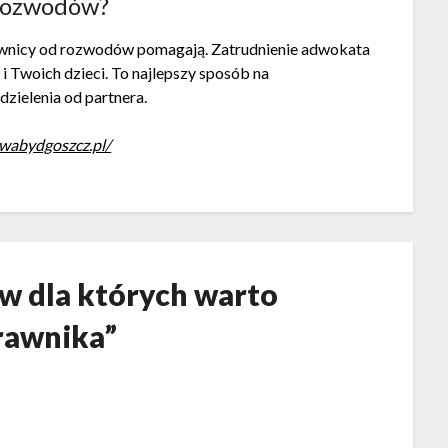
 rozwodów?
prawnicy od rozwodów pomagają. Zatrudnienie adwokata
i Twoich dzieci. To najlepszy sposób na
zielenia od partnera.
wabydgoszcz.pl/
w dla których warto
prawnika
”