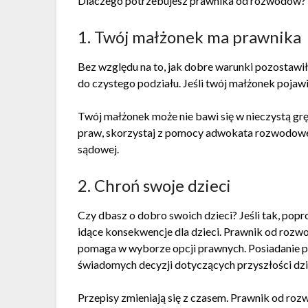
Dlaczego potrzebujesz prawnika od rozwodów? T
1. Twój małżonek ma prawnika
Bez względu na to, jak dobre warunki pozostawi
do czystego podziału. Jeśli twój małżonek pojawi
Twój małżonek może nie bawi się w nieczystą gr
praw, skorzystaj z pomocy adwokata rozwodowe
sądowej.
2. Chroń swoje dzieci
Czy dbasz o dobro swoich dzieci? Jeśli tak, popr
idące konsekwencje dla dzieci. Prawnik od rozw
pomaga w wyborze opcji prawnych. Posiadanie p
świadomych decyzji dotyczących przyszłości dzi
Przepisy zmieniają się z czasem. Prawnik od r