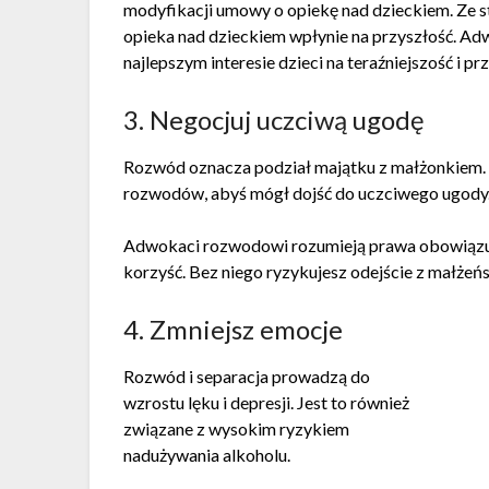
modyfikacji umowy o opiekę nad dzieckiem. Ze 
opieka nad dzieckiem wpłynie na przyszłość. A
najlepszym interesie dzieci na teraźniejszość i pr
3. Negocjuj uczciwą ugodę
Rozwód oznacza podział majątku z małżonkiem. Ko
rozwodów, abyś mógł dojść do uczciwego ugody
Adwokaci rozwodowi rozumieją prawa obowiązują
korzyść. Bez niego ryzykujesz odejście z małżeńs
4. Zmniejsz emocje
Rozwód i separacja prowadzą do
wzrostu lęku i depresji. Jest to również
związane z wysokim ryzykiem
nadużywania alkoholu.