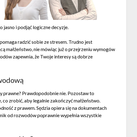
 jasno i podjąć logiczne decyzje.
omaga radzić sobie ze stresem. Trudno jest
cą małżeństwo, nie mówiąc już o przejrzeniu wymogów
odów zapewnia, że Twoje interesy są dobrze
zwodową
y prawne? Prawdopodobnie nie. Pozostaw to
 co zrobić, aby legalnie zakończyć małżeństwo.
dność z prawem. Sędzia opiera się na dokumentach
wnik od rozwodów poprawnie wypełnia wszystkie