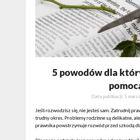
5 powodów dla który
pomocą
Data publikacji:
5 marc
Jeśli rozwodzisz się, nie jesteś sam. Zatrudnij 
trudny okres. Problemy rodzinne są delikatne, a
prawnika powstrzymuje rozwód przed szkodą dla