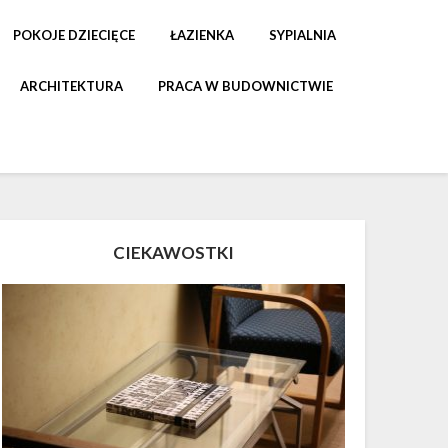
POKOJE DZIECIĘCE
ŁAZIENKA
SYPIALNIA
ARCHITEKTURA
PRACA W BUDOWNICTWIE
CIEKAWOSTKI