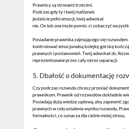
Prawnicy są stronami trzecimi.
Podczas gdy ty i twój małżonek
jesteście pełni emocji, twój adwokat
nie. On lub ona może pomóc ci zobaczyć wszystko
Posiadanie prawnika zajmującego się rozwodem p
kontrolować emocjonalną kolejkę górską kończą
prawnych i postanowień. Twój adwokat ds. Rozw
reprezentowane przez cały okres separacji.
5. Dbałość o dokumentację ro
Czy podczas rozwodu chcesz przesiać dokument
prawnikom. Prawnik od rozwodów dokładnie wie,
Posiadają dużą wiedzę sądową, aby zapewnić zgo
prawnych w celu ustalenia wyniku rozwodu. Pra
formalności, co oznacza dla ciebie mniej stresu.