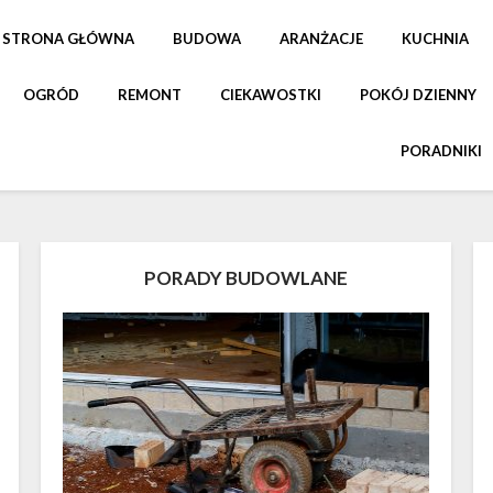
STRONA GŁÓWNA
BUDOWA
ARANŻACJE
KUCHNIA
OGRÓD
REMONT
CIEKAWOSTKI
POKÓJ DZIENNY
PORADNIKI
PORADY BUDOWLANE