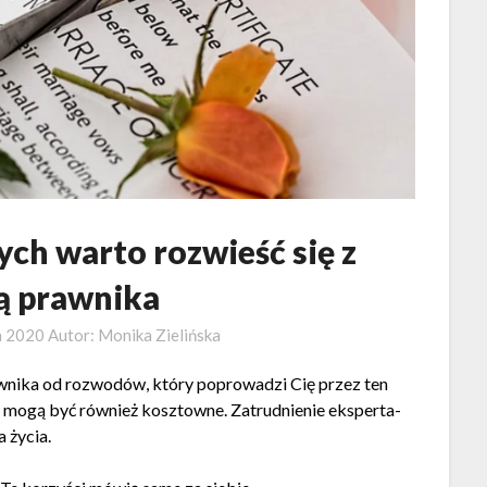
ch warto rozwieść się z
 prawnika
a 2020
Autor:
Monika Zielińska
prawnika od rozwodów, który poprowadzi Cię przez ten
le mogą być również kosztowne. Zatrudnienie eksperta-
 życia.