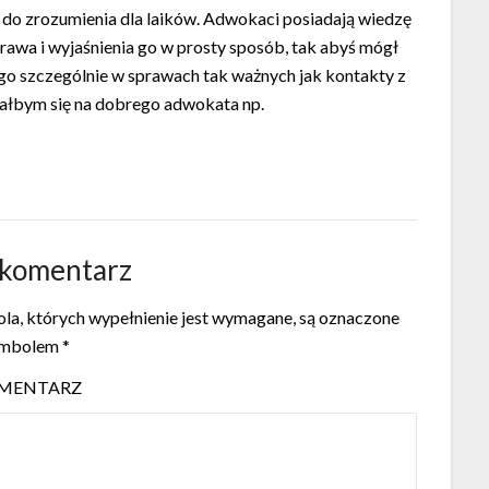
 do zrozumienia dla laików. Adwokaci posiadają wiedzę
prawa i wyjaśnienia go w prosty sposób, tak abyś mógł
go szczególnie w sprawach tak ważnych jak kontakty z
ałbym się na dobrego adwokata np.
 komentarz
la, których wypełnienie jest wymagane, są oznaczone
ymbolem
*
MENTARZ