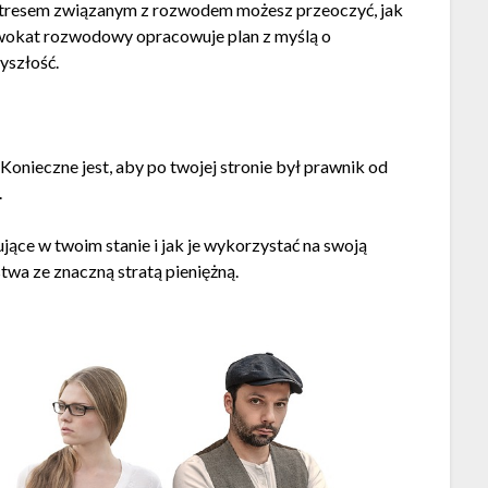
stresem związanym z rozwodem możesz przeoczyć, jak
dwokat rozwodowy opracowuje plan z myślą o
zyszłość.
nieczne jest, aby po twojej stronie był prawnik od
.
ce w twoim stanie i jak je wykorzystać na swoją
twa ze znaczną stratą pieniężną.