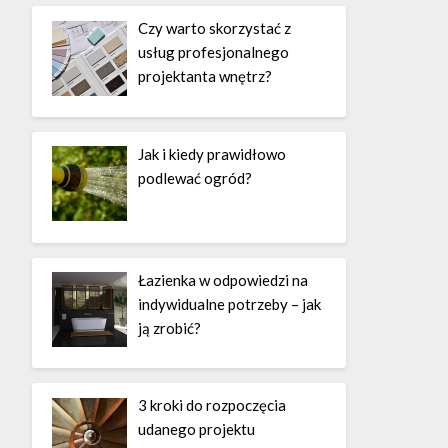
Czy warto skorzystać z
usług profesjonalnego
projektanta wnętrz?
Jak i kiedy prawidłowo
podlewać ogród?
Łazienka w odpowiedzi na
indywidualne potrzeby – jak
ją zrobić?
3 kroki do rozpoczęcia
udanego projektu