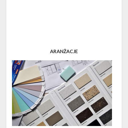
ARANŻACJE