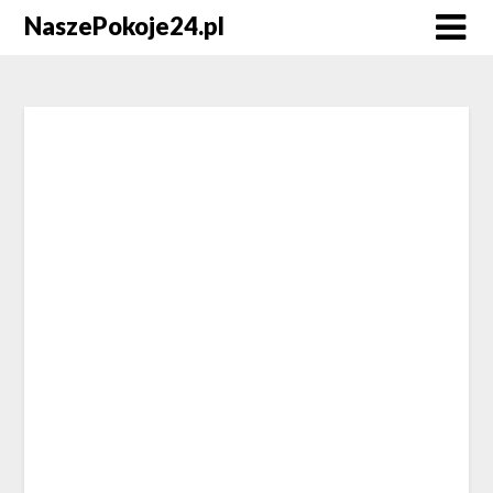
NaszePokoje24.pl