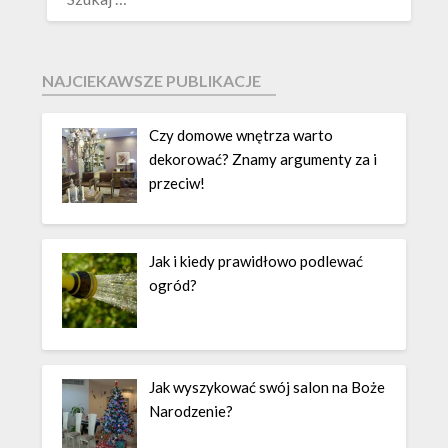
NAJCIEKAWSZE PUBLIKACJE
Czy domowe wnętrza warto
dekorować? Znamy argumenty za i
przeciw!
Jak i kiedy prawidłowo podlewać
ogród?
Jak wyszykować swój salon na Boże
Narodzenie?