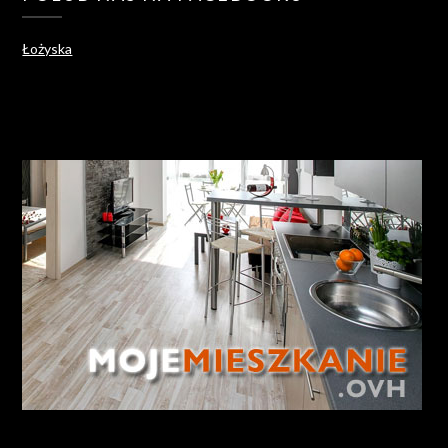
Łożyska