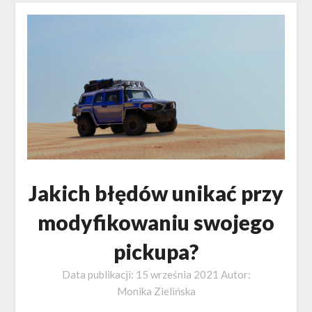
Jakich błędów unikać przy
modyfikowaniu swojego
pickupa?
Data publikacji:
15 września 2021
Autor:
Monika Zielińska