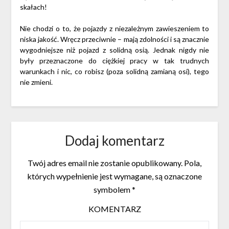
skałach!
Nie chodzi o to, że pojazdy z niezależnym zawieszeniem to
niska jakość. Wręcz przeciwnie – mają zdolności i są znacznie
wygodniejsze niż pojazd z solidną osią. Jednak nigdy nie
były przeznaczone do ciężkiej pracy w tak trudnych
warunkach i nic, co robisz (poza solidną zamianą osi), tego
nie zmieni.
Dodaj komentarz
Twój adres email nie zostanie opublikowany.
Pola,
których wypełnienie jest wymagane, są oznaczone
symbolem
*
KOMENTARZ