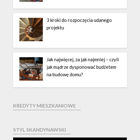
3 kroki do rozpoczęcia udanego
projektu
Jak najwięcej, za jak najmniej – czyli
jak mądrze dysponować budżetem
na budowę domu?
KREDYTY MIESZKANIOWE
STYL SKANDYNAWSKI