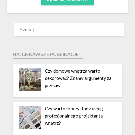
NAJCIEKAWSZE PUBLIKACJE
Czy domowe wnętrza warto
dekorować? Znamy argumenty za i
przeciw!
Czy warto skorzystać z usług
profesjonalnego projektanta
wnętrz?