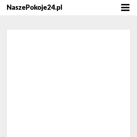
NaszePokoje24.pl