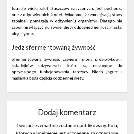
Istnieje wiele zalet tłuszczów nasyconych, jeśli pochodzą
one z odpowiednich źródeł. Wiadomo, że zmniejszają stany
zapalne i pomagają w odżywieniu organizmu. Dlatego nie
zapomnij włączyć do swojej diety odpowiedniej ilości masła,
oleju i ghee.
Jedz sfermentowaną żywność
Sfermentowana żywność zawiera miliony probiotyków i
składników odżywczych, które są niezbędne do
optymalnego funkcjonowania tarczycy. Niech jogurt i
maślanka będą częścią codziennej diety.
Dodaj komentarz
Twój adres email nie zostanie opublikowany.
Pola,
których wypełnienie jest wymagane, są oznaczone