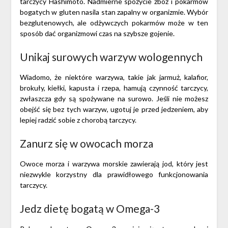
tarczycy Hashimoto. Nadmierne spożycie zbóż i pokarmów
bogatych w gluten nasila stan zapalny w organizmie. Wybór
bezglutenowych, ale odżywczych pokarmów może w ten
sposób dać organizmowi czas na szybsze gojenie.
Unikaj surowych warzyw wologennych
Wiadomo, że niektóre warzywa, takie jak jarmuż, kalafior,
brokuły, kiełki, kapusta i rzepa, hamują czynność tarczycy,
zwłaszcza gdy są spożywane na surowo. Jeśli nie możesz
obejść się bez tych warzyw, ugotuj je przed jedzeniem, aby
lepiej radzić sobie z chorobą tarczycy.
Zanurz się w owocach morza
Owoce morza i warzywa morskie zawierają jod, który jest
niezwykle korzystny dla prawidłowego funkcjonowania
tarczycy.
Jedz dietę bogatą w Omega-3