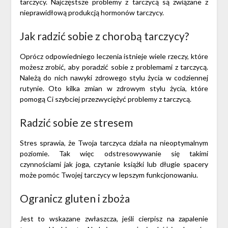
tarczycy. Najczęstsze problemy z tarczycą są związane z
nieprawidłową produkcją hormonów tarczycy.
Jak radzić sobie z chorobą tarczycy?
Oprócz odpowiedniego leczenia istnieje wiele rzeczy, które
możesz zrobić, aby poradzić sobie z problemami z tarczycą.
Należą do nich nawyki zdrowego stylu życia w codziennej
rutynie. Oto kilka zmian w zdrowym stylu życia, które
pomogą Ci szybciej przezwyciężyć problemy z tarczycą.
Radzić sobie ze stresem
Stres sprawia, że ​​Twoja tarczyca działa na nieoptymalnym
poziomie. Tak więc odstresowywanie się takimi
czynnościami jak joga, czytanie książki lub długie spacery
może pomóc Twojej tarczycy w lepszym funkcjonowaniu.
Ogranicz gluten i zboża
Jest to wskazane zwłaszcza, jeśli cierpisz na zapalenie