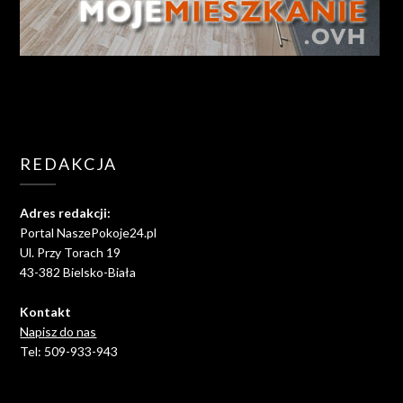
REDAKCJA
Adres redakcji:
Portal NaszePokoje24.pl
Ul. Przy Torach 19
43-382 Bielsko-Biała
Kontakt
Napisz do nas
Tel: 509-933-943