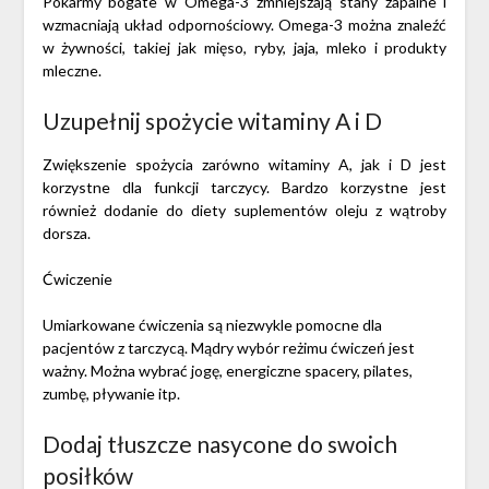
Pokarmy bogate w Omega-3 zmniejszają stany zapalne i
wzmacniają układ odpornościowy. Omega-3 można znaleźć
w żywności, takiej jak mięso, ryby, jaja, mleko i produkty
mleczne.
Uzupełnij spożycie witaminy A i D
Zwiększenie spożycia zarówno witaminy A, jak i D jest
korzystne dla funkcji tarczycy. Bardzo korzystne jest
również dodanie do diety suplementów oleju z wątroby
dorsza.
Ćwiczenie
Umiarkowane ćwiczenia są niezwykle pomocne dla
pacjentów z tarczycą. Mądry wybór reżimu ćwiczeń jest
ważny. Można wybrać jogę, energiczne spacery, pilates,
zumbę, pływanie itp.
Dodaj tłuszcze nasycone do swoich
posiłków