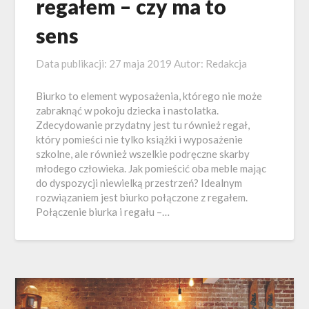
regałem – czy ma to
sens
Data publikacji:
27 maja 2019
Autor:
Redakcja
Biurko to element wyposażenia, którego nie może
zabraknąć w pokoju dziecka i nastolatka.
Zdecydowanie przydatny jest tu również regał,
który pomieści nie tylko książki i wyposażenie
szkolne, ale również wszelkie podręczne skarby
młodego człowieka. Jak pomieścić oba meble mając
do dyspozycji niewielką przestrzeń? Idealnym
rozwiązaniem jest biurko połączone z regałem.
Połączenie biurka i regału –…