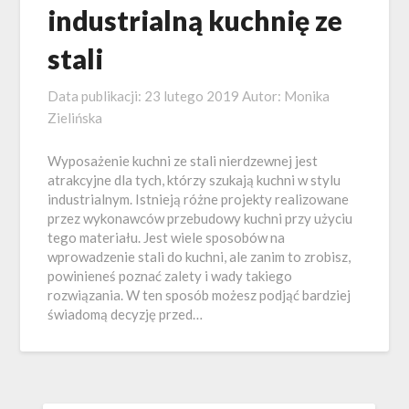
industrialną kuchnię ze
stali
Data publikacji:
23 lutego 2019
Autor:
Monika
Zielińska
Wyposażenie kuchni ze stali nierdzewnej jest
atrakcyjne dla tych, którzy szukają kuchni w stylu
industrialnym. Istnieją różne projekty realizowane
przez wykonawców przebudowy kuchni przy użyciu
tego materiału. Jest wiele sposobów na
wprowadzenie stali do kuchni, ale zanim to zrobisz,
powinieneś poznać zalety i wady takiego
rozwiązania. W ten sposób możesz podjąć bardziej
świadomą decyzję przed…