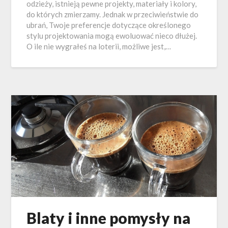
odzieży, istnieją pewne projekty, materiały i kolory,
do których zmierzamy. Jednak w przeciwieństwie do
ubrań, Twoje preferencje dotyczące określonego
stylu projektowania mogą ewoluować nieco dłużej.
O ile nie wygrałeś na loterii, możliwe jest,…
Blaty i inne pomysły na