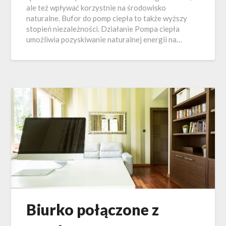
ale też wpływać korzystnie na środowisko
naturalne. Bufor do pomp ciepła to także wyższy
stopień niezależności. Działanie Pompa ciepła
umożliwia pozyskiwanie naturalnej energii na…
Biurko połączone z