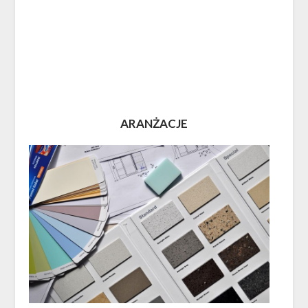
ARANŻACJE