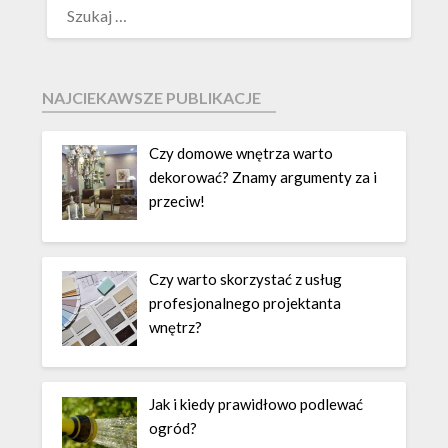
NAJCIEKAWSZE PUBLIKACJE
Czy domowe wnętrza warto
dekorować? Znamy argumenty za i
przeciw!
Czy warto skorzystać z usług
profesjonalnego projektanta
wnętrz?
Jak i kiedy prawidłowo podlewać
ogród?