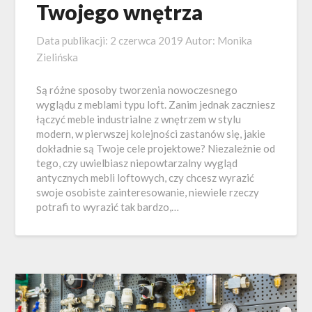
Twojego wnętrza
Data publikacji:
2 czerwca 2019
Autor:
Monika
Zielińska
Są różne sposoby tworzenia nowoczesnego
wyglądu z meblami typu loft. Zanim jednak zaczniesz
łączyć meble industrialne z wnętrzem w stylu
modern, w pierwszej kolejności zastanów się, jakie
dokładnie są Twoje cele projektowe? Niezależnie od
tego, czy uwielbiasz niepowtarzalny wygląd
antycznych mebli loftowych, czy chcesz wyrazić
swoje osobiste zainteresowanie, niewiele rzeczy
potrafi to wyrazić tak bardzo,…