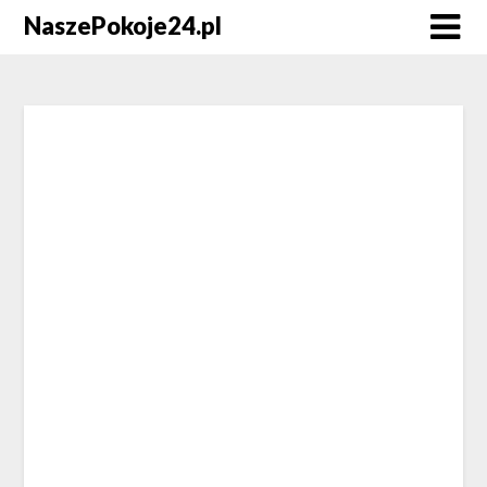
NaszePokoje24.pl