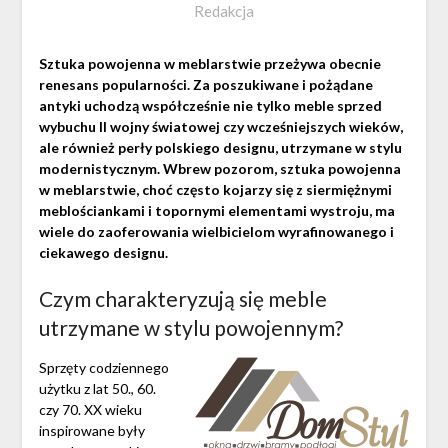
Redakcja
Sztuka powojenna w meblarstwie przeżywa obecnie
renesans popularności. Za poszukiwane i pożądane
antyki uchodzą współcześnie nie tylko meble sprzed
wybuchu II wojny światowej czy wcześniejszych wieków,
ale również perły polskiego designu, utrzymane w stylu
modernistycznym. Wbrew pozorom, sztuka powojenna
w meblarstwie, choć często kojarzy się z siermiężnymi
meblościankami i topornymi elementami wystroju, ma
wiele do zaoferowania wielbicielom wyrafinowanego i
ciekawego designu.
Czym charakteryzują się meble
utrzymane w stylu powojennym?
Sprzęty codziennego
użytku z lat 50., 60.
czy 70. XX wieku
inspirowane były