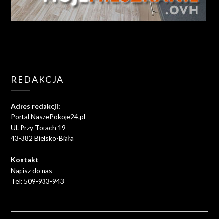
REDAKCJA
Adres redakcji:
Portal NaszePokoje24.pl
Ul. Przy Torach 19
43-382 Bielsko-Biała
Kontakt
Napisz do nas
Tel: 509-933-943