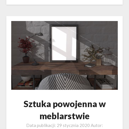
Sztuka powojenna w
meblarstwie
Data publikacji:
29 stycznia 2020
Autor: