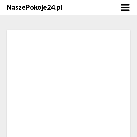
NaszePokoje24.pl