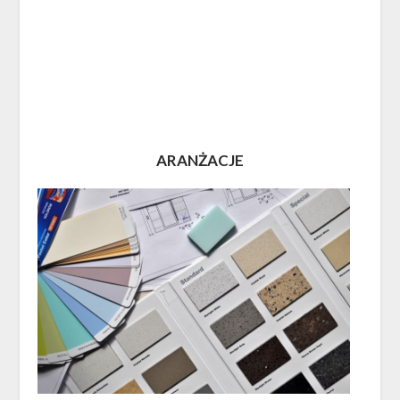
ARANŻACJE