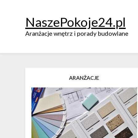
NaszePokoje24.pl
Aranżacje wnętrz i porady budowlane
ARANŻACJE