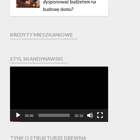
dysponować budżetem na
budowę domu?
KREDYTY MIESZKANIOWE
STYL SKANDYNAWSKI
Odtwarzacz
video
00:00
02:16
TYNK O STRUKTURZE DREWNA