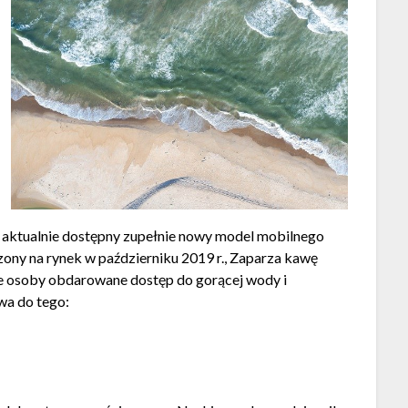
st aktualnie dostępny zupełnie nowy model mobilnego
ony na rynek w październiku 2019 r., Zaparza kawę
ile osoby obdarowane dostęp do gorącej wody i
ywa do tego: