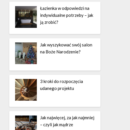
Łazienka w odpowiedzi na
indywidualne potrzeby – jak
ją zrobić?
Jak wyszykować swój salon
na Boże Narodzenie?
3 kroki do rozpoczęcia
udanego projektu
Jak najwięcej, za jak najmniej
– czyli jak mądrze