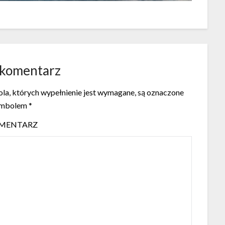
 komentarz
la, których wypełnienie jest wymagane, są oznaczone
ymbolem
*
MENTARZ