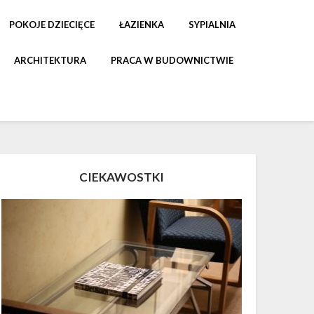
POKOJE DZIECIĘCE
ŁAZIENKA
SYPIALNIA
ARCHITEKTURA
PRACA W BUDOWNICTWIE
CIEKAWOSTKI