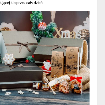
jącej lub przez cały dzień.