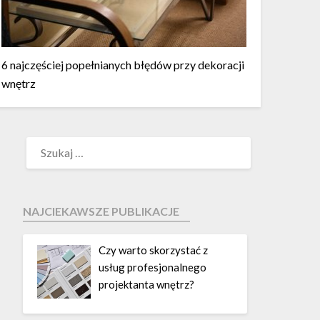
6 najczęściej popełnianych błędów przy dekoracji
wnętrz
NAJCIEKAWSZE PUBLIKACJE
Czy warto skorzystać z
usług profesjonalnego
projektanta wnętrz?