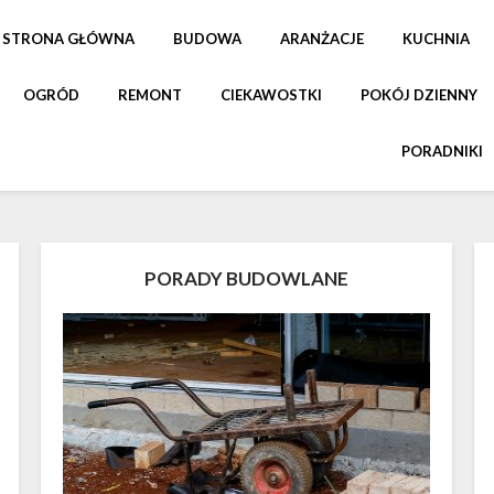
STRONA GŁÓWNA
BUDOWA
ARANŻACJE
KUCHNIA
OGRÓD
REMONT
CIEKAWOSTKI
POKÓJ DZIENNY
PORADNIKI
PORADY BUDOWLANE