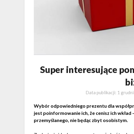
Super interesujące pom
b
Data publikacji:
1 grudn
Wybór odpowiedniego prezentu dla współprac
jest poinformowanie ich, że cenisz ich wkład 
przemyślanego, nie będąc zbyt osobistym.