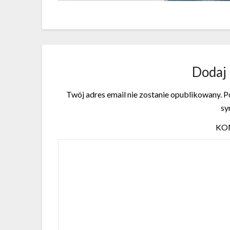
Dodaj
Twój adres email nie zostanie opublikowany.
Po
s
KO