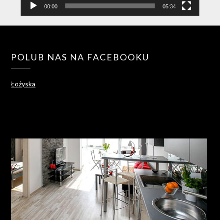
00:00
05:34
POLUB NAS NA FACEBOOKU
Łożyska