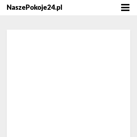
NaszePokoje24.pl