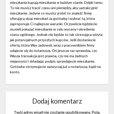
mieszkania kupują mieszkania w każdym stanie. Dzięki temu
Ty nie musisz tracić czasu ani pieniędzy, aby uatrakcyjnić
mieszkanie. Jedyne co musisz zrobić to znaleźć firmę
oferującą skup mieszkań za gotówkę i wybrać tą, która
zaproponuje Ci najlepsze warunki. Oczywiście będziecie
musieli pokazać mieszkanie w celu wyceny i określenia
stanu ogólnego. Jednak nie będzie to tak stresująca wizyta
jak potencjalnych przyszłych kupców. Jeśli dostaniecie
ofertę, która Was zadowoli, wraz z pracownikiem firmy
udajecie się do notariusza. On jeszcze raz sprawdza, czy
Wasza transakcja jest prawna, czy nie ma żadnych
niejasności i składając podpis sprzedajecie mieszkanie.
Gotówke otrzymujecie zazwyczaj już u notariusza, bądź na
konto.
Dodaj komentarz
Twój adres email nie zostanie opublikowany.
Pola,