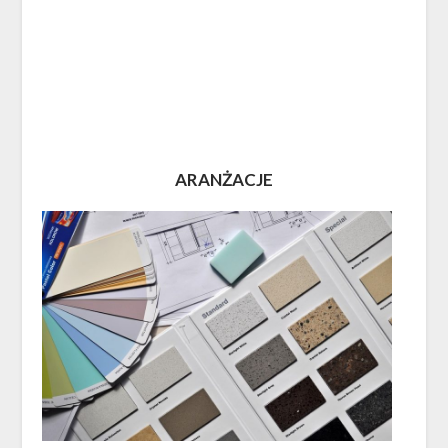
ARANŻACJE