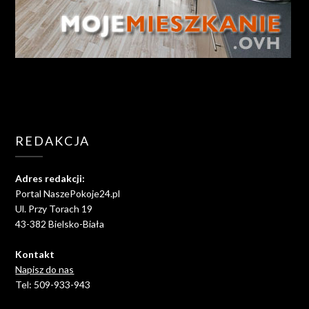
REDAKCJA
Adres redakcji:
Portal NaszePokoje24.pl
Ul. Przy Torach 19
43-382 Bielsko-Biała
Kontakt
Napisz do nas
Tel: 509-933-943