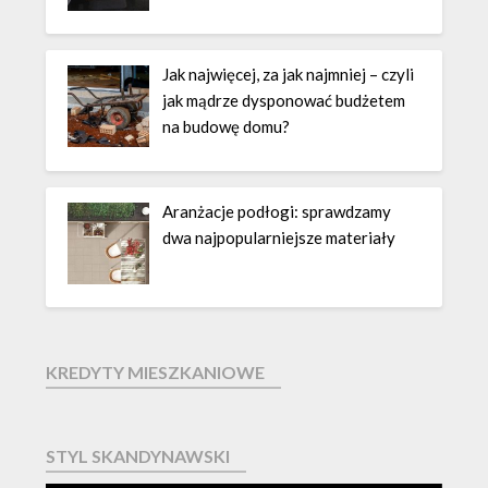
Jak najwięcej, za jak najmniej – czyli
jak mądrze dysponować budżetem
na budowę domu?
Aranżacje podłogi: sprawdzamy
dwa najpopularniejsze materiały
KREDYTY MIESZKANIOWE
STYL SKANDYNAWSKI