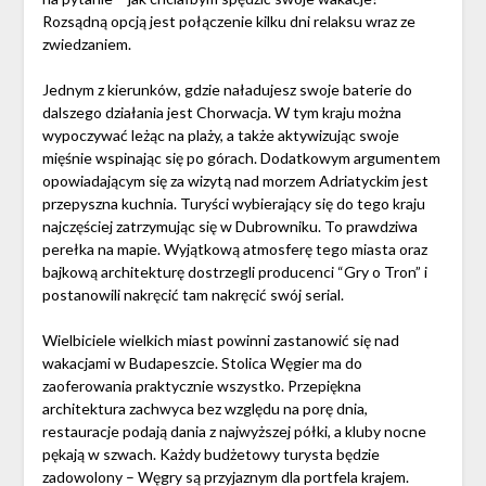
Rozsądną opcją jest połączenie kilku dni relaksu wraz ze
zwiedzaniem.
Jednym z kierunków, gdzie naładujesz swoje baterie do
dalszego działania jest Chorwacja. W tym kraju można
wypoczywać leżąc na plaży, a także aktywizując swoje
mięśnie wspinając się po górach. Dodatkowym argumentem
opowiadającym się za wizytą nad morzem Adriatyckim jest
przepyszna kuchnia. Turyści wybierający się do tego kraju
najczęściej zatrzymując się w Dubrowniku. To prawdziwa
perełka na mapie. Wyjątkową atmosferę tego miasta oraz
bajkową architekturę dostrzegli producenci “Gry o Tron” i
postanowili nakręcić tam nakręcić swój serial.
Wielbiciele wielkich miast powinni zastanowić się nad
wakacjami w Budapeszcie. Stolica Węgier ma do
zaoferowania praktycznie wszystko. Przepiękna
architektura zachwyca bez względu na porę dnia,
restauracje podają dania z najwyższej półki, a kluby nocne
pękają w szwach. Każdy budżetowy turysta będzie
zadowolony – Węgry są przyjaznym dla portfela krajem.