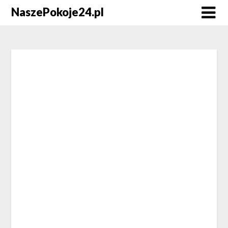
NaszePokoje24.pl