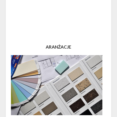
ARANŻACJE