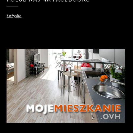
Łożyska