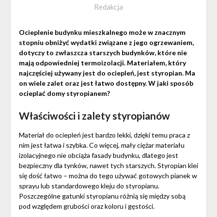
Redakcja
Ocieplenie budynku mieszkalnego może w znacznym
stopniu obniżyć wydatki związane z jego ogrzewaniem,
dotyczy to zwłaszcza starszych budynków, które nie
mają odpowiedniej termoizolacji. Materiałem, który
najczęściej używany jest do ociepleń, jest styropian. Ma
on wiele zalet oraz jest łatwo dostępny. W jaki sposób
ocieplać domy styropianem?
Właściwości i zalety styropianów
Materiał do ociepleń jest bardzo lekki, dzięki temu praca z
nim jest łatwa i szybka. Co więcej, mały ciężar materiału
izolacyjnego nie obciąża fasady budynku, dlatego jest
bezpieczny dla tynków, nawet tych starszych. Styropian klei
się dość łatwo – można do tego używać gotowych pianek w
sprayu lub standardowego kleju do styropianu.
Poszczególne gatunki styropianu różnią się między sobą
pod względem grubości oraz koloru i gęstości.