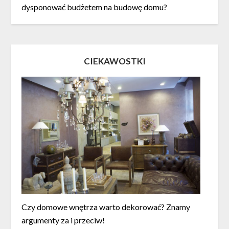
dysponować budżetem na budowę domu?
CIEKAWOSTKI
Czy domowe wnętrza warto dekorować? Znamy
argumenty za i przeciw!