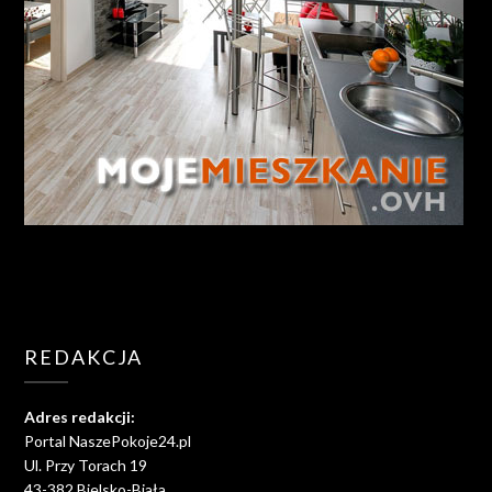
REDAKCJA
Adres redakcji:
Portal NaszePokoje24.pl
Ul. Przy Torach 19
43-382 Bielsko-Biała