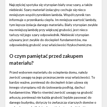
Najczęściej spotyka się styropian biały oraz szary, a także
niebieski. Szary materiał izolacyjny cechuje się nieco
mniejszym współczynnikiem lambda. Współczynnik ten
informuje o przenikaniu ciepła. Im mniejsza wartość lambdy,
tym lepsza izolacja danego materiału. Biały styropian zwykle
ma mniejszą lambdę przy większej grubości, jest nieco
tańszy niż jego szary odpowiednik. Niebieski styropian
używany jest zwykle do dociepleń fundamentów, ma
odpowiednią grubość oraz właściwości fizykochemiczne.
O czym pamiętać przed zakupem
materiału?
Przed wyborem materiału do ocieplenia domu, należy
zwrócić uwagę na jego przeznaczenie oraz właściwości. To
bardzo ważne, ponieważ do dociepleń ścian używa się
innego styropianu niż do izolowania podłóg, dachu i
fundamentów. Warto również zwrócić uwagę na grubość
arkuszy, ponieważ nie każda grubość będzie pasować do
danego budynku, dotyczy to zwłaszcza starszych domów o