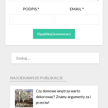
PODPIS
*
EMAIL
*
NAJCIEKAWSZE PUBLIKACJE
Czy domowe wnętrza warto
dekorować? Znamy argumenty za i
przeciw!