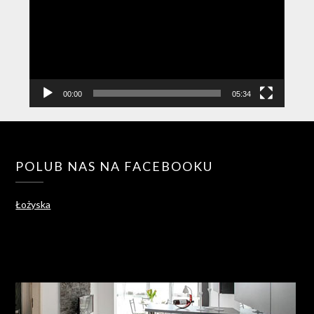
00:00
05:34
POLUB NAS NA FACEBOOKU
Łożyska