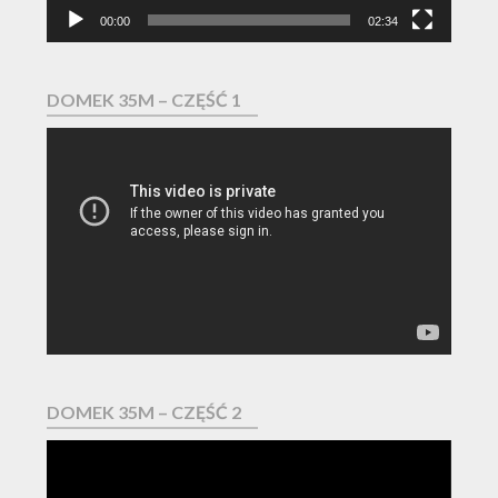
00:00
02:34
DOMEK 35M – CZĘŚĆ 1
Odtwarzacz
video
DOMEK 35M – CZĘŚĆ 2
Odtwarzacz
video