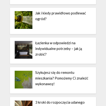
Jak i kiedy prawidłowo podlewać
ogród?
Łazienka w odpowiedzi na
indywidualne potrzeby – jak ją
zrobić?
Szykujesz się do remontu
mieszkania? Pomożemy Ci znaleźć
wykonawcę!
3 kroki do rozpoczęcia udanego