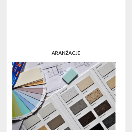
ARANŻACJE