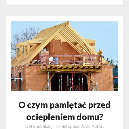
O czym pamiętać przed
ociepleniem domu?
Data publikacji:
17 listopada 2022
Autor: