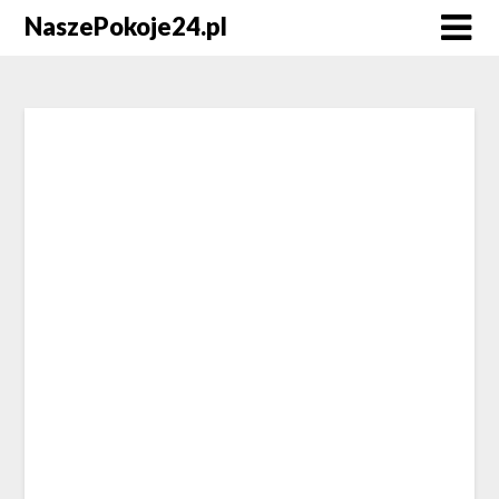
NaszePokoje24.pl