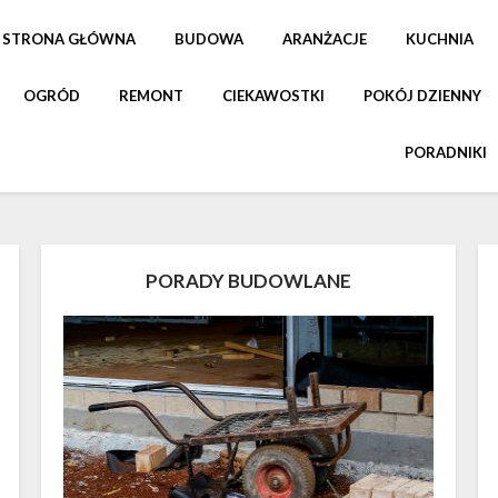
STRONA GŁÓWNA
BUDOWA
ARANŻACJE
KUCHNIA
OGRÓD
REMONT
CIEKAWOSTKI
POKÓJ DZIENNY
PORADNIKI
PORADY BUDOWLANE