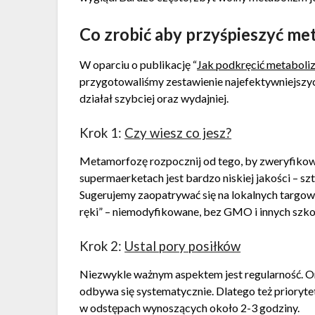
Co zrobić aby przyśpieszyć me
W oparciu o publikację “
Jak podkręcić metaboliz
przygotowaliśmy zestawienie najefektywniejszy
działał szybciej oraz wydajniej.
Krok 1:
Czy wiesz co jesz?
Metamorfozę rozpocznij od tego, by zweryfikow
supermaerketach jest bardzo niskiej jakości – sz
Sugerujemy zaopatrywać się na lokalnych targow
ręki” – niemodyfikowane, bez GMO i innych szko
Krok 2:
Ustal pory posiłków
Niezwykle ważnym aspektem jest regularność. O
odbywa się systematycznie. Dlatego też priorytete
w odstępach wynoszących około 2-3 godziny.