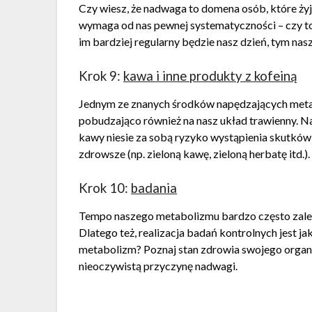
Czy wiesz, że nadwaga to domena osób, które żyj
wymaga od nas pewnej systematyczności – czy to 
im bardziej regularny będzie nasz dzień, tym na
Krok 9:
kawa i inne produkty z kofeiną
Jednym ze znanych środków napędzających metab
pobudzająco również na nasz układ trawienny. Na
kawy niesie za sobą ryzyko wystąpienia skutków
zdrowsze (np. zieloną kawę, zieloną herbatę itd.).
Krok 10:
badania
Tempo naszego metabolizmu bardzo często zależn
Dlatego też, realizacja badań kontrolnych jest j
metabolizm? Poznaj stan zdrowia swojego organi
nieoczywistą przyczynę nadwagi.