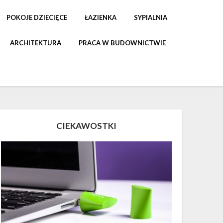
POKOJE DZIECIĘCE
ŁAZIENKA
SYPIALNIA
ARCHITEKTURA
PRACA W BUDOWNICTWIE
CIEKAWOSTKI