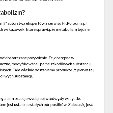
tabolizm?
m?” autorstwa ekspertów z serwisu FitPoradnia.pl
,
ch wskazówek, które sprawią, że metabolizm będzie
ać dostarczane pożywienie. Te, dostępne w
tuczne, modyfikowane i pełne szkodliwych substancji.
iskach. Tam właśnie dostaniemy produkty „z pierwszej
dliwych substancji.
rganizm pracuje wydajniej wtedy, gdy wszystko
m jest ustalenie stałych pór posiłków. Zaleca się jeść