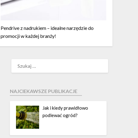
Pendrive z nadrukiem – idealne narzędzie do
promocji w każdej branży!
NAJCIEKAWSZE PUBLIKACJE
Jak i kiedy prawidłowo
podlewać ogród?