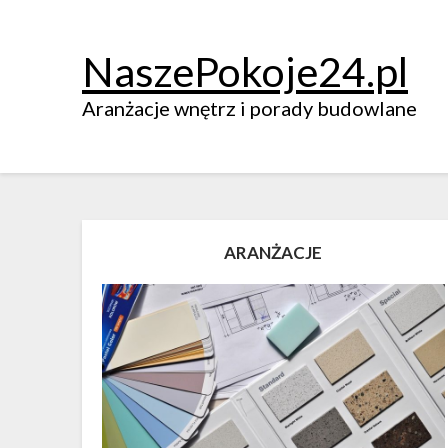
NaszePokoje24.pl
Aranżacje wnętrz i porady budowlane
ARANŻACJE