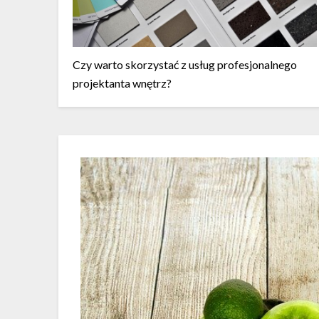
Czy warto skorzystać z usług profesjonalnego
projektanta wnętrz?