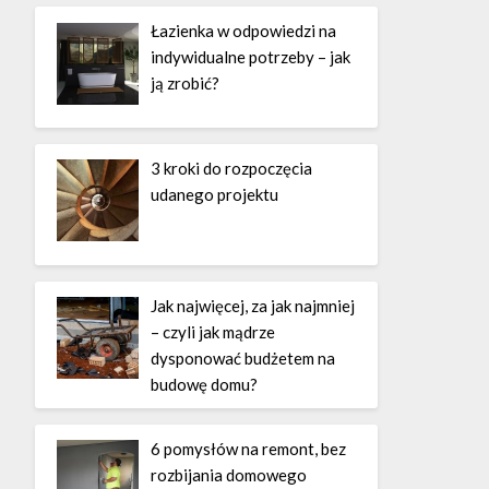
Łazienka w odpowiedzi na
indywidualne potrzeby – jak
ją zrobić?
3 kroki do rozpoczęcia
udanego projektu
Jak najwięcej, za jak najmniej
– czyli jak mądrze
dysponować budżetem na
budowę domu?
6 pomysłów na remont, bez
rozbijania domowego