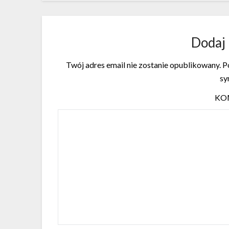
Dodaj
Twój adres email nie zostanie opublikowany.
Po
s
KO