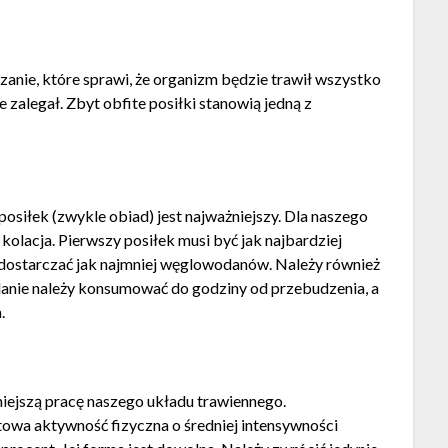
zanie, które sprawi, że organizm będzie trawił wszystko
e zalegał. Zbyt obfite posiłki stanowią jedną z
posiłek (zwykle obiad) jest najważniejszy. Dla naszego
kolacja. Pierwszy posiłek musi być jak najbardziej
n dostarczać jak najmniej węglowodanów. Należy również
danie należy konsumować do godziny od przebudzenia, a
.
niejszą pracę naszego układu trawiennego.
owa aktywność fizyczna o średniej intensywności