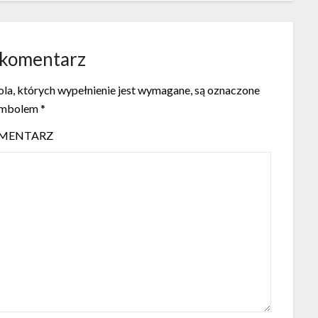
 komentarz
la, których wypełnienie jest wymagane, są oznaczone
ymbolem
*
MENTARZ