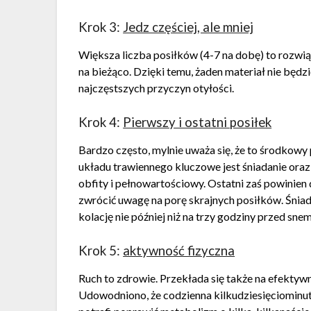
Krok 3:
Jedz częściej, ale mniej
Większa liczba posiłków (4-7 na dobę) to rozwią
na bieżąco. Dzięki temu, żaden materiał nie będzi
najczęstszych przyczyn otyłości.
Krok 4:
Pierwszy i ostatni posiłek
Bardzo często, mylnie uważa się, że to środkowy 
układu trawiennego kluczowe jest śniadanie oraz 
obfity i pełnowartościowy. Ostatni zaś powinie
zwrócić uwagę na porę skrajnych posiłków. Śnia
kolację nie później niż na trzy godziny przed snem
Krok 5:
aktywność fizyczna
Ruch to zdrowie. Przekłada się także na efektyw
Udowodniono, że codzienna kilkudziesięciominut