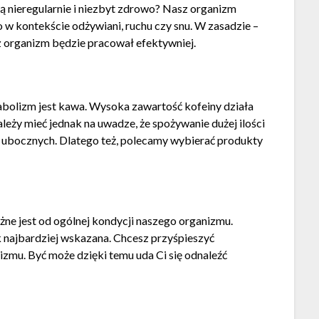
ą nieregularnie i niezbyt zdrowo? Nasz organizm
w kontekście odżywiani, ruchu czy snu. W zasadzie –
sz organizm będzie pracował efektywniej.
olizm jest kawa. Wysoka zawartość kofeiny działa
leży mieć jednak na uwadze, że spożywanie dużej ilości
 ubocznych. Dlatego też, polecamy wybierać produkty
e jest od ogólnej kondycji naszego organizmu.
ak najbardziej wskazana. Chcesz przyśpieszyć
zmu. Być może dzięki temu uda Ci się odnaleźć