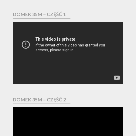
DOMEK 35M – CZĘŚĆ 1
Odtwarzacz
video
DOMEK 35M – CZĘŚĆ 2
Odtwarzacz
video