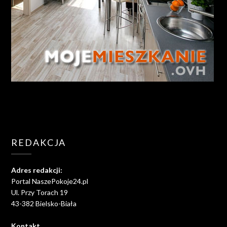
REDAKCJA
Adres redakcji:
Portal NaszePokoje24.pl
Ul. Przy Torach 19
43-382 Bielsko-Biała
Kontakt