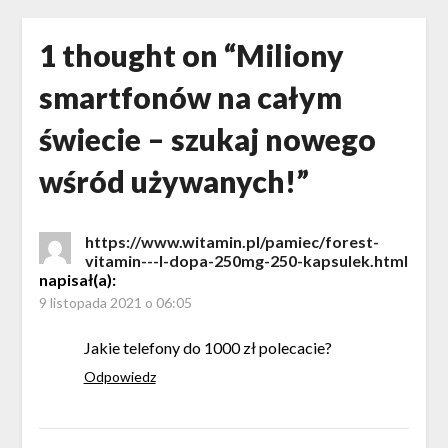
1 thought on “
Miliony
smartfonów na całym
świecie – szukaj nowego
wśród używanych!
”
https://www.witamin.pl/pamiec/forest-
vitamin---l-dopa-250mg-250-kapsulek.html
napisał(a):
9 listopada 2021 o 06:05
Jakie telefony do 1000 zł polecacie?
Odpowiedz