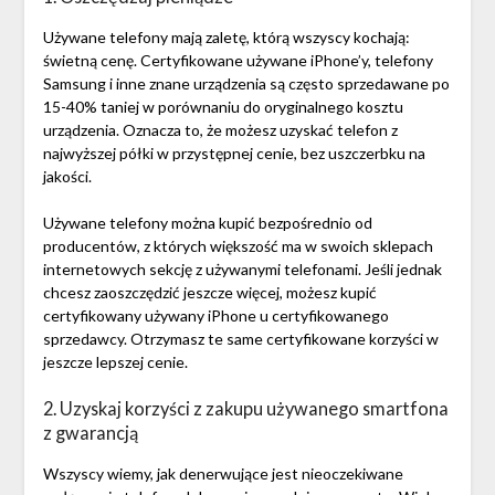
Używane telefony mają zaletę, którą wszyscy kochają:
świetną cenę. Certyfikowane używane iPhone’y, telefony
Samsung i inne znane urządzenia są często sprzedawane po
15-40% taniej w porównaniu do oryginalnego kosztu
urządzenia. Oznacza to, że możesz uzyskać telefon z
najwyższej półki w przystępnej cenie, bez uszczerbku na
jakości.
Używane telefony można kupić bezpośrednio od
producentów, z których większość ma w swoich sklepach
internetowych sekcję z używanymi telefonami. Jeśli jednak
chcesz zaoszczędzić jeszcze więcej, możesz kupić
certyfikowany używany iPhone u certyfikowanego
sprzedawcy. Otrzymasz te same certyfikowane korzyści w
jeszcze lepszej cenie.
2. Uzyskaj korzyści z zakupu używanego smartfona
z gwarancją
Wszyscy wiemy, jak denerwujące jest nieoczekiwane