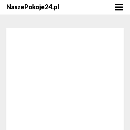
NaszePokoje24.pl