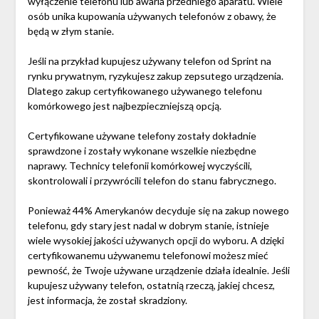
wyłączenie telefonu lub awaria przedniego aparatu. Wiele
osób unika kupowania używanych telefonów z obawy, że
będą w złym stanie.
Jeśli na przykład kupujesz używany telefon od Sprint na
rynku prywatnym, ryzykujesz zakup zepsutego urządzenia.
Dlatego zakup certyfikowanego używanego telefonu
komórkowego jest najbezpieczniejszą opcją.
Certyfikowane używane telefony zostały dokładnie
sprawdzone i zostały wykonane wszelkie niezbędne
naprawy. Technicy telefonii komórkowej wyczyścili,
skontrolowali i przywrócili telefon do stanu fabrycznego.
Ponieważ 44% Amerykanów decyduje się na zakup nowego
telefonu, gdy stary jest nadal w dobrym stanie, istnieje
wiele wysokiej jakości używanych opcji do wyboru. A dzięki
certyfikowanemu używanemu telefonowi możesz mieć
pewność, że Twoje używane urządzenie działa idealnie. Jeśli
kupujesz używany telefon, ostatnią rzeczą, jakiej chcesz,
jest informacja, że ​​został skradziony.