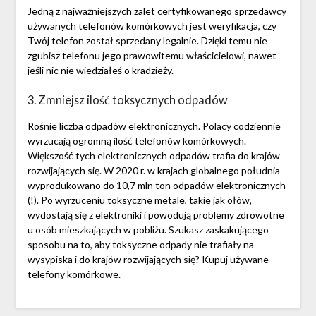
Jedną z najważniejszych zalet certyfikowanego sprzedawcy
używanych telefonów komórkowych jest weryfikacja, czy
Twój telefon został sprzedany legalnie. Dzięki temu nie
zgubisz telefonu jego prawowitemu właścicielowi, nawet
jeśli nic nie wiedziałeś o kradzieży.
3. Zmniejsz ilość toksycznych odpadów
Rośnie liczba odpadów elektronicznych. Polacy codziennie
wyrzucają ogromną ilość telefonów komórkowych.
Większość tych elektronicznych odpadów trafia do krajów
rozwijających się. W 2020 r. w krajach globalnego południa
wyprodukowano do 10,7 mln ton odpadów elektronicznych
(!). Po wyrzuceniu toksyczne metale, takie jak ołów,
wydostają się z elektroniki i powodują problemy zdrowotne
u osób mieszkających w pobliżu. Szukasz zaskakującego
sposobu na to, aby toksyczne odpady nie trafiały na
wysypiska i do krajów rozwijających się? Kupuj używane
telefony komórkowe.