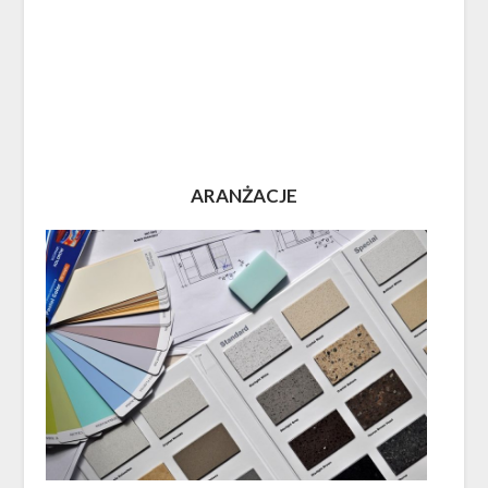
ARANŻACJE