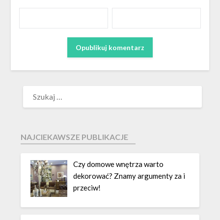
NAJCIEKAWSZE PUBLIKACJE
Czy domowe wnętrza warto
dekorować? Znamy argumenty za i
przeciw!