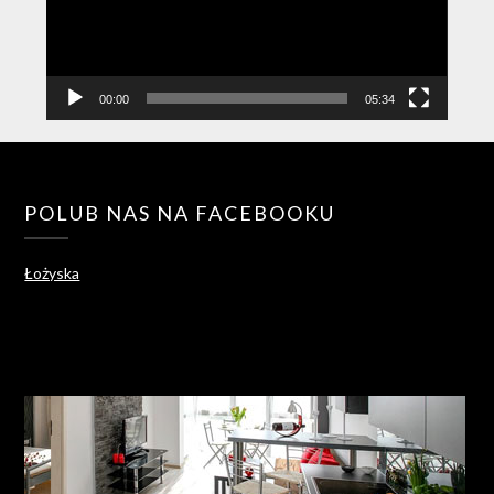
00:00
05:34
POLUB NAS NA FACEBOOKU
Łożyska