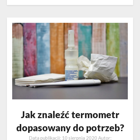
Jak znaleźć termometr
dopasowany do potrzeb?
Data publikacji:
10 sierpnia 2020
Autor: