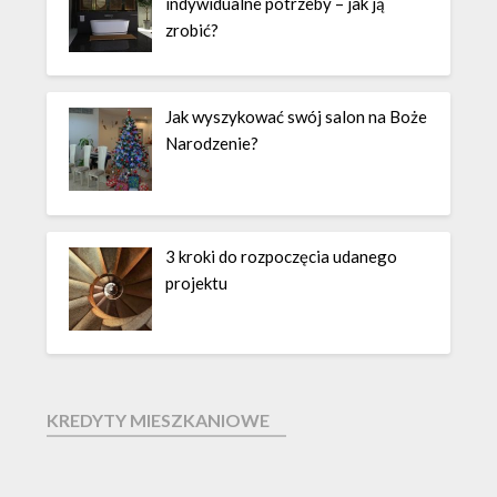
indywidualne potrzeby – jak ją
zrobić?
Jak wyszykować swój salon na Boże
Narodzenie?
3 kroki do rozpoczęcia udanego
projektu
KREDYTY MIESZKANIOWE