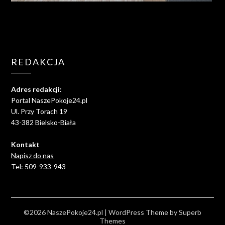
REDAKCJA
Adres redakcji:
Portal NaszePokoje24.pl
Ul. Przy Torach 19
43-382 Bielsko-Biała
Kontakt
Napisz do nas
Tel: 509-933-943
©2026 NaszePokoje24.pl
| WordPress Theme by
Superb
Themes