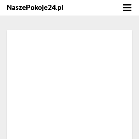
NaszePokoje24.pl