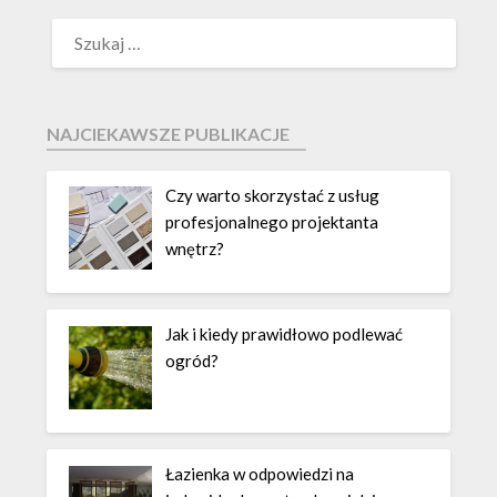
NAJCIEKAWSZE PUBLIKACJE
Czy warto skorzystać z usług
profesjonalnego projektanta
wnętrz?
Jak i kiedy prawidłowo podlewać
ogród?
Łazienka w odpowiedzi na