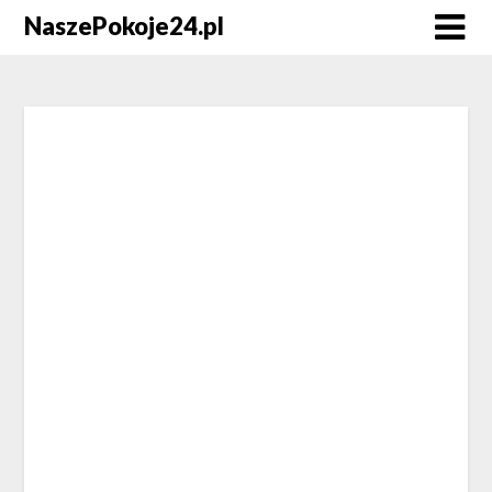
NaszePokoje24.pl