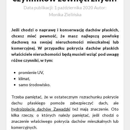
Data publikacji:
1 października 2020
Autor:
Monika Zielińska
Jeśli chodzi o naprawę i konserwację dachów płaskich,
chcesz mieć pewność, że masz najlepszą powłokę
dachową na swojej nieruchomości mieszkalnej lub
komercyjnej. W przypadku pokrycia dachów płaskich
właściciele nieruchomości będą musieli wziąć pod uwagę
różne czynniki, w tym:
promienie UV,
klimat,
samo środowisko.
Trzeba pamiętać, że w ostatecznym rozrachunku pokrycie
dachu płaskiego pomoże zabezpieczyć dach, ale
hydroizolacje dachów Zawadzki
też mają znaczenie. Oto
kilka rzeczy, o których należy pamiętać, jeśli chodzi o
znaczenie właściwego pokrycia dachów mieszkalnych lub
komercyjnych.