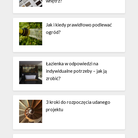
wnętrz?
Jak i kiedy prawidłowo podlewać
ogród?
Łazienka w odpowiedzi na
indywidualne potrzeby – jak ją
zrobić?
3 kroki do rozpoczęcia udanego
projektu