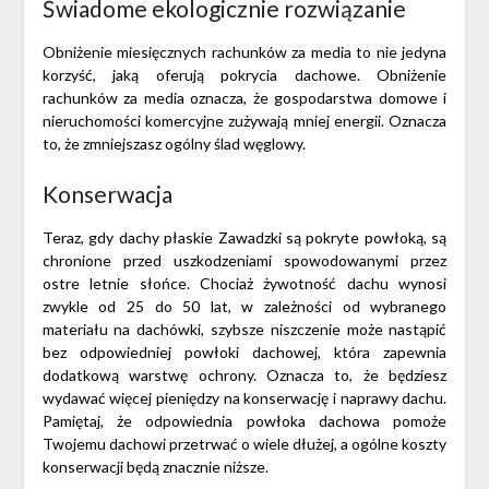
Świadome ekologicznie rozwiązanie
Obniżenie miesięcznych rachunków za media to nie jedyna
korzyść, jaką oferują pokrycia dachowe. Obniżenie
rachunków za media oznacza, że ​​gospodarstwa domowe i
nieruchomości komercyjne zużywają mniej energii. Oznacza
to, że zmniejszasz ogólny ślad węglowy.
Konserwacja
Teraz, gdy dachy płaskie Zawadzki są pokryte powłoką, są
chronione przed uszkodzeniami spowodowanymi przez
ostre letnie słońce. Chociaż żywotność dachu wynosi
zwykle od 25 do 50 lat, w zależności od wybranego
materiału na dachówki, szybsze niszczenie może nastąpić
bez odpowiedniej powłoki dachowej, która zapewnia
dodatkową warstwę ochrony. Oznacza to, że będziesz
wydawać więcej pieniędzy na konserwację i naprawy dachu.
Pamiętaj, że odpowiednia powłoka dachowa pomoże
Twojemu dachowi przetrwać o wiele dłużej, a ogólne koszty
konserwacji będą znacznie niższe.