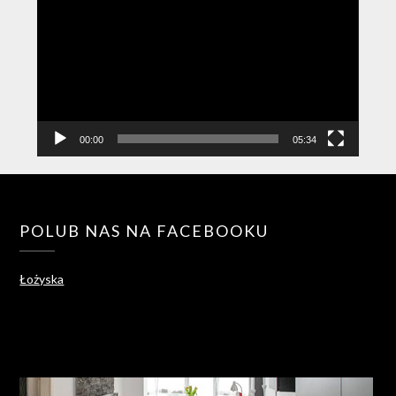
video
00:00
05:34
POLUB NAS NA FACEBOOKU
Łożyska