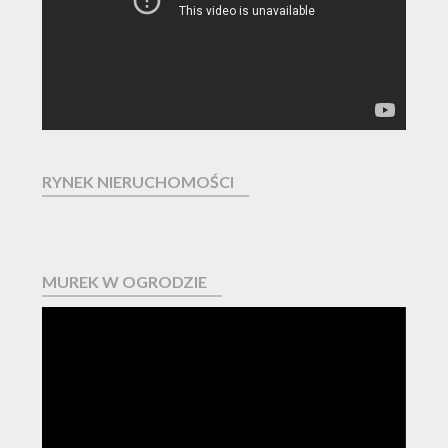
RYNEK NIERUCHOMOŚCI
MUREK W OGRODZIE
Odtwarzacz
video