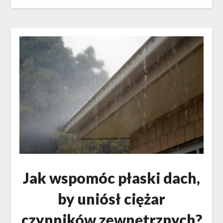
Jak wspomóc płaski dach,
by uniósł ciężar
czynników zewnętrznych?