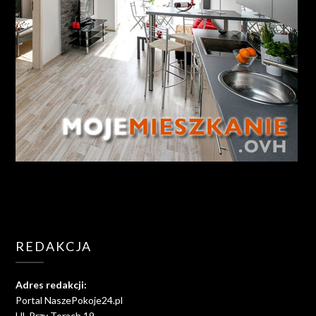
REDAKCJA
Adres redakcji:
Portal NaszePokoje24.pl
Ul. Przy Torach 19