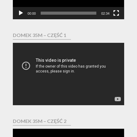
00:00
02:34
DOMEK 35M – CZĘŚĆ 1
Odtwarzacz
video
DOMEK 35M – CZĘŚĆ 2
Odtwarzacz