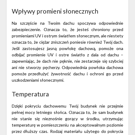
Wpływy promieni słonecznych
Na szczęście na Twoim dachu spoczywa odpowiednie
zabezpieczenie. Oznacza to, że jesteś chroniony przed
promieniami UV i ostrym światłem słonecznym, ale niestety
oznacza to, że ciężar zniszczeń poniesie również Twój dach.
Jeśli zastosujesz jasną powłokę dachową, pomoże ona
odbijać promienie UV i ostre światło z dala od dachu –
zapewniając, że dach nie pęknie, nie zestarzeje się szybciej
ani nie stworzy pęcherzy. Odpowiednia powłoka dachowa
pomoże przedłużyć żywotność dachu i ochroni go przed
uszkodzeniami słonecznymi.
Temperatura
Dzięki pokryciu dachowemu Twój budynek nie przejmie
pełnej mocy letniego słońca. Oznacza to, że sam budynek
nie stanie się nieznośnie gorący w środku, utrzymując
temperaturę w pomieszczeniu na akceptowalnym poziomie
przez dłuższy czas. Rodzaj materiału użytego do pokrycia