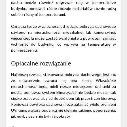
dachu będzie również odgrywał rolę w temperaturze
budynku, ponieważ różne rodzaje materiałów różnie radzą
sobie z różnymi temperaturami.
Oznacza to, że w zależności od rodzaju pokrycia dachowego
użytego na nieruchomości mieszkalnej lub komercyjnej,
więcej ciepła może zostać wchłonięte z powrotem zamiast
wchłonąć do budynku, co wpływa na temperaturę w
pomieszczeniu.
Opłacalne rozwiązanie
Najlepszą częścią stosowania pokrycia dachowego jest to,
że ostatecznie zwraca się ona sama. Właściciele
nieruchomości będą mieli niższe miesięczne rachunki za
media, ponieważ system klimatyzacji nie będzie musiał tak
ciężko pracować, aby schłodzić dom lub przestrzeń biurową.
Ponieważ powłoka dachowa może załamać wiele promieni
UV, temperatura budynku nie ulegnie takiemu pogorszeniu,
jak gdyby dach nie był nią pokryty.