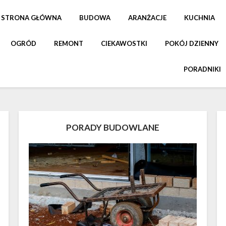
STRONA GŁÓWNA
BUDOWA
ARANŻACJE
KUCHNIA
OGRÓD
REMONT
CIEKAWOSTKI
POKÓJ DZIENNY
PORADNIKI
PORADY BUDOWLANE