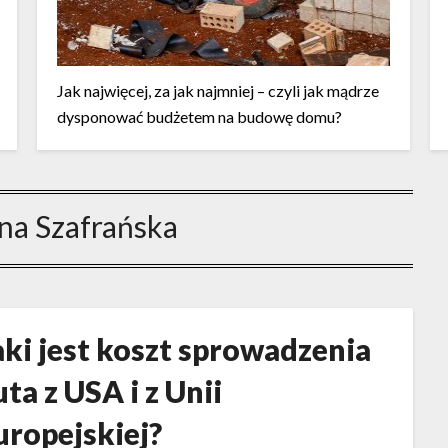
Jak najwięcej, za jak najmniej – czyli jak mądrze
dysponować budżetem na budowę domu?
na Szafrańska
aki jest koszt sprowadzenia
uta z USA i z Unii
uropejskiej?