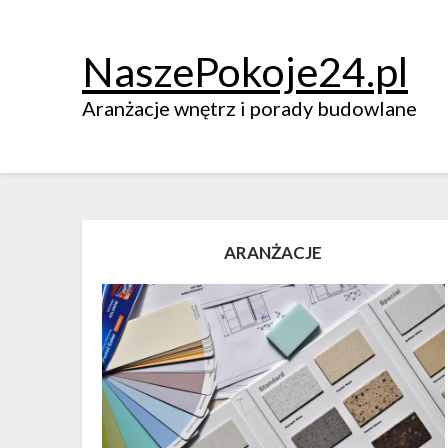
NaszePokoje24.pl
Aranżacje wnętrz i porady budowlane
ARANŻACJE