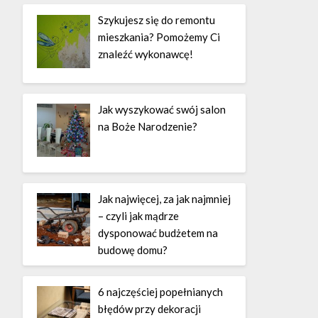
Szykujesz się do remontu
mieszkania? Pomożemy Ci
znaleźć wykonawcę!
Jak wyszykować swój salon
na Boże Narodzenie?
Jak najwięcej, za jak najmniej
– czyli jak mądrze
dysponować budżetem na
budowę domu?
6 najczęściej popełnianych
błędów przy dekoracji