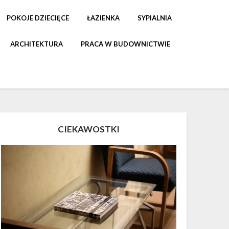
POKOJE DZIECIĘCE
ŁAZIENKA
SYPIALNIA
ARCHITEKTURA
PRACA W BUDOWNICTWIE
CIEKAWOSTKI