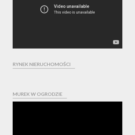
RYNEK NIERUCHOMOŚCI
MUREK W OGRODZIE
Odtwarzacz
video