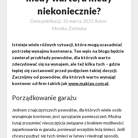
niekoniecznie?
Data publikacji:
31 marca 2021
Autor:
Monika Zielińska
Istnieje wiele różnych sytuacji, które mogą uzasadniać
potrzebę wynajmu kontenera. Ten wpis na blogu będzie
zawierał przykłady powodów, dla których warto
zdecydować się na wynajem, ale też kilka tych – gdzie
lepiej się zastanowić przed podjęciem takiej decyzji.
Zacznijmy od powodów, dla których warto wynająć
kontener od firm takich jak
www.makjan.com.pl
.
Porządkowanie garażu
Jednym z najczęstszych powodów, dla których wiele osób
wynajmuje kontener, jest sprzątanie pomieszczeń. Można
tutaj zrozumieć nieszczęścia związane z brakiem możliwości
zaparkowania w garażu, ponieważ wszędzie leżą śmieci. Jeśli
chcesz pozbyć się tych śmieci w łatwy i niedrogi sposób,