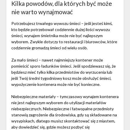
Kilka powodów, dla których być może
nie warto wynajmować
Potrzebujesz trwałego wywozu śmieci – jeśli jesteś kimś,
kto będzie potrzebował codziennie dużej ilości wywozu
śmieci, wynajem śmietnika może nie być najlepszym
wyborem. Zwykle dotyczy to restauracji i biurowców, które
codziennie gromadzą śmieci od wielu osób.
Za mało śmieci – nawet najmniejszy kontener może
pomieścić sporo ładunków śmieci. Jeśli spodziewasz się, że
będziesz mieć tylko kilka przedmiotów do wyrzucenia lub
jeśli Twój średni tygodniowy kosz może obsłużyć śmieci,
wypożyczenie kontenera może nie być konieczne.
Niebezpieczne materiały – tymczasowy wynajem kontenera
nie jest najlepszym wyborem do utylizacji materiałów
niebezpiecznych. Niebezpieczne i łatwopalne przedmioty
stanowią zagrożenie dla środowiska, gdy są składowane na
wysypiskach, dlatego musisz skontaktować się z miastem,
aby dowiedzieć się, gdzie możesz pozbyć się