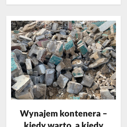
Wynajem kontenera –
kiedy warto, a kiedy