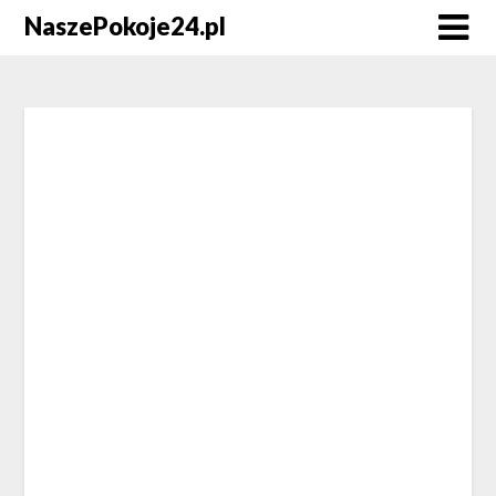
NaszePokoje24.pl