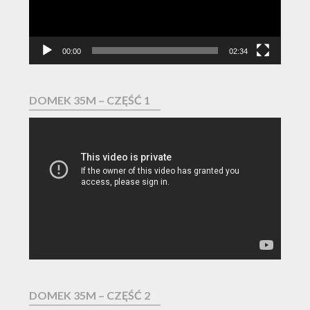
00:00
02:34
DOMEK 35M – CZĘŚĆ 1
Odtwarzacz
video
DOMEK 35M – CZĘŚĆ 2