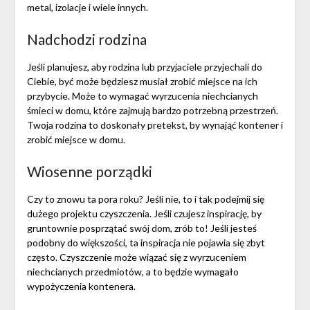
metal, izolacje i wiele innych.
Nadchodzi rodzina
Jeśli planujesz, aby rodzina lub przyjaciele przyjechali do
Ciebie, być może będziesz musiał zrobić miejsce na ich
przybycie. Może to wymagać wyrzucenia niechcianych
śmieci w domu, które zajmują bardzo potrzebną przestrzeń.
Twoja rodzina to doskonały pretekst, by wynająć kontener i
zrobić miejsce w domu.
Wiosenne porządki
Czy to znowu ta pora roku? Jeśli nie, to i tak podejmij się
dużego projektu czyszczenia. Jeśli czujesz inspirację, by
gruntownie posprzątać swój dom, zrób to! Jeśli jesteś
podobny do większości, ta inspiracja nie pojawia się zbyt
często. Czyszczenie może wiązać się z wyrzuceniem
niechcianych przedmiotów, a to będzie wymagało
wypożyczenia kontenera.