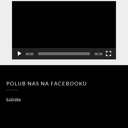
Odtwarzacz
video
00:00
05:34
POLUB NAS NA FACEBOOKU
Łożyska