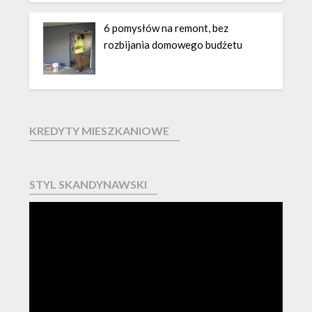
6 pomysłów na remont, bez
rozbijania domowego budżetu
KREDYTY MIESZKANIOWE
STYL SKANDYNAWSKI
Odtwarzacz
video