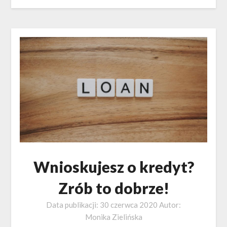
Wnioskujesz o kredyt?
Zrób to dobrze!
Data publikacji:
30 czerwca 2020
Autor:
Monika Zielińska