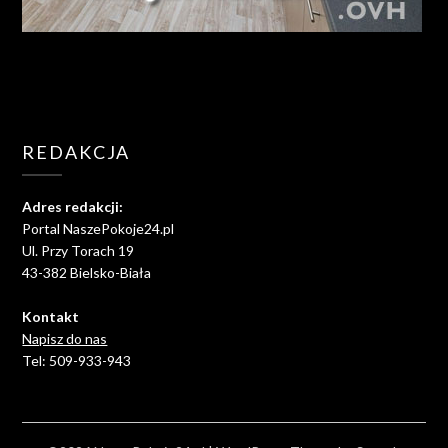
REDAKCJA
Adres redakcji:
Portal NaszePokoje24.pl
Ul. Przy Torach 19
43-382 Bielsko-Biała
Kontakt
Napisz do nas
Tel: 509-933-943