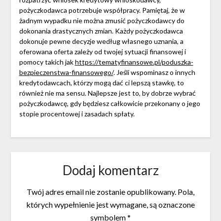
pożyczkodawca potrzebuje współpracy. Pamiętaj, że w
żadnym wypadku nie można zmusić pożyczkodawcy do
dokonania drastycznych zmian. Każdy pożyczkodawca
dokonuje pewne decyzje według własnego uznania, a
oferowana oferta zależy od twojej sytuacji finansowej i
pomocy takich jak
https://tematyfinansowe.pl/poduszka-
bezpieczenstwa-finansowego/
. Jeśli wspominasz o innych
kredytodawcach, którzy mogą dać ci lepszą stawkę, to
również nie ma sensu. Najlepsze jest to, by dobrze wybrać
pożyczkodawcę, gdy będziesz całkowicie przekonany o jego
stopie procentowej i zasadach spłaty.
Dodaj komentarz
Twój adres email nie zostanie opublikowany.
Pola,
których wypełnienie jest wymagane, są oznaczone
symbolem
*