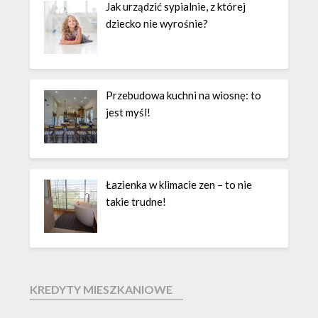
Jak urządzić sypialnie, z której
dziecko nie wyrośnie?
Przebudowa kuchni na wiosnę: to
jest myśl!
Łazienka w klimacie zen – to nie
takie trudne!
KREDYTY MIESZKANIOWE