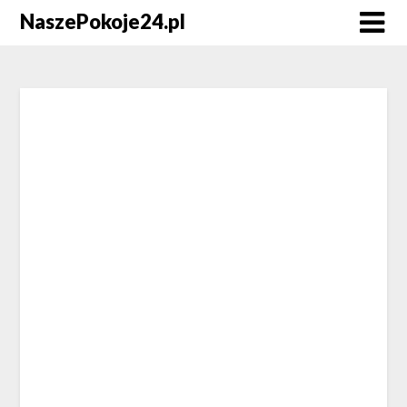
NaszePokoje24.pl