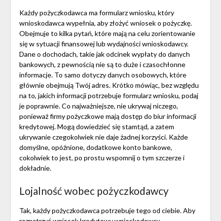
Każdy pożyczkodawca ma formularz wniosku, który
wnioskodawca wypełnia, aby złożyć wniosek o pożyczkę.
Obejmuje to kilka pytań, które mają na celu zorientowanie
się w sytuacji finansowej lub wydajności wnioskodawcy.
Dane o dochodach, takie jak odcinek wypłaty do danych
bankowych, z pewnością nie są to duże i czasochłonne
informacje. To samo dotyczy danych osobowych, które
głównie obejmują Twój adres. Krótko mówiąc, bez względu
na to, jakich informacji potrzebuje formularz wniosku, podaj
je poprawnie. Co najważniejsze, nie ukrywaj niczego,
ponieważ firmy pożyczkowe mają dostęp do biur informacji
kredytowej. Mogą dowiedzieć się stamtąd, a zatem
ukrywanie czegokolwiek nie daje żadnej korzyści. Każde
domyślne, opóźnione, dodatkowe konto bankowe,
cokolwiek to jest, po prostu wspomnij o tym szczerze i
dokładnie.
Lojalność wobec pożyczkodawcy
Tak, każdy pożyczkodawca potrzebuje tego od ciebie. Aby
rozpatrzyć wniosek kredytowy wnioskodawcy,