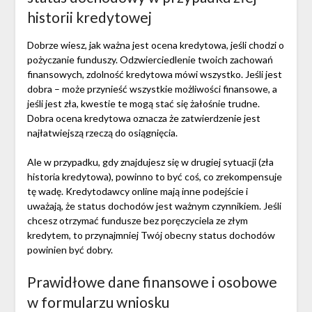
historii kredytowej
Dobrze wiesz, jak ważna jest ocena kredytowa, jeśli chodzi o
pożyczanie funduszy. Odzwierciedlenie twoich zachowań
finansowych, zdolność kredytowa mówi wszystko. Jeśli jest
dobra – może przynieść wszystkie możliwości finansowe, a
jeśli jest zła, kwestie te mogą stać się żałośnie trudne.
Dobra ocena kredytowa oznacza że zatwierdzenie jest
najłatwiejszą rzeczą do osiągnięcia.
Ale w przypadku, gdy znajdujesz się w drugiej sytuacji (zła
historia kredytowa), powinno to być coś, co zrekompensuje
tę wadę. Kredytodawcy online mają inne podejście i
uważają, że status dochodów jest ważnym czynnikiem. Jeśli
chcesz otrzymać fundusze bez poręczyciela ze złym
kredytem, ​​to przynajmniej Twój obecny status dochodów
powinien być dobry.
Prawidłowe dane finansowe i osobowe
w formularzu wniosku