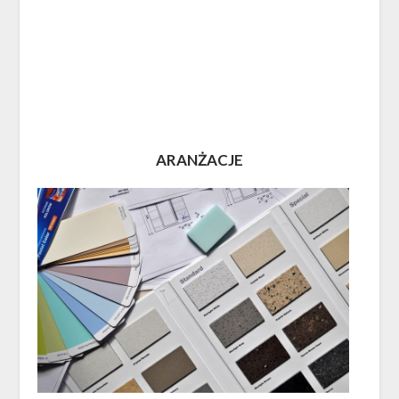
ARANŻACJE