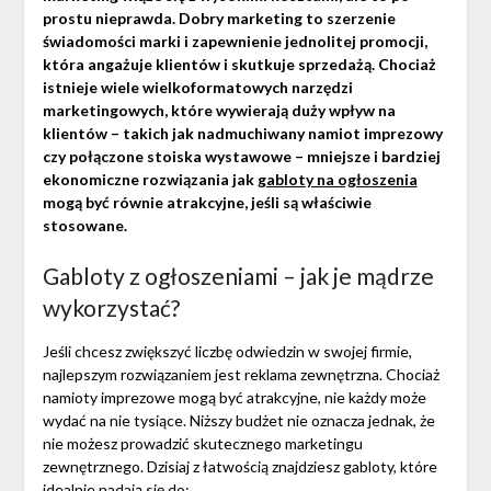
prostu nieprawda. Dobry marketing to szerzenie
świadomości marki i zapewnienie jednolitej promocji,
która angażuje klientów i skutkuje sprzedażą. Chociaż
istnieje wiele wielkoformatowych narzędzi
marketingowych, które wywierają duży wpływ na
klientów – takich jak nadmuchiwany namiot imprezowy
czy połączone stoiska wystawowe – mniejsze i bardziej
ekonomiczne rozwiązania jak
gabloty na ogłoszenia
mogą być równie atrakcyjne, jeśli są właściwie
stosowane.
Gabloty z ogłoszeniami – jak je mądrze
wykorzystać?
Jeśli chcesz zwiększyć liczbę odwiedzin w swojej firmie,
najlepszym rozwiązaniem jest reklama zewnętrzna. Chociaż
namioty imprezowe mogą być atrakcyjne, nie każdy może
wydać na nie tysiące. Niższy budżet nie oznacza jednak, że
nie możesz prowadzić skutecznego marketingu
zewnętrznego. Dzisiaj z łatwością znajdziesz gabloty, które
idealnie nadają się do: