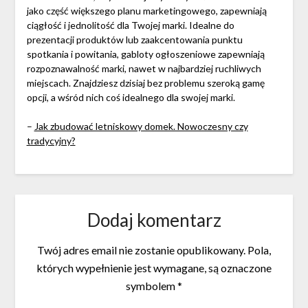
jako część większego planu marketingowego, zapewniają
ciągłość i jednolitość dla Twojej marki. Idealne do
prezentacji produktów lub zaakcentowania punktu
spotkania i powitania, gabloty ogłoszeniowe zapewniają
rozpoznawalność marki, nawet w najbardziej ruchliwych
miejscach. Znajdziesz dzisiaj bez problemu szeroką gamę
opcji, a wśród nich coś idealnego dla swojej marki.
–
Jak zbudować letniskowy domek. Nowoczesny czy
tradycyjny?
Dodaj komentarz
Twój adres email nie zostanie opublikowany.
Pola,
których wypełnienie jest wymagane, są oznaczone
symbolem
*