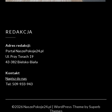
REDAKCJA
Adres redakcji:
Portal NaszePokoje24.pl
Ul. Przy Torach 19
43-382 Bielsko-Biała
Kontakt
Napisz do nas
Tel: 509-933-943
©2026 NaszePokoje24.pl
| WordPress Theme by
Superb
Themes