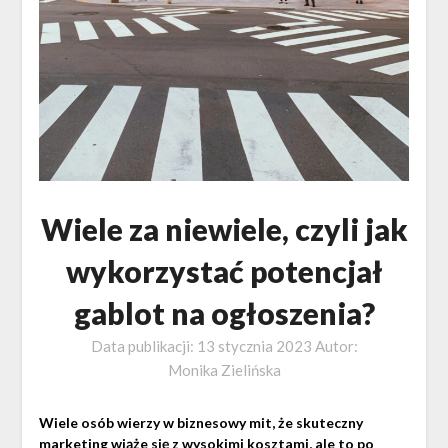
Wiele za niewiele, czyli jak
wykorzystać potencjał
gablot na ogłoszenia?
Data publikacji:
13 stycznia 2023
Autor:
Monika Zielińska
Wiele osób wierzy w biznesowy mit, że skuteczny
marketing wiąże się z wysokimi kosztami, ale to po