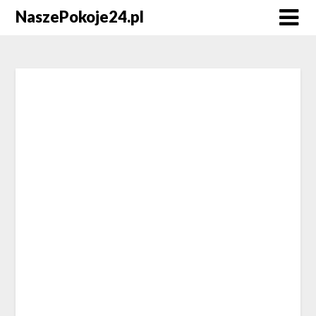
NaszePokoje24.pl