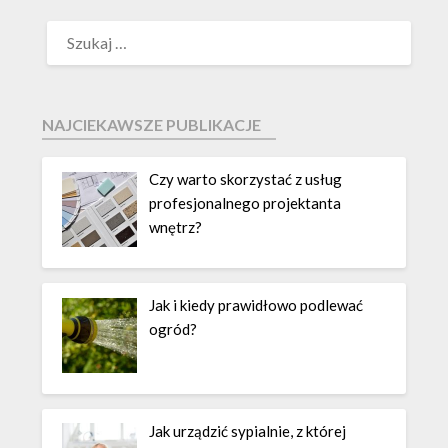
NAJCIEKAWSZE PUBLIKACJE
Czy warto skorzystać z usług
profesjonalnego projektanta
wnętrz?
Jak i kiedy prawidłowo podlewać
ogród?
Jak urządzić sypialnie, z której