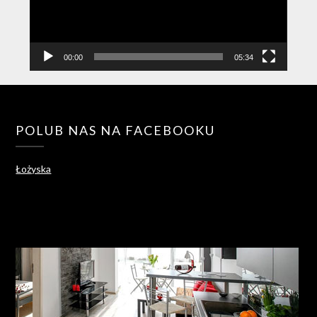
00:00
05:34
POLUB NAS NA FACEBOOKU
Łożyska