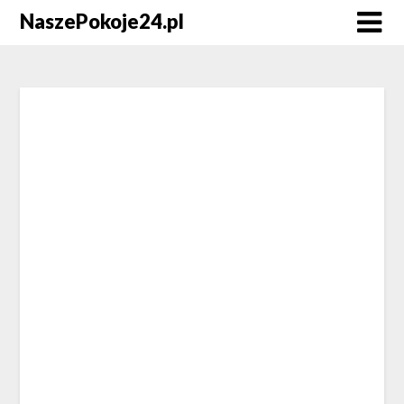
NaszePokoje24.pl