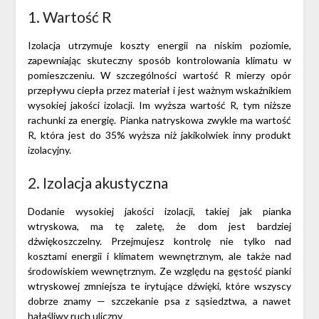
1. Wartość R
Izolacja utrzymuje koszty energii na niskim poziomie,
zapewniając skuteczny sposób kontrolowania klimatu w
pomieszczeniu. W szczególności wartość R mierzy opór
przepływu ciepła przez materiał i jest ważnym wskaźnikiem
wysokiej jakości izolacji. Im wyższa wartość R, tym niższe
rachunki za energię.
Pianka natryskowa zwykle
ma wartość
R, która jest do 35% wyższa niż jakikolwiek inny produkt
izolacyjny.
2. Izolacja akustyczna
Dodanie wysokiej jakości izolacji, takiej jak pianka
wtryskowa, ma tę zaletę, że dom jest bardziej
dźwiękoszczelny. Przejmujesz kontrolę nie tylko nad
kosztami energii i klimatem wewnętrznym, ale także nad
środowiskiem wewnętrznym. Ze względu na gęstość pianki
wtryskowej zmniejsza te irytujące dźwięki, które wszyscy
dobrze znamy — szczekanie psa z sąsiedztwa, a nawet
hałaśliwy ruch uliczny