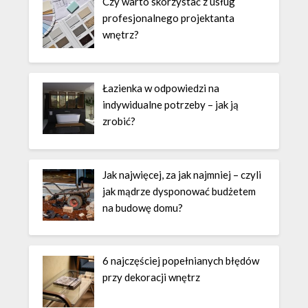
Czy warto skorzystać z usług
profesjonalnego projektanta
wnętrz?
Łazienka w odpowiedzi na
indywidualne potrzeby – jak ją
zrobić?
Jak najwięcej, za jak najmniej – czyli
jak mądrze dysponować budżetem
na budowę domu?
6 najczęściej popełnianych błędów
przy dekoracji wnętrz