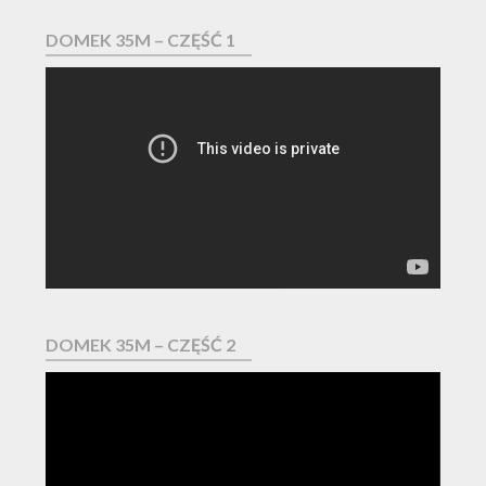
DOMEK 35M – CZĘŚĆ 1
Odtwarzacz
video
DOMEK 35M – CZĘŚĆ 2
Odtwarzacz
video