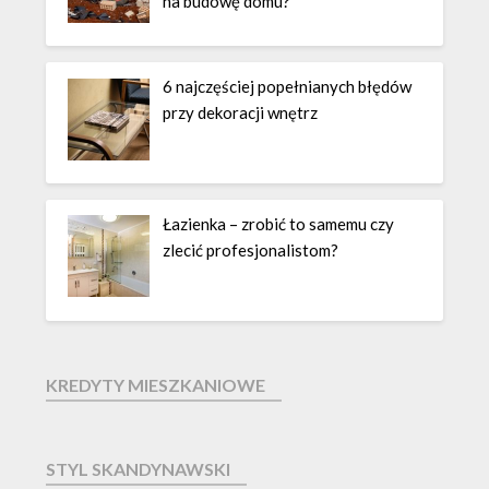
na budowę domu?
6 najczęściej popełnianych błędów
przy dekoracji wnętrz
Łazienka – zrobić to samemu czy
zlecić profesjonalistom?
KREDYTY MIESZKANIOWE
STYL SKANDYNAWSKI