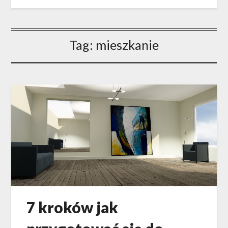
Tag: mieszkanie
7 kroków jak