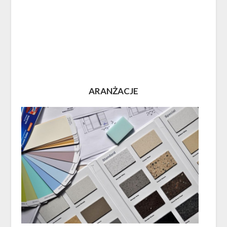
ARANŻACJE