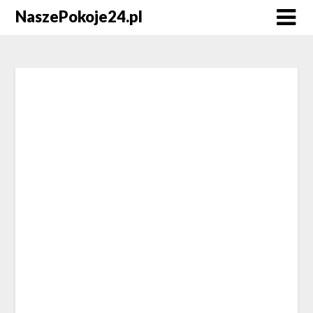
NaszePokoje24.pl