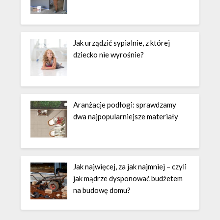
Jak urządzić sypialnie, z której
dziecko nie wyrośnie?
Aranżacje podłogi: sprawdzamy
dwa najpopularniejsze materiały
Jak najwięcej, za jak najmniej – czyli
jak mądrze dysponować budżetem
na budowę domu?