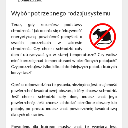
Wybór potrzebnego rodzaju systemu
Teraz, gdy rozumiesz podstawy
chłodzenia i jak ocenia się efektywność
energetyczną, powinieneś pomyśleć o
swoich potrzebach w zakresie
chłodzenia. Czy chcesz schłodzić cały
dom i utrzymywać go w stałej temperaturze? Czy wolisz
mieć kontrolę nad temperaturami w określonych pokojach?
Czy potrzebujesz tylko kilku
chłodniejszych
pokoi, z których
korzystasz?
Oprócz odpowiedzi na te pytania, niezbędna jest znajomość
powierzchni kwadratowej obszaru, który chcesz schłodzić.
Jeśli chcesz schłodzić cały dom, musisz znać jego
powierzchnię. Jeśli chcesz schłodzić określone obszary lub
pokoje, po prostu musisz znać powierzchnię kwadratową
dla tych obszarów.
Powodem, dla którego musisz znać
te wymiary
, jest