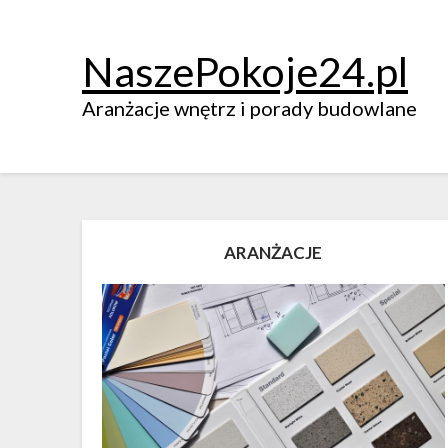
NaszePokoje24.pl
Aranżacje wnętrz i porady budowlane
ARANŻACJE