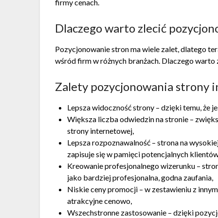
firmy cenach.
Dlaczego warto zlecić pozycjon
Pozycjonowanie stron ma wiele zalet, dlatego te
wśród firm w różnych branżach. Dlaczego warto 
Zalety pozycjonowania strony 
Lepsza widoczność strony – dzięki temu, że je
Większa liczba odwiedzin na stronie – zwięks
strony internetowej,
Lepsza rozpoznawalność – strona na wysokiej 
zapisuje się w pamięci potencjalnych klientów
Kreowanie profesjonalnego wizerunku – stron
jako bardziej profesjonalna, godna zaufania,
Niskie ceny promocji – w zestawieniu z inny
atrakcyjne cenowo,
Wszechstronne zastosowanie – dzięki pozy