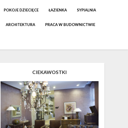
POKOJE DZIECIĘCE
ŁAZIENKA
SYPIALNIA
ARCHITEKTURA
PRACA W BUDOWNICTWIE
CIEKAWOSTKI