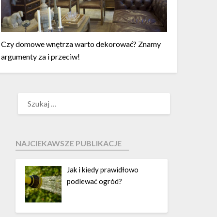
Czy domowe wnętrza warto dekorować? Znamy
argumenty za i przeciw!
NAJCIEKAWSZE PUBLIKACJE
Jak i kiedy prawidłowo
podlewać ogród?