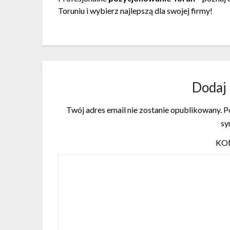
Toruniu i wybierz najlepszą dla swojej firmy!
Dodaj
Twój adres email nie zostanie opublikowany.
Po
s
KO