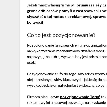
Jeżeli masz własną firmę w Toruniu i zależy Ci
grona odbiorców, pomyśl o zastosowaniu poz
słyszałeś o tej metodzie reklamowej, sprawdź
korzyści!
Co to jest pozycjonowanie?
Pozycjonowanie (ang. search engine optimization
na wykorzystanie mechanizmów działania wyszu
na pozycję, na której wyświetlany jest adres stro
osób.
Pozycjonowanie służy do tego, aby adres strony 
niej określonych słów kluczowych, jakie się do n
wysoko, będzie on natychmiast widoczny, co ozn
Firmom planującym
pozycjonowanie Toruń
tak
reklamowy internetowej pozwalają na uzyskanie