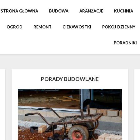
STRONA GŁÓWNA
BUDOWA
ARANŻACJE
KUCHNIA
OGRÓD
REMONT
CIEKAWOSTKI
POKÓJ DZIENNY
PORADNIKI
PORADY BUDOWLANE