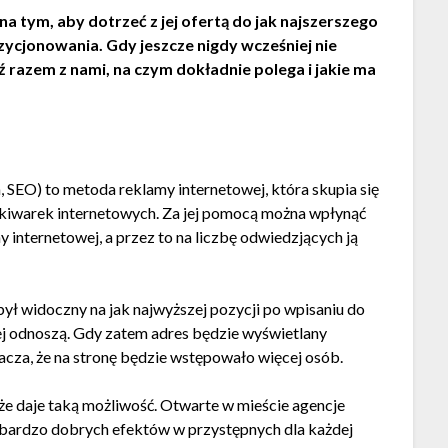
 na tym, aby dotrzeć z jej ofertą do jak najszerszego
ycjonowania. Gdy jeszcze nigdy wcześniej nie
 razem z nami, na czym dokładnie polega i jakie ma
, SEO) to metoda reklamy internetowej, która skupia się
kiwarek internetowych. Za jej pomocą można wpłynąć
ny internetowej, a przez to na liczbę odwiedzjących ją
był widoczny na jak najwyższej pozycji po wpisaniu do
iej odnoszą. Gdy zatem adres będzie wyświetlany
acza, że na stronę będzie wstępowało więcej osób.
że daje taką możliwość. Otwarte w mieście agencje
 bardzo dobrych efektów w przystępnych dla każdej