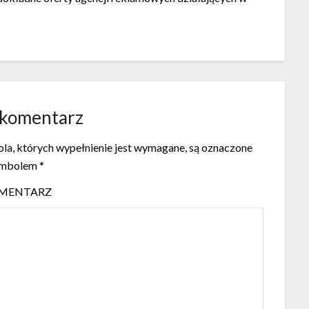
 komentarz
la, których wypełnienie jest wymagane, są oznaczone
ymbolem
*
MENTARZ