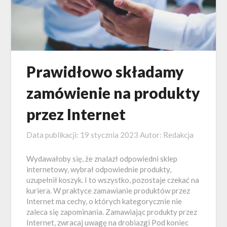
Prawidłowo składamy
zamówienie na produkty
przez Internet
Data publikacji:
19 stycznia 2023
Autor:
Redakcja
Wydawałoby się, że znalazł odpowiedni sklep
internetowy, wybrał odpowiednie produkty,
uzupełnił koszyk. I to wszystko, pozostaje czekać na
kuriera. W praktyce zamawianie produktów przez
Internet ma cechy, o których kategorycznie nie
zaleca się zapominania. Zamawiając produkty przez
Internet, zwracaj uwagę na drobiazgi Pod koniec