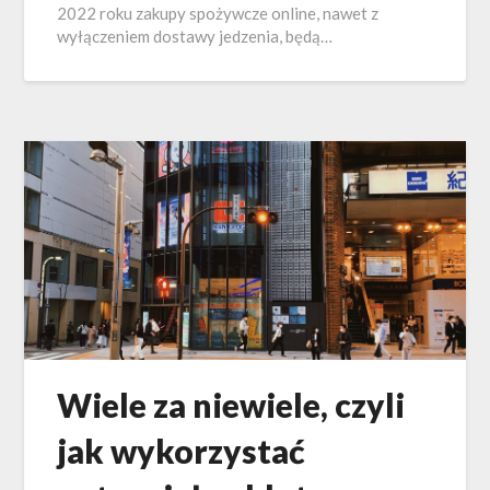
2022 roku zakupy spożywcze online, nawet z
wyłączeniem dostawy jedzenia, będą…
Wiele za niewiele, czyli
jak wykorzystać