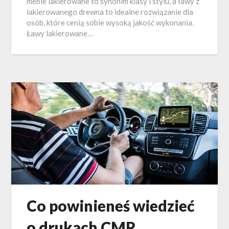
meble lakierowane to synonim klasy i stylu, a ławy z
lakierowanego drewna to idealne rozwiązanie dla
osób, które cenią sobie wysoką jakość wykonania.
Ławy lakierowane…
Co powinieneś wiedzieć
o drukach CMR