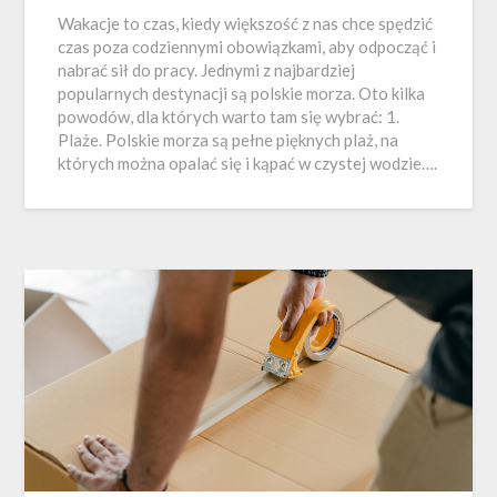
Wakacje to czas, kiedy większość z nas chce spędzić
czas poza codziennymi obowiązkami, aby odpocząć i
nabrać sił do pracy. Jednymi z najbardziej
popularnych destynacji są polskie morza. Oto kilka
powodów, dla których warto tam się wybrać: 1.
Plaże. Polskie morza są pełne pięknych plaż, na
których można opalać się i kąpać w czystej wodzie….