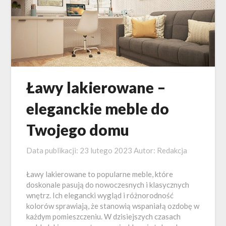
Ławy lakierowane –
eleganckie meble do
Twojego domu
Data publikacji:
23 lutego 2023
Autor:
Redakcja
Ławy lakierowane to popularne meble, które
doskonale pasują do nowoczesnych i klasycznych
wnętrz. Ich elegancki wygląd i różnorodność
kolorów sprawiają, że stanowią wspaniałą ozdobę w
każdym pomieszczeniu. W dzisiejszych czasach