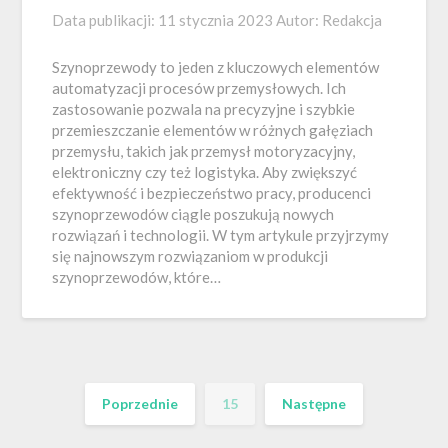
Data publikacji:
11 stycznia 2023
Autor:
Redakcja
Szynoprzewody to jeden z kluczowych elementów
automatyzacji procesów przemysłowych. Ich
zastosowanie pozwala na precyzyjne i szybkie
przemieszczanie elementów w różnych gałęziach
przemysłu, takich jak przemysł motoryzacyjny,
elektroniczny czy też logistyka. Aby zwiększyć
efektywność i bezpieczeństwo pracy, producenci
szynoprzewodów ciągle poszukują nowych
rozwiązań i technologii. W tym artykule przyjrzymy
się najnowszym rozwiązaniom w produkcji
szynoprzewodów, które…
Poprzednie
15
Następne