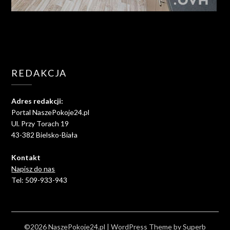
REDAKCJA
Adres redakcji:
Portal NaszePokoje24.pl
Ul. Przy Torach 19
43-382 Bielsko-Biała
Kontakt
Napisz do nas
Tel: 509-933-943
©2026 NaszePokoje24.pl
| WordPress Theme by
Superb