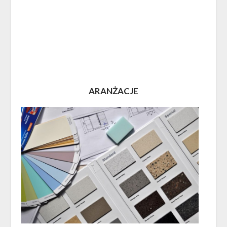
ARANŻACJE