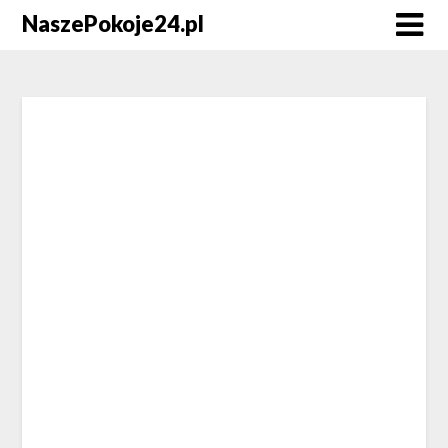
NaszePokoje24.pl