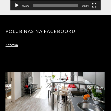
00:00
05:34
POLUB NAS NA FACEBOOKU
Łożyska