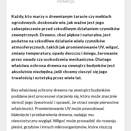
Redakcja
Każdy, kto marzy o drewnianym tarasie czy meblach
ogrodowych, doskonale wie, jak ważne jest jego
zabezpieczenie przed szkodliwym działaniem czynników
zewnętrznych. Drewno, choć piękne i naturalne, jest
podatne na szkodliwe działanie wielu czynników
atmosferycznych, takich jak promieniowanie UV, wilgoć,
zmiany temperatury, opady deszczu i śniegu, żerowanie
przez owady czy uszkodzenia mechaniczne. Dlatego
właściwa ochrona drewna na zewnątrz budynków jest
absolutnie niezbędna, jeśli chcemy cieszyć się jego
trwałością i estetyką przez wiele lat.
Bez właściwej ochrony drewno na zewnątrz budynków
poddane jest procesowi starzenia się, który może znacznie
skrócić jego żywotność i sprawić, że straci swoje pierwotne
właściwości. Promieniowanie UV może powodować
blaknięcie i przebarwienia drewna, nadając mu
nieestetyczny wygląd. Wilgoć może prowadzić do rozwoju
pleśni, grzybów i innych mikroorganizmów, które niszczą