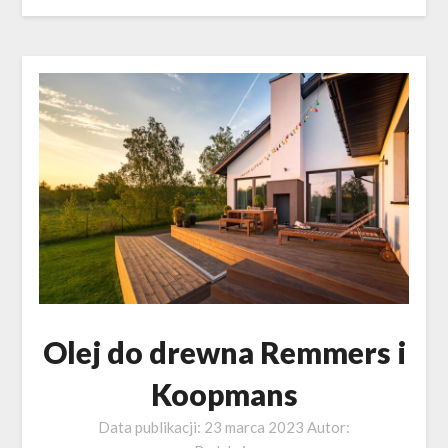
Olej do drewna Remmers i
Koopmans
Data publikacji:
23 marca 2023
Autor: