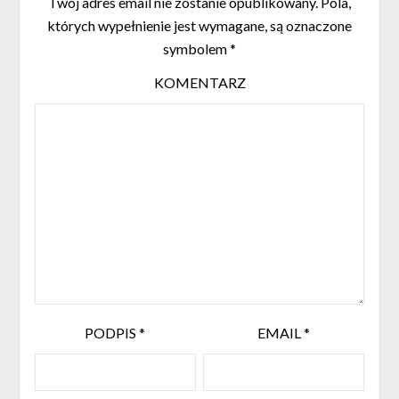
Twój adres email nie zostanie opublikowany.
Pola,
których wypełnienie jest wymagane, są oznaczone
symbolem
*
KOMENTARZ
PODPIS
*
EMAIL
*