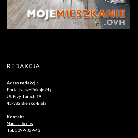
REDAKCJA
Adres redakcji:
Portal NaszePokoje24.pl
Ul. Przy Torach 19
43-382 Bielsko-Biała
Kontakt
Napisz do nas
Tel: 509-933-943