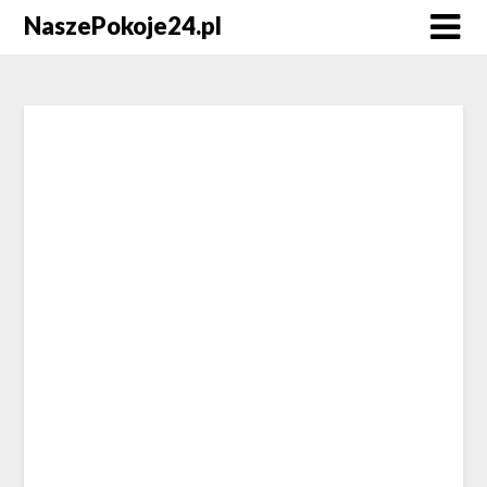
NaszePokoje24.pl