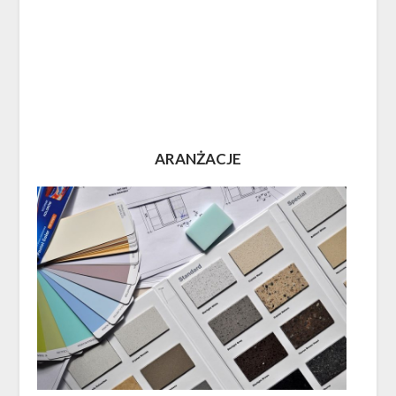
ARANŻACJE