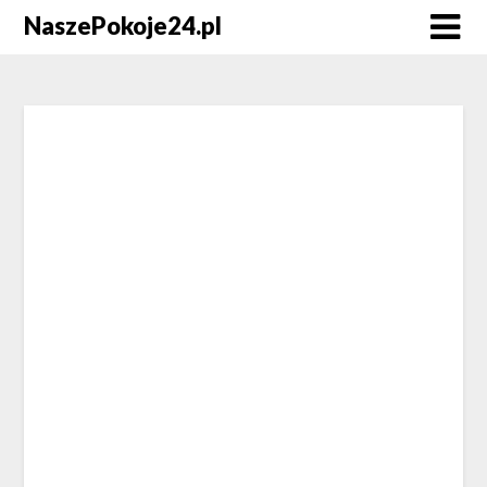
NaszePokoje24.pl