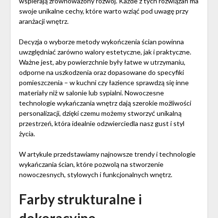
wspierają zrównoważony rozwój. Każde z tych rozwiązań ma
swoje unikalne cechy, które warto wziąć pod uwagę przy
aranżacji wnętrz.
Decyzja o wyborze metody wykończenia ścian powinna
uwzględniać zarówno walory estetyczne, jak i praktyczne.
Ważne jest, aby powierzchnie były łatwe w utrzymaniu,
odporne na uszkodzenia oraz dopasowane do specyfiki
pomieszczenia – w kuchni czy łazience sprawdzą się inne
materiały niż w salonie lub sypialni. Nowoczesne
technologie wykańczania wnętrz dają szerokie możliwości
personalizacji, dzięki czemu możemy stworzyć unikalną
przestrzeń, która idealnie odzwierciedla nasz gust i styl
życia.
W artykule przedstawiamy najnowsze trendy i technologie
wykańczania ścian, które pozwolą na stworzenie
nowoczesnych, stylowych i funkcjonalnych wnętrz.
Farby strukturalne i
dekoracyjne