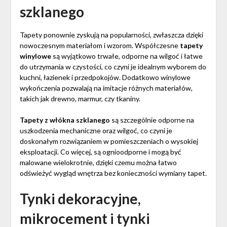
szklanego
Tapety ponownie zyskują na popularności, zwłaszcza dzięki
nowoczesnym materiałom i wzorom. Współczesne
tapety
winylowe
są wyjątkowo trwałe, odporne na wilgoć i łatwe
do utrzymania w czystości, co czyni je idealnym wyborem do
kuchni, łazienek i przedpokojów. Dodatkowo winylowe
wykończenia pozwalają na imitacje różnych materiałów,
takich jak drewno, marmur, czy tkaniny.
Tapety z włókna szklanego
są szczególnie odporne na
uszkodzenia mechaniczne oraz wilgoć, co czyni je
doskonałym rozwiązaniem w pomieszczeniach o wysokiej
eksploatacji. Co więcej, są ognioodporne i mogą być
malowane wielokrotnie, dzięki czemu można łatwo
odświeżyć wygląd wnętrza bez konieczności wymiany tapet.
Tynki dekoracyjne,
mikrocement i tynki