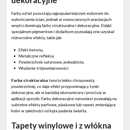
Farby od lat pozostają najpopularniejszym wyborem do
wykończenia ścian, jednak w nowoczesnych aranżacjach
wnętrz dominują farby strukturalne i dekoracyjne. Dzięki
specjalnym pigmentom i dodatkom pozwalają one uzyskać
różnorodne efekty, takie jak:
Efekt betonu,
Metaliczne refleksy,
Powierzchnie satynowe, jedwabiste,
Wrażenie trójwymiarowości.
Farba strukturalna
tworzy lekko chropowatą
powierzchnię, co daje efekt przypominający tynki
dekoracyjne, ale w bardziej ekonomiczny i prostszy w
aplikacji sposób. Farby dekoracyjne natomiast pozwalają na
subtelne efekty perłowe, piaskowe lub nawet zmieniające
kolor w zależności od kąta padania światła.
Tapety winylowe i z włókna