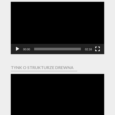
Odtwarzacz
video
00:00
02:16
TYNK O STRUKTURZE DREWNA
Odtwarzacz
video