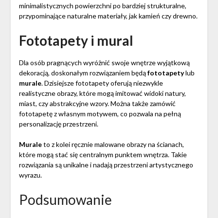
minimalistycznych powierzchni po bardziej strukturalne,
przypominające naturalne materiały, jak kamień czy drewno.
Fototapety i mural
Dla osób pragnących wyróżnić swoje wnętrze wyjątkową
dekoracją, doskonałym rozwiązaniem będą
fototapety
lub
murale
. Dzisiejsze fototapety oferują niezwykle
realistyczne obrazy, które mogą imitować widoki natury,
miast, czy abstrakcyjne wzory. Można także zamówić
fototapetę z własnym motywem, co pozwala na pełną
personalizację przestrzeni.
Murale
to z kolei ręcznie malowane obrazy na ścianach,
które mogą stać się centralnym punktem wnętrza. Takie
rozwiązania są unikalne i nadają przestrzeni artystycznego
wyrazu.
Podsumowanie