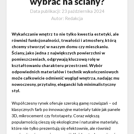
wybrać na ściany?
Data publikacji:
23 października 2024
Autor:
Redakcja
Wykańczanie wnętrz to nie tylko kwestia estetyki, ale
również funkcjonalności, trwałości i atmosfery, którą
chcemy stworzyć w naszym domu czy mieszkaniu.
Ściany, jako jedna z największych powierzchni w
pomieszczeniach, odgrywają kluczową rolę w
kształtowaniu charakteru przestrzeni. Wybór
odpowiednich materiałów i technik wykończeniowych
może całkowicie odmienić wygląd wnętrza, nadając mu
nowoczesny, przytulny, elegancki lub minimalistyczny
styl.
Współczesny rynek oferuje szeroką gamę rozwiązań – od
klasycznych farb po innowacyjne materiały takie jak panele
3D, mikrocement czy fototapety. Coraz większą
popularnością cieszą się ekologiczne i naturalne materiały,
które nie tylko prezentują się efektownie, ale również