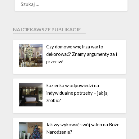
NAJCIEKAWSZE PUBLIKACJE
Czy domowe wnętrza warto
dekorować? Znamy argumenty za i
przeciw!
Łazienka w odpowiedzi na
indywidualne potrzeby – jak ją
zrobić?
Jak wyszykować swój salon na Boże
Narodzenie?