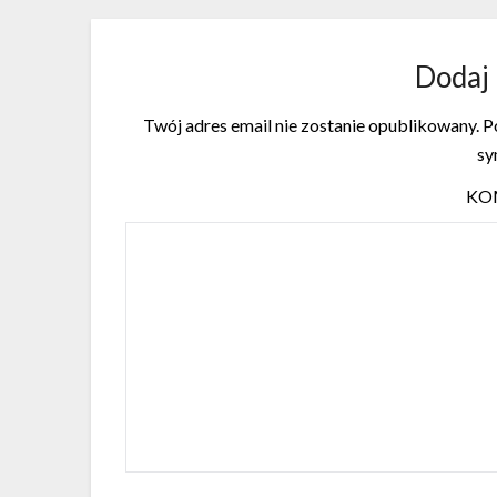
Dodaj
Twój adres email nie zostanie opublikowany.
Po
s
KO