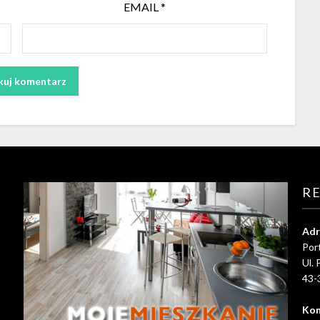
EMAIL
*
R
Adr
Por
Ul. 
43-
Kon