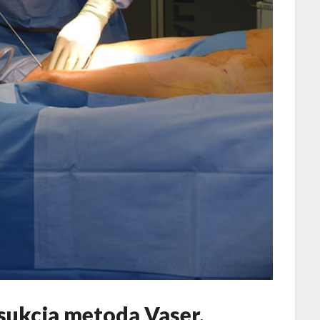
sukcja metodą Vaser.