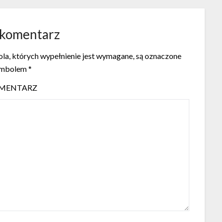
 komentarz
la, których wypełnienie jest wymagane, są oznaczone
ymbolem
*
MENTARZ