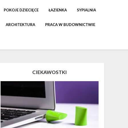
POKOJE DZIECIĘCE
ŁAZIENKA
SYPIALNIA
ARCHITEKTURA
PRACA W BUDOWNICTWIE
CIEKAWOSTKI