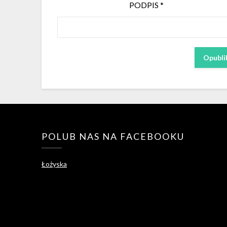
PODPIS
*
POLUB NAS NA FACEBOOKU
Łożyska