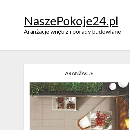
NaszePokoje24.pl
Aranżacje wnętrz i porady budowlane
ARANŻACJE