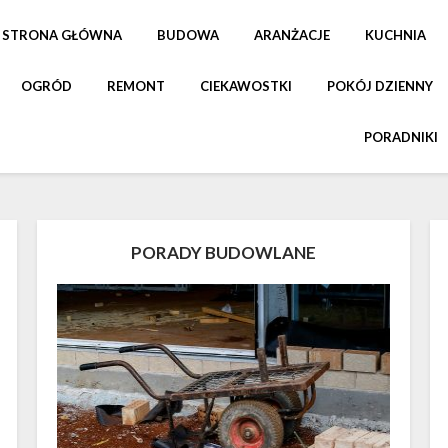
STRONA GŁÓWNA
BUDOWA
ARANŻACJE
KUCHNIA
OGRÓD
REMONT
CIEKAWOSTKI
POKÓJ DZIENNY
PORADNIKI
PORADY BUDOWLANE