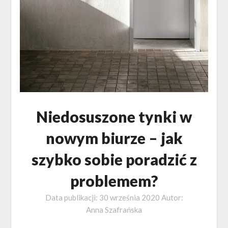
Niedosuszone tynki w
nowym biurze – jak
szybko sobie poradzić z
problemem?
Data publikacji:
30 września 2020
Autor:
Anna Szafrańska