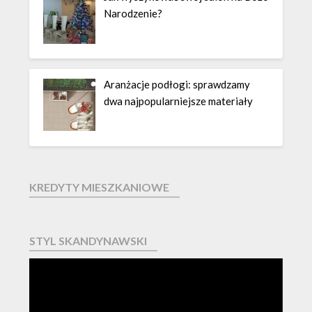
Narodzenie?
Aranżacje podłogi: sprawdzamy
dwa najpopularniejsze materiały
KREDYTY MIESZKANIOWE
STYL SKANDYNAWSKI
Odtwarzacz
video