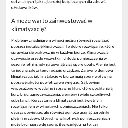
optymalnych i jak najbardziej bezpiecznych dla zdrowia
użytkowników.
A może warto zainwestować w
klimatyzację?
Problemy z nadmiarem wilgoci można również rozwiązać
poprzez instalację klimatyzacji. To dobre rozwiązanie, które
sprawdza się praktycznie w każdym biurze. Klimatyzacja
oczywiście przede wszystkim chłodzi pomieszczenia w
sezonie letnim, gdy na zewnątrz są spore upały. Ale nie jest
to jedyna zaleta tego rodzaju urządzeń. Zarówno
domowa
klimatyzacja
, jak i instalacje w biurze mają spory wpływ na
poprawę jakości powietrza we wnętrzu. Są bowiem
wyposażone w wydajne i sprawne filtry, które pochłaniają
kurz, brud, zanieczyszczenia, alergeny i wiele szkodliwych
substancji. Korzystanie z klimatyzacji jest świetnym
rozwiązaniem w wilgotnych pomieszczeniach. Nie tylko
osusza powietrze, ale również pomoże usunąć zarodniki
pleśni i grzybów, których w wilgotnych pomieszczeniach
może być naprawdę sporo. Bez względu na to, czy