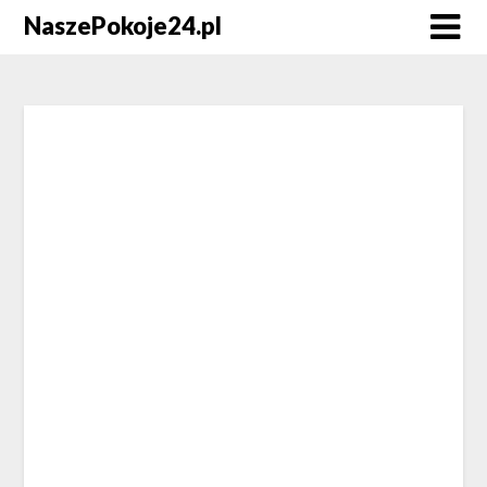
NaszePokoje24.pl