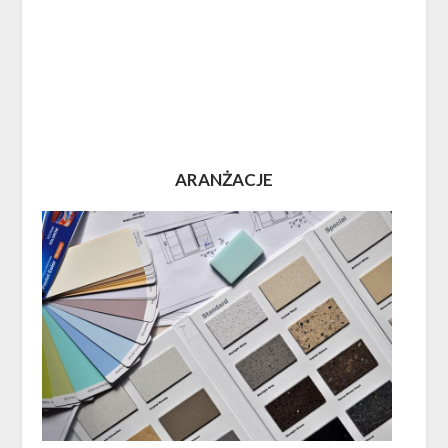
ARANŻACJE