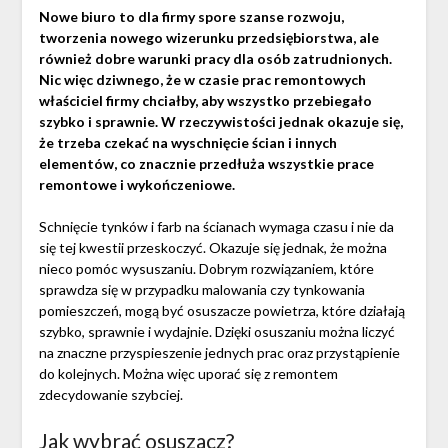
Nowe biuro to dla firmy spore szanse rozwoju,
tworzenia nowego wizerunku przedsiębiorstwa, ale
również dobre warunki pracy dla osób zatrudnionych.
Nic więc dziwnego, że w czasie prac remontowych
właściciel firmy chciałby, aby wszystko przebiegało
szybko i sprawnie. W rzeczywistości jednak okazuje się,
że trzeba czekać na wyschnięcie ścian i innych
elementów, co znacznie przedłuża wszystkie prace
remontowe i wykończeniowe.
Schnięcie tynków i farb na ścianach wymaga czasu i nie da
się tej kwestii przeskoczyć. Okazuje się jednak, że można
nieco pomóc wysuszaniu. Dobrym rozwiązaniem, które
sprawdza się w przypadku malowania czy tynkowania
pomieszczeń, mogą być osuszacze powietrza, które działają
szybko, sprawnie i wydajnie. Dzięki osuszaniu można liczyć
na znaczne przyspieszenie jednych prac oraz przystąpienie
do kolejnych. Można więc uporać się z remontem
zdecydowanie szybciej.
Jak wybrać osuszacz?