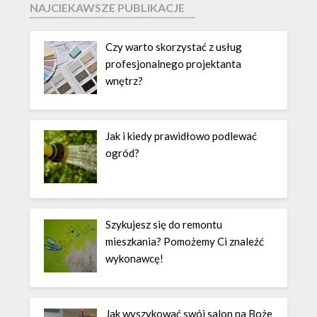
NAJCIEKAWSZE PUBLIKACJE
Czy warto skorzystać z usług
profesjonalnego projektanta
wnętrz?
Jak i kiedy prawidłowo podlewać
ogród?
Szykujesz się do remontu
mieszkania? Pomożemy Ci znaleźć
wykonawcę!
Jak wyszykować swój salon na Boże