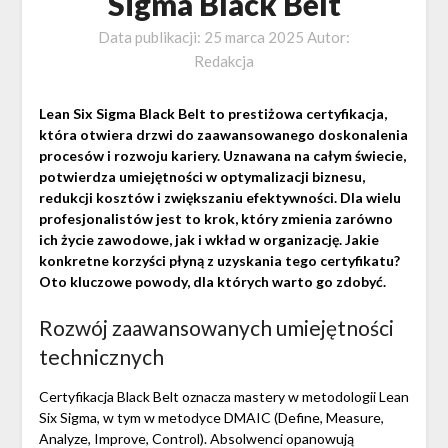
Sigma Black Belt
Data publikacji:
25 marca 2025
Autor:
Redakcja
Lean Six Sigma Black Belt to prestiżowa certyfikacja,
która otwiera drzwi do zaawansowanego doskonalenia
procesów i rozwoju kariery. Uznawana na całym świecie,
potwierdza umiejętności w optymalizacji biznesu,
redukcji kosztów i zwiększaniu efektywności. Dla wielu
profesjonalistów jest to krok, który zmienia zarówno
ich życie zawodowe, jak i wkład w organizację. Jakie
konkretne korzyści płyną z uzyskania tego certyfikatu?
Oto kluczowe powody, dla których warto go zdobyć.
Rozwój zaawansowanych umiejętności
technicznych
Certyfikacja Black Belt oznacza mastery w metodologii Lean
Six Sigma, w tym w metodyce DMAIC (Define, Measure,
Analyze, Improve, Control). Absolwenci opanowują