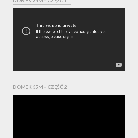
DOMEK 35M – CZĘŚĆ 1
Odtwarzacz
video
DOMEK 35M – CZĘŚĆ 2
Odtwarzacz
video