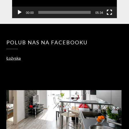
00:00
05:34
POLUB NAS NA FACEBOOKU
Łożyska