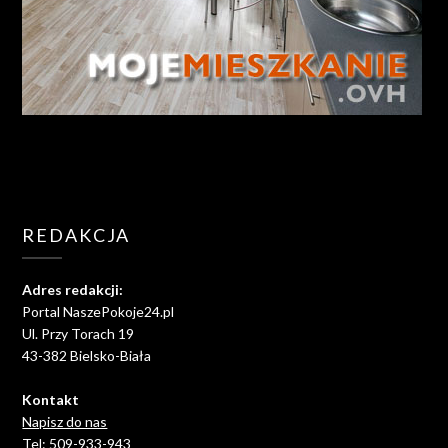
REDAKCJA
Adres redakcji:
Portal NaszePokoje24.pl
Ul. Przy Torach 19
43-382 Bielsko-Biała
Kontakt
Napisz do nas
Tel: 509-933-943