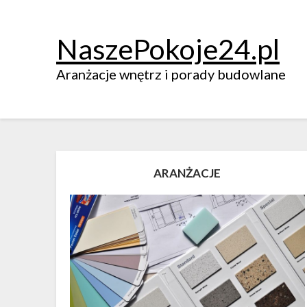
NaszePokoje24.pl
Aranżacje wnętrz i porady budowlane
ARANŻACJE