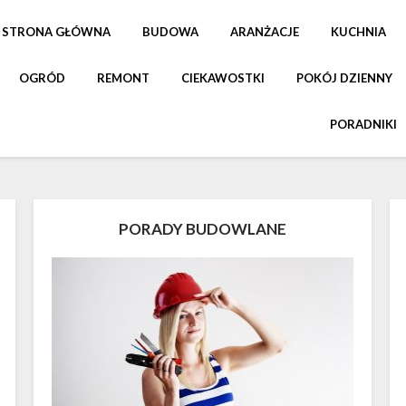
STRONA GŁÓWNA
BUDOWA
ARANŻACJE
KUCHNIA
OGRÓD
REMONT
CIEKAWOSTKI
POKÓJ DZIENNY
PORADNIKI
PORADY BUDOWLANE