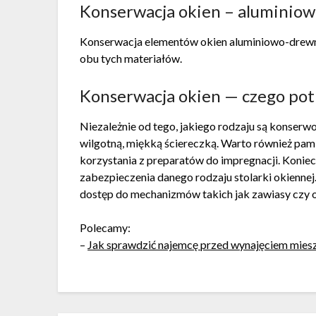
Konserwacja okien – aluminio
Konserwacja elementów okien aluminiowo-drewni
obu tych materiałów.
Konserwacja okien — czego pot
Niezależnie od tego, jakiego rodzaju są konser
wilgotną, miękką ściereczką. Warto również pa
korzystania z preparatów do impregnacji. Konie
zabezpieczenia danego rodzaju stolarki okiennej
dostęp do mechanizmów takich jak zawiasy czy o
Polecamy:
–
Jak sprawdzić najemcę przed wynajęciem mies