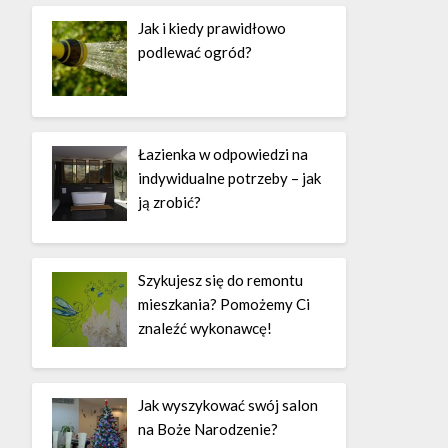
Jak i kiedy prawidłowo
podlewać ogród?
Łazienka w odpowiedzi na
indywidualne potrzeby – jak
ją zrobić?
Szykujesz się do remontu
mieszkania? Pomożemy Ci
znaleźć wykonawcę!
Jak wyszykować swój salon
na Boże Narodzenie?