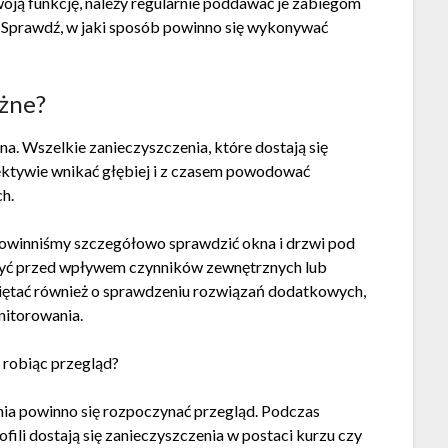
woją funkcję, należy regularnie poddawać je zabiegom
 Sprawdź, w jaki sposób powinno się wykonywać
ażne?
a. Wszelkie zanieczyszczenia, które dostają się
ktywie wnikać głębiej i z czasem powodować
h.
owinniśmy szczegółowo sprawdzić okna i drzwi pod
zyć przed wpływem czynników zewnętrznych lub
ętać również o sprawdzeniu rozwiązań dodatkowych,
nitorowania.
 robiąc przegląd?
enia powinno się rozpoczynać przegląd. Podczas
fili dostają się zanieczyszczenia w postaci kurzu czy