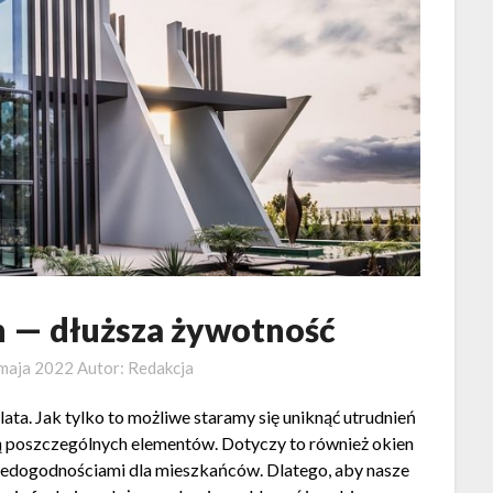
n — dłuższa żywotność
maja 2022
Autor:
Redakcja
ata. Jak tylko to możliwe staramy się uniknąć utrudnień
 poszczególnych elementów. Dotyczy to również okien
 niedogodnościami dla mieszkańców. Dlatego, aby nasze