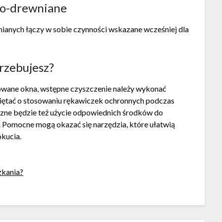
wo-drewniane
anych łączy w sobie czynności wskazane wcześniej dla
rzebujesz?
wowane okna, wstępne czyszczenie należy wykonać
miętać o stosowaniu rękawiczek ochronnych podczas
czne będzie też użycie odpowiednich środków do
. Pomocne mogą okazać się narzędzia, które ułatwią
kucia.
zkania?