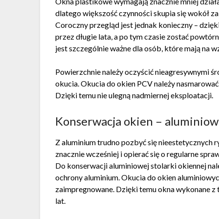
Okna plastikowe wymagają znacznie mniej dział
dlatego większość czynności skupia się wokół z
Coroczny przegląd jest jednak konieczny – dzię
przez długie lata, a po tym czasie zostać powtór
jest szczególnie ważne dla osób, które mają na w
Powierzchnie należy oczyścić nieagresywnymi śr
okucia. Okucia do okien PCV należy nasmarować
Dzięki temu nie ulegną nadmiernej eksploatacji.
Konserwacja okien – aluminio
Z aluminium trudno pozbyć się nieestetycznych r
znacznie wcześniej i opierać się o regularne spr
Do konserwacji aluminiowej stolarki okiennej n
ochrony aluminium. Okucia do okien aluminiowyc
zaimpregnowane. Dzięki temu okna wykonane z t
lat.