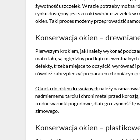
żywotność uszczelek. W razie potrzeby można r
rynku dostępny jest szeroki wybór uszczelek w 
okien. Taki proces możemy przeprowadzić samodzi
Konserwacja okien – drewnian
Pierwszym krokiem, jaki należy wykonać podcza
materiału, są oględziny pod kątem ewentualnych 
defekty, trzeba miejsce to oczyścić, wyrównać 
również zabezpieczyć preparatem chroniącym po
Okucia do okien drewnianych
należy nasmarować
nadmiernemu tarciu i chroni metal przed korozj
trudne warunki pogodowe, dlatego czynność tę
zimowego.
Konserwacja okien – plastikow