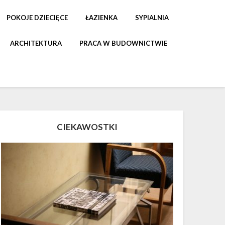
POKOJE DZIECIĘCE
ŁAZIENKA
SYPIALNIA
ARCHITEKTURA
PRACA W BUDOWNICTWIE
CIEKAWOSTKI