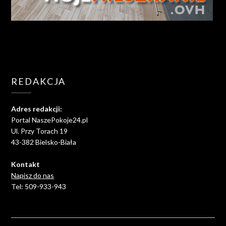
REDAKCJA
Adres redakcji:
Portal NaszePokoje24.pl
Ul. Przy Torach 19
43-382 Bielsko-Biała
Kontakt
Napisz do nas
Tel: 509-933-943