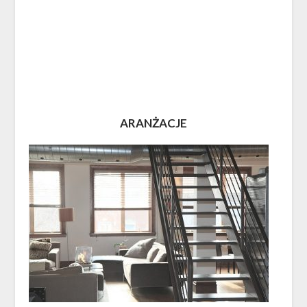
ARANŻACJE