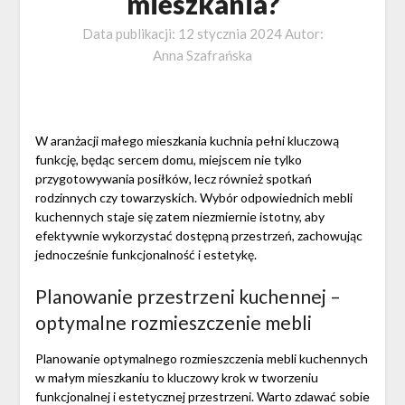
mieszkania?
Data publikacji:
12 stycznia 2024
Autor:
Anna Szafrańska
W aranżacji małego mieszkania kuchnia pełni kluczową
funkcję, będąc sercem domu, miejscem nie tylko
przygotowywania posiłków, lecz również spotkań
rodzinnych czy towarzyskich. Wybór odpowiednich mebli
kuchennych staje się zatem niezmiernie istotny, aby
efektywnie wykorzystać dostępną przestrzeń, zachowując
jednocześnie funkcjonalność i estetykę.
Planowanie przestrzeni kuchennej –
optymalne rozmieszczenie mebli
Planowanie optymalnego rozmieszczenia mebli kuchennych
w małym mieszkaniu to kluczowy krok w tworzeniu
funkcjonalnej i estetycznej przestrzeni. Warto zdawać sobie