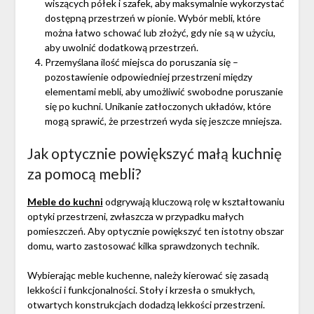
wiszących półek i szafek, aby maksymalnie wykorzystać
dostępną przestrzeń w pionie. Wybór mebli, które
można łatwo schować lub złożyć, gdy nie są w użyciu,
aby uwolnić dodatkową przestrzeń.
Przemyślana ilość miejsca do poruszania się –
pozostawienie odpowiedniej przestrzeni między
elementami mebli, aby umożliwić swobodne poruszanie
się po kuchni. Unikanie zatłoczonych układów, które
mogą sprawić, że przestrzeń wyda się jeszcze mniejsza.
Jak optycznie powiększyć małą kuchnię
za pomocą mebli?
Meble do kuchni
odgrywają kluczową rolę w kształtowaniu
optyki przestrzeni, zwłaszcza w przypadku małych
pomieszczeń. Aby optycznie powiększyć ten istotny obszar
domu, warto zastosować kilka sprawdzonych technik.
Wybierając meble kuchenne, należy kierować się zasadą
lekkości i funkcjonalności. Stoły i krzesła o smukłych,
otwartych konstrukcjach dodadzą lekkości przestrzeni.