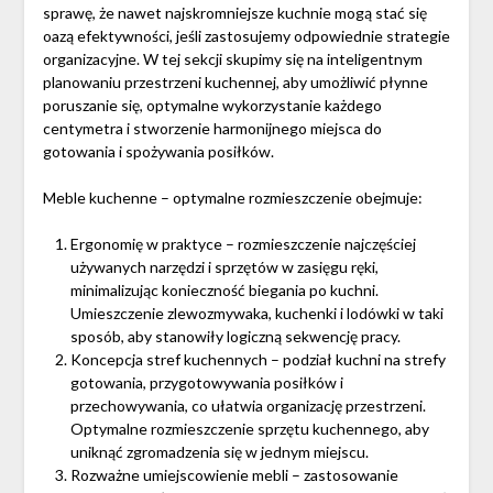
sprawę, że nawet najskromniejsze kuchnie mogą stać się
oazą efektywności, jeśli zastosujemy odpowiednie strategie
organizacyjne. W tej sekcji skupimy się na inteligentnym
planowaniu przestrzeni kuchennej, aby umożliwić płynne
poruszanie się, optymalne wykorzystanie każdego
centymetra i stworzenie harmonijnego miejsca do
gotowania i spożywania posiłków.
Meble kuchenne – optymalne rozmieszczenie obejmuje:
Ergonomię w praktyce – rozmieszczenie najczęściej
używanych narzędzi i sprzętów w zasięgu ręki,
minimalizując konieczność biegania po kuchni.
Umieszczenie zlewozmywaka, kuchenki i lodówki w taki
sposób, aby stanowiły logiczną sekwencję pracy.
Koncepcja stref kuchennych – podział kuchni na strefy
gotowania, przygotowywania posiłków i
przechowywania, co ułatwia organizację przestrzeni.
Optymalne rozmieszczenie sprzętu kuchennego, aby
uniknąć zgromadzenia się w jednym miejscu.
Rozważne umiejscowienie mebli – zastosowanie