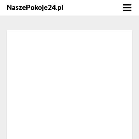
NaszePokoje24.pl