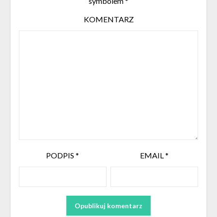
symbolem
*
KOMENTARZ
PODPIS
*
EMAIL
*