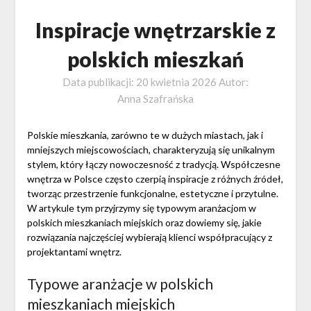
Inspiracje wnętrzarskie z
polskich mieszkań
Data publikacji:
20 kwietnia 2026
Autor:
Anna Szafrańska
Polskie mieszkania, zarówno te w dużych miastach, jak i
mniejszych miejscowościach, charakteryzują się unikalnym
stylem, który łączy nowoczesność z tradycją. Współczesne
wnętrza w Polsce często czerpią inspiracje z różnych źródeł,
tworząc przestrzenie funkcjonalne, estetyczne i przytulne.
W artykule tym przyjrzymy się typowym aranżacjom w
polskich mieszkaniach miejskich oraz dowiemy się, jakie
rozwiązania najczęściej wybierają klienci współpracujący z
projektantami wnętrz.
Typowe aranżacje w polskich
mieszkaniach miejskich