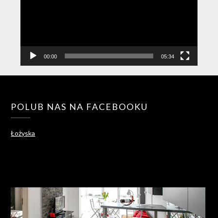
00:00
05:34
POLUB NAS NA FACEBOOKU
Łożyska