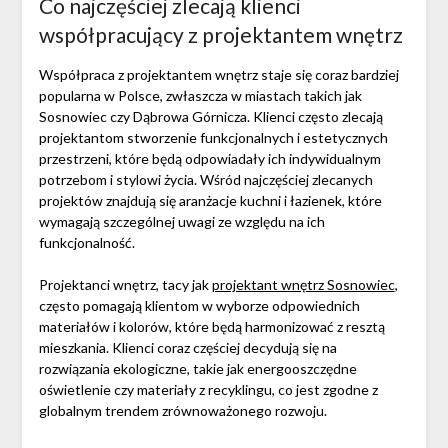
Co najczęściej zlecają klienci
współpracujący z projektantem wnętrz
Współpraca z projektantem wnętrz staje się coraz bardziej
popularna w Polsce, zwłaszcza w miastach takich jak
Sosnowiec czy Dąbrowa Górnicza. Klienci często zlecają
projektantom stworzenie funkcjonalnych i estetycznych
przestrzeni, które będą odpowiadały ich indywidualnym
potrzebom i stylowi życia. Wśród najczęściej zlecanych
projektów znajdują się aranżacje kuchni i łazienek, które
wymagają szczególnej uwagi ze względu na ich
funkcjonalność.
Projektanci wnętrz, tacy jak
projektant wnętrz Sosnowiec
,
często pomagają klientom w wyborze odpowiednich
materiałów i kolorów, które będą harmonizować z resztą
mieszkania. Klienci coraz częściej decydują się na
rozwiązania ekologiczne, takie jak energooszczędne
oświetlenie czy materiały z recyklingu, co jest zgodne z
globalnym trendem zrównoważonego rozwoju.