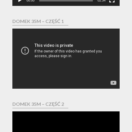
00:00
02:34
DOMEK 35M – CZĘŚĆ 1
Odtwarzacz
video
DOMEK 35M – CZĘŚĆ 2
Odtwarzacz
video