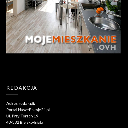
REDAKCJA
Adres redakcji:
Portal NaszePokoje24.pl
Ul. Przy Torach 19
43-382 Bielsko-Biała