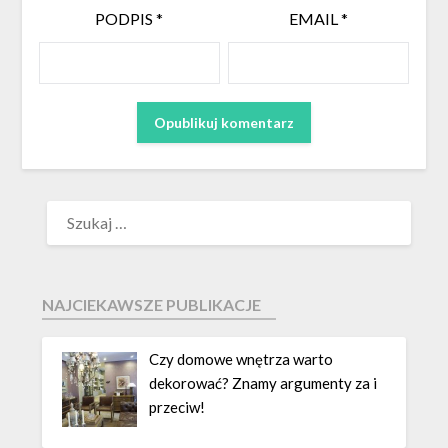
PODPIS
*
EMAIL
*
NAJCIEKAWSZE PUBLIKACJE
Czy domowe wnętrza warto
dekorować? Znamy argumenty za i
przeciw!