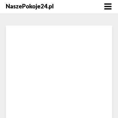
NaszePokoje24.pl