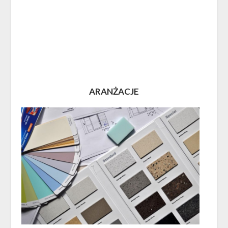
ARANŻACJE