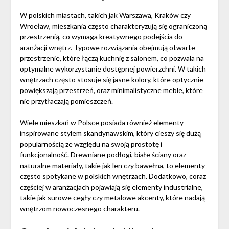
W polskich miastach, takich jak Warszawa, Kraków czy
Wrocław, mieszkania często charakteryzują się ograniczoną
przestrzenią, co wymaga kreatywnego podejścia do
aranżacji wnętrz. Typowe rozwiązania obejmują otwarte
przestrzenie, które łączą kuchnię z salonem, co pozwala na
optymalne wykorzystanie dostępnej powierzchni. W takich
wnętrzach często stosuje się jasne kolory, które optycznie
powiększają przestrzeń, oraz minimalistyczne meble, które
nie przytłaczają pomieszczeń.
Wiele mieszkań w Polsce posiada również elementy
inspirowane stylem skandynawskim, który cieszy się dużą
popularnością ze względu na swoją prostotę i
funkcjonalność. Drewniane podłogi, białe ściany oraz
naturalne materiały, takie jak len czy bawełna, to elementy
często spotykane w polskich wnętrzach. Dodatkowo, coraz
częściej w aranżacjach pojawiają się elementy industrialne,
takie jak surowe cegły czy metalowe akcenty, które nadają
wnętrzom nowoczesnego charakteru.