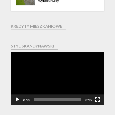
wykonawcę!
KREDYTY MIESZKANIOWE
STYL SKANDYNAWSKI
Odtwarzacz
video
00:00
02:16