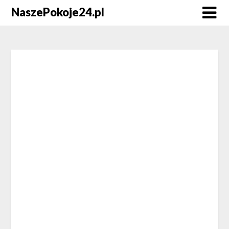
NaszePokoje24.pl