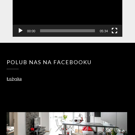
00:00
05:34
POLUB NAS NA FACEBOOKU
Łożyska