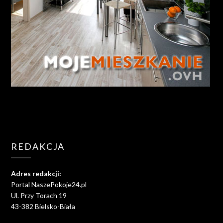
REDAKCJA
Adres redakcji:
Portal NaszePokoje24.pl
Ul. Przy Torach 19
43-382 Bielsko-Biała