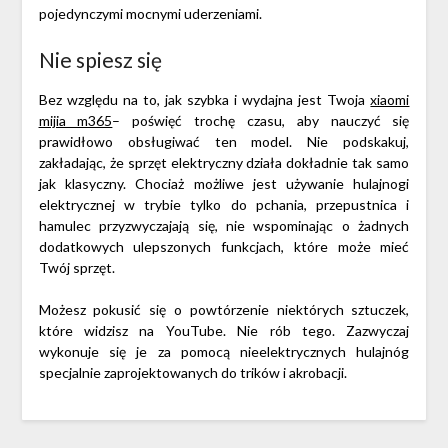
pojedynczymi mocnymi uderzeniami.
Nie spiesz się
Bez względu na to, jak szybka i wydajna jest Twoja
xiaomi
mijia m365
– p
oświęć trochę czasu, aby nauczyć się
prawidłowo obsługiwać ten model. Nie podskakuj,
zakładając, że sprzęt elektryczny działa dokładnie tak samo
jak klasyczny. Chociaż możliwe jest używanie hulajnogi
elektrycznej w trybie tylko do pchania, przepustnica i
hamulec przyzwyczajają się, nie wspominając o żadnych
dodatkowych ulepszonych funkcjach, które może mieć
Twój sprzęt.
Możesz pokusić się o powtórzenie niektórych sztuczek,
które widzisz na YouTube. Nie rób tego. Zazwyczaj
wykonuje się je za pomocą nieelektrycznych hulajnóg
specjalnie zaprojektowanych do trików i akrobacji.