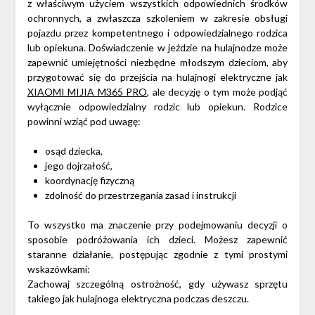
z właściwym użyciem wszystkich odpowiednich środków
ochronnych, a zwłaszcza szkoleniem w zakresie obsługi
pojazdu przez kompetentnego i odpowiedzialnego rodzica
lub opiekuna. Doświadczenie w jeździe na hulajnodze może
zapewnić umiejętności niezbędne młodszym dzieciom, aby
przygotować się do przejścia na hulajnogi elektryczne jak
XIAOMI MIJIA M365 PRO
, ale decyzję o tym może podjąć
wyłącznie odpowiedzialny rodzic lub opiekun. Rodzice
powinni wziąć pod uwagę:
osąd dziecka,
jego dojrzałość,
koordynację fizyczną
zdolność do przestrzegania zasad i instrukcji
To wszystko ma znaczenie przy podejmowaniu decyzji o
sposobie podróżowania ich dzieci. Możesz zapewnić
staranne działanie, postępując zgodnie z tymi prostymi
wskazówkami:
Zachowaj szczególną ostrożność, gdy używasz sprzętu
takiego jak hulajnoga elektryczna podczas deszczu.