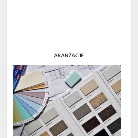
ARANŻACJE