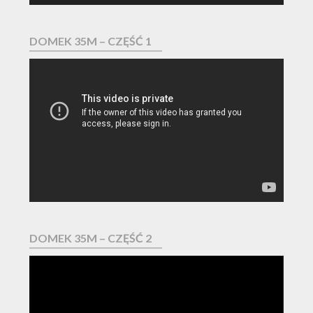
DOMEK 35M – CZĘŚĆ 1
Odtwarzacz
video
DOMEK 35M – CZĘŚĆ 2
Odtwarzacz
video