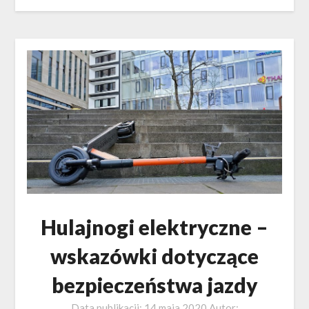
Hulajnogi elektryczne –
wskazówki dotyczące
bezpieczeństwa jazdy
Data publikacji:
14 maja 2020
Autor: