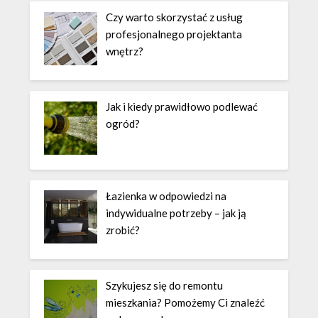
Czy warto skorzystać z usług
profesjonalnego projektanta
wnętrz?
Jak i kiedy prawidłowo podlewać
ogród?
Łazienka w odpowiedzi na
indywidualne potrzeby – jak ją
zrobić?
Szykujesz się do remontu
mieszkania? Pomożemy Ci znaleźć