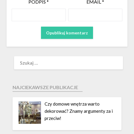
PODPIS
*
EMAIL
*
NAJCIEKAWSZE PUBLIKACJE
Czy domowe wnętrza warto
dekorować? Znamy argumenty za i
przeciw!