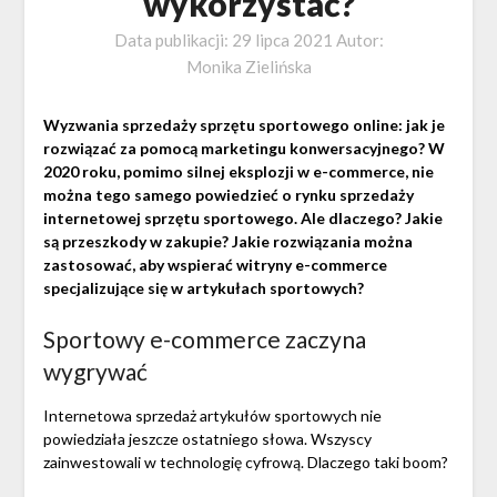
wykorzystać?
Data publikacji:
29 lipca 2021
Autor:
Monika Zielińska
Wyzwania sprzedaży sprzętu sportowego online: jak je
rozwiązać za pomocą marketingu konwersacyjnego? W
2020 roku, pomimo silnej eksplozji w e-commerce, nie
można tego samego powiedzieć o rynku sprzedaży
internetowej sprzętu sportowego. Ale dlaczego? Jakie
są przeszkody w zakupie? Jakie rozwiązania można
zastosować, aby wspierać witryny e-commerce
specjalizujące się w artykułach sportowych?
Sportowy e-commerce zaczyna
wygrywać
Internetowa sprzedaż artykułów sportowych nie
powiedziała jeszcze ostatniego słowa. Wszyscy
zainwestowali w technologię cyfrową. Dlaczego taki boom?