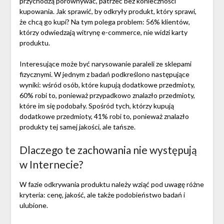
przychodzą porównywać, patrzeć bez konieczności
kupowania. Jak sprawić, by odkryły produkt, który sprawi,
że chcą go kupi? Na tym polega problem: 56% klientów,
którzy odwiedzają witrynę e-commerce, nie widzi karty
produktu.
Interesujące może być narysowanie paraleli ze sklepami
fizycznymi. W jednym z badań podkreślono następujące
wyniki: wśród osób, które kupują dodatkowe przedmioty,
60% robi to, ponieważ przypadkowo znalazło przedmioty,
które im się podobały. Spośród tych, którzy kupują
dodatkowe przedmioty, 41% robi to, ponieważ znalazło
produkty tej samej jakości, ale tańsze.
Dlaczego te zachowania nie występują
w Internecie?
W fazie odkrywania produktu należy wziąć pod uwagę różne
kryteria: cenę, jakość, ale także podobieństwo badań i
ulubione.