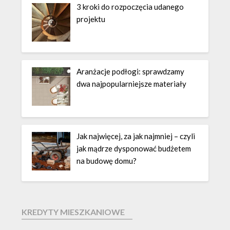
3 kroki do rozpoczęcia udanego
projektu
Aranżacje podłogi: sprawdzamy
dwa najpopularniejsze materiały
Jak najwięcej, za jak najmniej – czyli
jak mądrze dysponować budżetem
na budowę domu?
KREDYTY MIESZKANIOWE