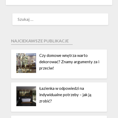
NAJCIEKAWSZE PUBLIKACJE
Czy domowe wnętrza warto
dekorować? Znamy argumenty za i
przeciw!
Łazienka w odpowiedzi na
indywidualne potrzeby – jak ją
zrobić?