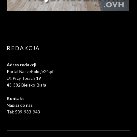
REDAKCJA
Adres redakcji:
Portal NaszePokoje24.pl
Ul. Przy Torach 19
43-382 Bielsko-Biała
Kontakt
Napisz do nas
Tel: 509-933-943