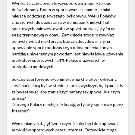
Wynika to częściowo z kryzysu zdrowotnego, którego
doświadczamy. Boom w sportowym e-commerce miał
miejsce podczas pierwszego lockdownu. Wielu Polaków,
zmuszonych do pozostania w domu, zamkniętych hal
sportowych, zainwestowało w sprzęt pozwalający im na
sesję treningową w domu. Zamknięcie zrodziło również
pomysły wśród niektórych, którzy zdecydowali się na
uprawianie sportu podczas tego odosobnienia. Innym,
bardziej uniwersalnym powodem jest niewłaściwe używanie
artykułów sportowych. 54% Polaków używa ich w
artykułach modowych.
Sukces sportowego e-commerce ma charakter cykliczny.
Jeśli marki chcą być w stanie to przezwyciężyć, będą musiały
zainwestować, aby zmniejszyć bariery zakupowe. Ale czym
one są?
Dlaczego Polacy niechętnie kupują artykuły sportowe przez
Internet?
Wymieniamy tutaj główne czynniki niechęci do kupowania
artykułów sportowych przez Internet. Oczywiście mogą