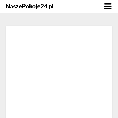
NaszePokoje24.pl