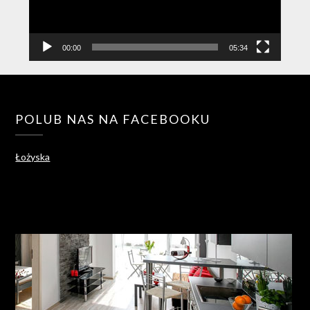
00:00
05:34
POLUB NAS NA FACEBOOKU
Łożyska