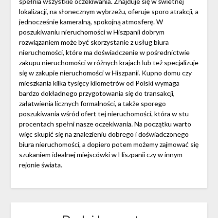
spełnia wszystkie oczekiwania. Znajduje się w świetnej
lokalizacji, na słonecznym wybrzeżu, oferuje sporo atrakcji, a
jednocześnie kameralną, spokojną atmosferę. W
poszukiwaniu nieruchomości w Hiszpanii dobrym
rozwiązaniem może być skorzystanie z usług biura
nieruchomości, które ma doświadczenie w pośrednictwie
zakupu nieruchomości w różnych krajach lub też specjalizuje
się w zakupie nieruchomości w Hiszpanii. Kupno domu czy
mieszkania kilka tysięcy kilometrów od Polski wymaga
bardzo dokładnego przygotowania się do transakcji,
załatwienia licznych formalności, a także sporego
poszukiwania wśród ofert tej nieruchomości, która w stu
procentach spełni nasze oczekiwania. Na początku warto
więc skupić się na znalezieniu dobrego i doświadczonego
biura nieruchomości, a dopiero potem możemy zajmować się
szukaniem idealnej miejscówki w Hiszpanii czy w innym
rejonie świata.