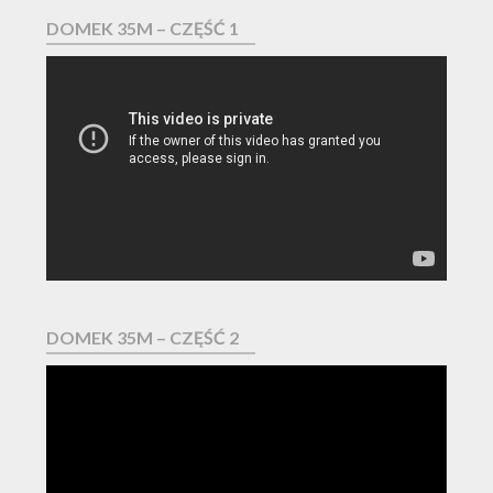
DOMEK 35M – CZĘŚĆ 1
Odtwarzacz
video
DOMEK 35M – CZĘŚĆ 2
Odtwarzacz
video