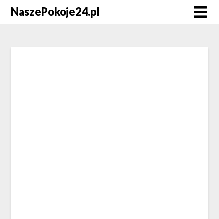
NaszePokoje24.pl