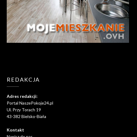
REDAKCJA
Adres redakcji:
Portal NaszePokoje24.pl
Ul. Przy Torach 19
43-382 Bielsko-Biała
Kontakt
Napisz do nas