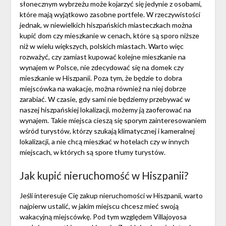
słonecznym wybrzeżu może kojarzyć się jedynie z osobami,
które mają wyjątkowo zasobne portfele. W rzeczywistości
jednak, w niewielkich hiszpańskich miasteczkach można
kupić dom czy mieszkanie w cenach, które są sporo niższe
niż w wielu większych, polskich miastach. Warto więc
rozważyć, czy zamiast kupować kolejne mieszkanie na
wynajem w Polsce, nie zdecydować się na domek czy
mieszkanie w Hiszpanii. Poza tym, że będzie to dobra
miejscówka na wakacje, można również na niej dobrze
zarabiać. W czasie, gdy sami nie będziemy przebywać w
naszej hiszpańskiej lokalizacji, możemy ją zaoferować na
wynajem. Takie miejsca cieszą się sporym zainteresowaniem
wśród turystów, którzy szukają klimatycznej i kameralnej
lokalizacji, a nie chcą mieszkać w hotelach czy w innych
miejscach, w których są spore tłumy turystów.
Jak kupić nieruchomość w Hiszpanii?
Jeśli interesuje Cię zakup nieruchomości w Hiszpanii, warto
najpierw ustalić, w jakim miejscu chcesz mieć swoją
wakacyjną miejscówkę. Pod tym względem Villajoyosa