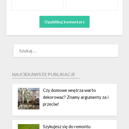
NAJCIEKAWSZE PUBLIKACJE
Czy domowe wnętrza warto
dekorować? Znamy argumenty za i
przeciw!
Szykujesz się do remontu