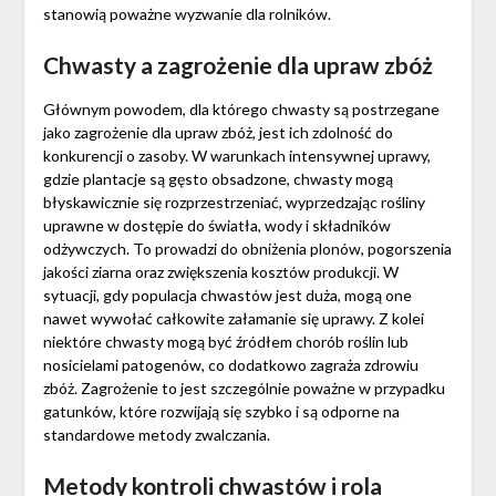
stanowią poważne wyzwanie dla rolników.
Chwasty a zagrożenie dla upraw zbóż
Głównym powodem, dla którego chwasty są postrzegane
jako zagrożenie dla upraw zbóż, jest ich zdolność do
konkurencji o zasoby. W warunkach intensywnej uprawy,
gdzie plantacje są gęsto obsadzone, chwasty mogą
błyskawicznie się rozprzestrzeniać, wyprzedzając rośliny
uprawne w dostępie do światła, wody i składników
odżywczych. To prowadzi do obniżenia plonów, pogorszenia
jakości ziarna oraz zwiększenia kosztów produkcji. W
sytuacji, gdy populacja chwastów jest duża, mogą one
nawet wywołać całkowite załamanie się uprawy. Z kolei
niektóre chwasty mogą być źródłem chorób roślin lub
nosicielami patogenów, co dodatkowo zagraża zdrowiu
zbóż. Zagrożenie to jest szczególnie poważne w przypadku
gatunków, które rozwijają się szybko i są odporne na
standardowe metody zwalczania.
Metody kontroli chwastów i rola