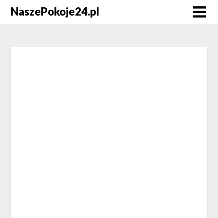
NaszePokoje24.pl