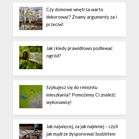
Czy domowe wnętrza warto
dekorować? Znamy argumenty za i
przeciw!
Jak i kiedy prawidłowo podlewać
ogród?
Szykujesz się do remontu
mieszkania? Pomożemy Ci znaleźć
wykonawcę!
Jak najwięcej, za jak najmniej – czyli
jak mądrze dysponować budżetem