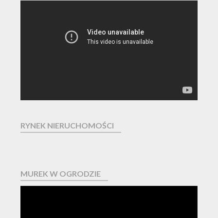
Odtwarzacz
video
RYNEK NIERUCHOMOŚCI
MUREK W OGRODZIE
Odtwarzacz
video