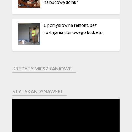
na budowę domu?
6 pomysłów na remont, bez
rozbijania domowego budżetu
KREDYTY MIESZKANIOWE
STYL SKANDYNAWSKI
Odtwarzacz
video