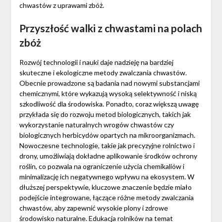
chwastów z uprawami zbóż.
Przyszłość walki z chwastami na polach
zbóż
Rozwój technologii i nauki daje nadzieję na bardziej
skuteczne i ekologiczne metody zwalczania chwastów.
Obecnie prowadzone są badania nad nowymi substancjami
chemicznymi, które wykazują wysoką selektywność i niską
szkodliwość dla środowiska. Ponadto, coraz większą uwagę
przykłada się do rozwoju metod biologicznych, takich jak
wykorzystanie naturalnych wrogów chwastów czy
biologicznych herbicydów opartych na mikroorganizmach.
Nowoczesne technologie, takie jak precyzyjne rolnictwo i
drony, umożliwiają dokładne aplikowanie środków ochrony
roślin, co pozwala na ograniczenie użycia chemikaliów i
minimalizację ich negatywnego wpływu na ekosystem. W
dłuższej perspektywie, kluczowe znaczenie będzie miało
podejście integrowane, łączące różne metody zwalczania
chwastów, aby zapewnić wysokie plony i zdrowe
środowisko naturalne. Edukacja rolników na temat