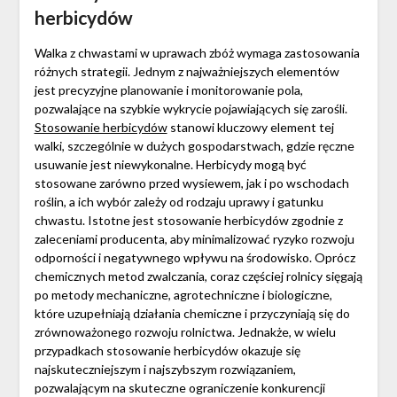
herbicydów
Walka z chwastami w uprawach zbóż wymaga zastosowania
różnych strategii. Jednym z najważniejszych elementów
jest precyzyjne planowanie i monitorowanie pola,
pozwalające na szybkie wykrycie pojawiających się zarośli.
Stosowanie herbicydów
stanowi kluczowy element tej
walki, szczególnie w dużych gospodarstwach, gdzie ręczne
usuwanie jest niewykonalne. Herbicydy mogą być
stosowane zarówno przed wysiewem, jak i po wschodach
roślin, a ich wybór zależy od rodzaju uprawy i gatunku
chwastu. Istotne jest stosowanie herbicydów zgodnie z
zaleceniami producenta, aby minimalizować ryzyko rozwoju
odporności i negatywnego wpływu na środowisko. Oprócz
chemicznych metod zwalczania, coraz częściej rolnicy sięgają
po metody mechaniczne, agrotechniczne i biologiczne,
które uzupełniają działania chemiczne i przyczyniają się do
zrównoważonego rozwoju rolnictwa. Jednakże, w wielu
przypadkach stosowanie herbicydów okazuje się
najskuteczniejszym i najszybszym rozwiązaniem,
pozwalającym na skuteczne ograniczenie konkurencji