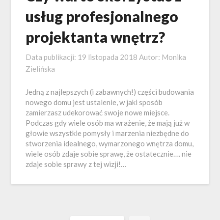
usług profesjonalnego
projektanta wnętrz?
Data publikacji:
19 listopada 2018
Autor:
Monika
Zielińska
Jedną z najlepszych (i zabawnych!) części budowania
nowego domu jest ustalenie, w jaki sposób
zamierzasz udekorować swoje nowe miejsce.
Podczas gdy wiele osób ma wrażenie, że mają już w
głowie wszystkie pomysły i marzenia niezbędne do
stworzenia idealnego, wymarzonego wnętrza domu,
wiele osób zdaje sobie sprawę, że ostatecznie…. nie
zdaje sobie sprawy z tej wizji!…