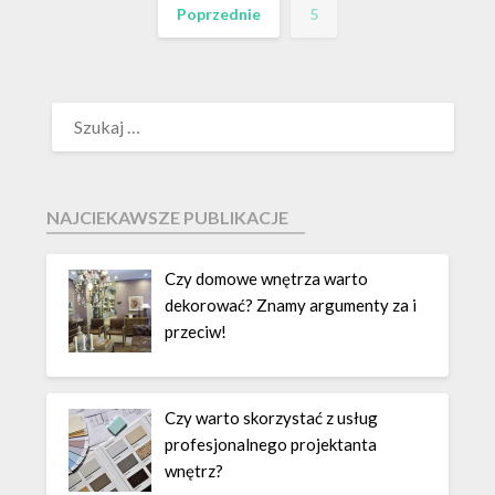
Poprzednie
5
NAJCIEKAWSZE PUBLIKACJE
Czy domowe wnętrza warto
dekorować? Znamy argumenty za i
przeciw!
Czy warto skorzystać z usług
profesjonalnego projektanta
wnętrz?