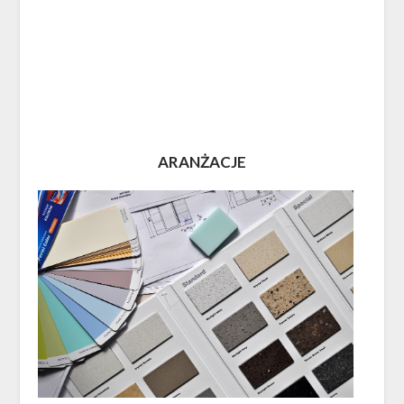
ARANŻACJE