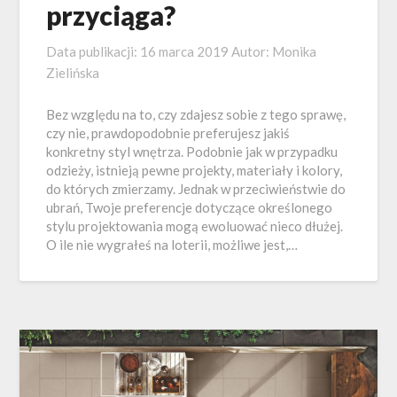
przyciąga?
Data publikacji:
16 marca 2019
Autor:
Monika
Zielińska
Bez względu na to, czy zdajesz sobie z tego sprawę,
czy nie, prawdopodobnie preferujesz jakiś
konkretny styl wnętrza. Podobnie jak w przypadku
odzieży, istnieją pewne projekty, materiały i kolory,
do których zmierzamy. Jednak w przeciwieństwie do
ubrań, Twoje preferencje dotyczące określonego
stylu projektowania mogą ewoluować nieco dłużej.
O ile nie wygrałeś na loterii, możliwe jest,…