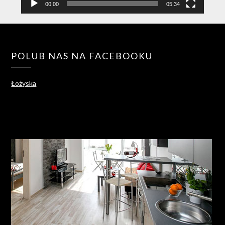
00:00
05:34
POLUB NAS NA FACEBOOKU
Łożyska