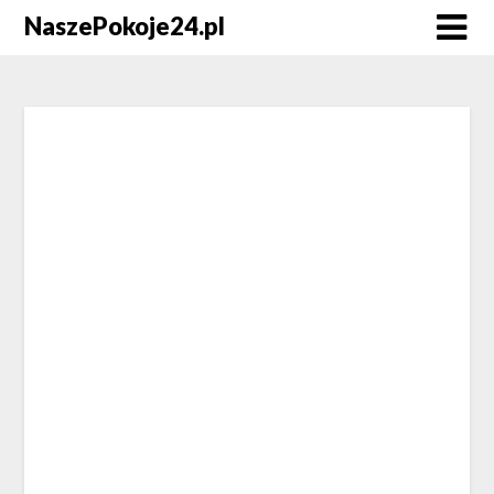
NaszePokoje24.pl