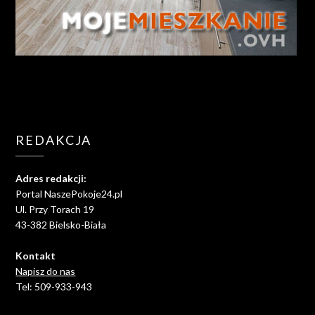
REDAKCJA
Adres redakcji:
Portal NaszePokoje24.pl
Ul. Przy Torach 19
43-382 Bielsko-Biała
Kontakt
Napisz do nas
Tel: 509-933-943