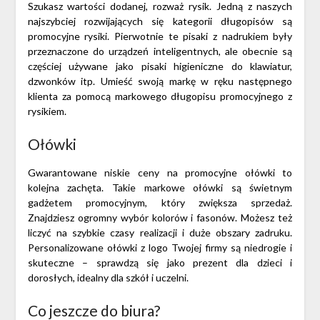
Szukasz wartości dodanej, rozważ rysik. Jedną z naszych
najszybciej rozwijających się kategorii długopisów są
promocyjne rysiki. Pierwotnie te pisaki z nadrukiem były
przeznaczone do urządzeń inteligentnych, ale obecnie są
częściej używane jako pisaki higieniczne do klawiatur,
dzwonków itp. Umieść swoją markę w ręku następnego
klienta za pomocą markowego długopisu promocyjnego z
rysikiem.
Ołówki
Gwarantowane niskie ceny na promocyjne ołówki to
kolejna zachęta. Takie markowe ołówki są świetnym
gadżetem promocyjnym, który zwiększa sprzedaż.
Znajdziesz ogromny wybór kolorów i fasonów. Możesz też
liczyć na szybkie czasy realizacji i duże obszary zadruku.
Personalizowane ołówki z logo Twojej firmy są niedrogie i
skuteczne – sprawdzą się jako prezent dla dzieci i
dorosłych, idealny dla szkół i uczelni.
Co jeszcze do biura?