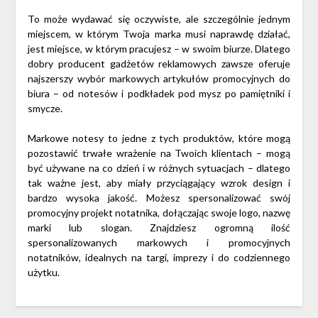
To może wydawać się oczywiste, ale szczególnie jednym
miejscem, w którym Twoja marka musi naprawdę działać,
jest miejsce, w którym pracujesz – w swoim biurze. Dlatego
dobry producent gadżetów reklamowych zawsze oferuje
najszerszy wybór markowych artykułów promocyjnych do
biura – od notesów i podkładek pod mysz po pamiętniki i
smycze.
Markowe notesy to jedne z tych produktów, które mogą
pozostawić trwałe wrażenie na Twoich klientach – mogą
być używane na co dzień i w różnych sytuacjach – dlatego
tak ważne jest, aby miały przyciągający wzrok design i
bardzo wysoka jakość. Możesz spersonalizować swój
promocyjny projekt notatnika, dołączając swoje logo, nazwę
marki lub slogan. Znajdziesz ogromną ilość
spersonalizowanych markowych i promocyjnych
notatników, idealnych na targi, imprezy i do codziennego
użytku.