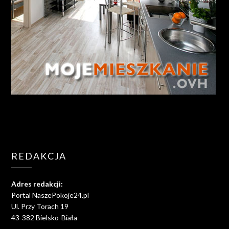
REDAKCJA
Adres redakcji:
Portal NaszePokoje24.pl
Ul. Przy Torach 19
43-382 Bielsko-Biała