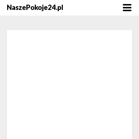
NaszePokoje24.pl