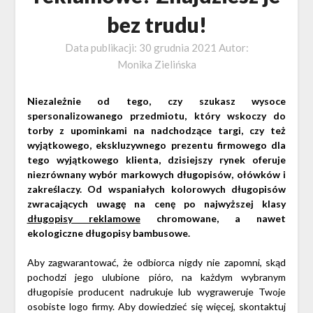
bez trudu!
Data publikacji:
30 grudnia 2021
Autor:
Monika Zielińska
Niezależnie od tego, czy szukasz wysoce
spersonalizowanego przedmiotu, który wskoczy do
torby z upominkami na nadchodzące targi, czy też
wyjątkowego, ekskluzywnego prezentu firmowego dla
tego wyjątkowego klienta, dzisiejszy rynek oferuje
niezrównany wybór markowych długopisów, ołówków i
zakreślaczy. Od wspaniałych kolorowych długopisów
zwracających uwagę na cenę po najwyższej klasy
długopisy reklamowe
chromowane, a nawet
ekologiczne długopisy bambusowe.
Aby zagwarantować, że odbiorca nigdy nie zapomni, skąd
pochodzi jego ulubione pióro, na każdym wybranym
długopisie producent nadrukuje lub wygraweruje Twoje
osobiste logo firmy. Aby dowiedzieć się więcej, skontaktuj