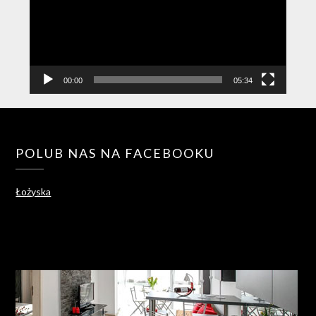
00:00
05:34
POLUB NAS NA FACEBOOKU
Łożyska