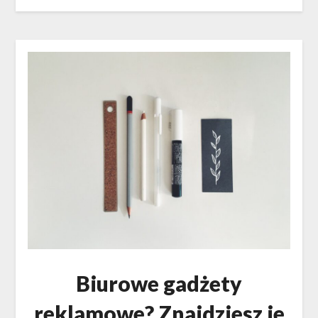
Biurowe gadżety
reklamowe? Znajdziesz je