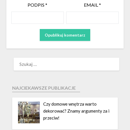
PODPIS
*
EMAIL
*
NAJCIEKAWSZE PUBLIKACJE
Czy domowe wnętrza warto
dekorować? Znamy argumenty za i
przeciw!