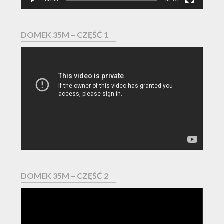
DOMEK 35M – CZĘŚĆ 1
Odtwarzacz
video
DOMEK 35M – CZĘŚĆ 2
Odtwarzacz
video