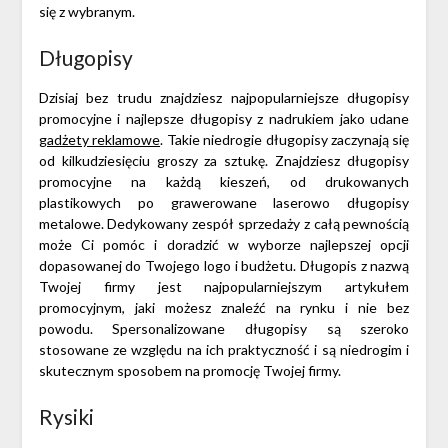
się z wybranym.
Długopisy
Dzisiaj bez trudu znajdziesz najpopularniejsze długopisy
promocyjne i najlepsze długopisy z nadrukiem jako udane
gadżety reklamowe
. Takie niedrogie długopisy zaczynają się
od kilkudziesięciu groszy za sztukę. Znajdziesz długopisy
promocyjne na każdą kieszeń, od drukowanych
plastikowych po grawerowane laserowo długopisy
metalowe. Dedykowany zespół sprzedaży z całą pewnością
może Ci pomóc i doradzić w wyborze najlepszej opcji
dopasowanej do Twojego logo i budżetu. Długopis z nazwą
Twojej firmy jest najpopularniejszym artykułem
promocyjnym, jaki możesz znaleźć na rynku i nie bez
powodu. Spersonalizowane długopisy są szeroko
stosowane ze względu na ich praktyczność i są niedrogim i
skutecznym sposobem na promocję Twojej firmy.
Rysiki