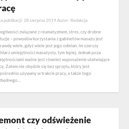
racę
a publikacji:
28 sierpnia 2019
Autor:
Redakcja
egliwości związane z reumatyzmem, stres, czy drobne
tuzje – powodów korzystania z gabinetów masażu jest
rawdę wiele, gdyż wiele jest jego odmian. Im szerszy
hlarz umiejętności masażysty, tym lepiej. Jednak poza
ejętnościami ważne jest również wyposażenie ułatwiające
cę. Zatem nie obędzie się bez sprzętu, który jest
pośrednio używany w trakcie pracy, a także tego
zbędnego…
emont czy odświeżenie