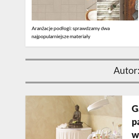
Aranżacje podłogi: sprawdzamy dwa
najpopularniejsze materiały
Autor
G
p
w