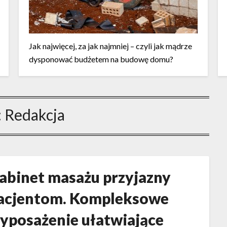
Jak najwięcej, za jak najmniej – czyli jak mądrze
dysponować budżetem na budowę domu?
:
Redakcja
abinet masażu przyjazny
acjentom. Kompleksowe
yposażenie ułatwiające