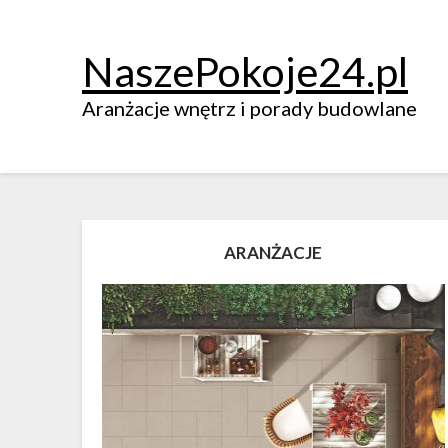
NaszePokoje24.pl
Aranżacje wnętrz i porady budowlane
ARANŻACJE