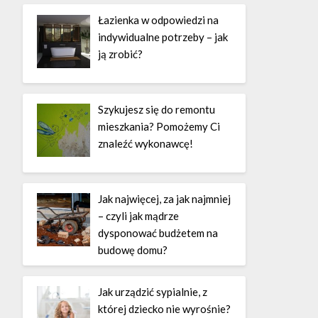
Łazienka w odpowiedzi na
indywidualne potrzeby – jak
ją zrobić?
Szykujesz się do remontu
mieszkania? Pomożemy Ci
znaleźć wykonawcę!
Jak najwięcej, za jak najmniej
– czyli jak mądrze
dysponować budżetem na
budowę domu?
Jak urządzić sypialnie, z
której dziecko nie wyrośnie?