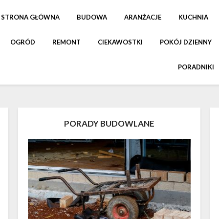
STRONA GŁÓWNA
BUDOWA
ARANŻACJE
KUCHNIA
OGRÓD
REMONT
CIEKAWOSTKI
POKÓJ DZIENNY
PORADNIKI
PORADY BUDOWLANE