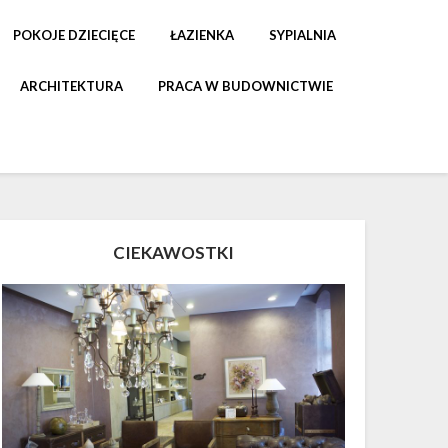
POKOJE DZIECIĘCE
ŁAZIENKA
SYPIALNIA
ARCHITEKTURA
PRACA W BUDOWNICTWIE
CIEKAWOSTKI