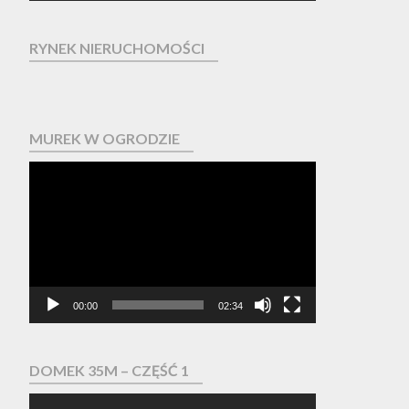
RYNEK NIERUCHOMOŚCI
MUREK W OGRODZIE
Odtwarzacz
video
00:00
02:34
DOMEK 35M – CZĘŚĆ 1
Odtwarzacz